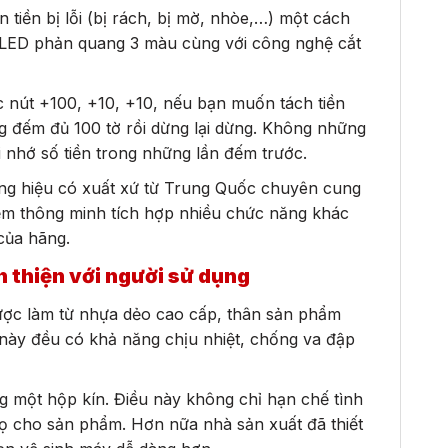
 tiền bị lỗi (bị rách, bị mờ, nhòe,…) một cách
n LED phản quang 3 màu cùng với công nghệ cắt
 nút +100, +10, +10, nếu bạn muốn tách tiền
ng đếm đủ 100 tờ rồi dừng lại dừng. Không những
 nhớ số tiền trong những lần đếm trước.
ơng hiệu có xuất xứ từ Trung Quốc chuyên cung
mềm thông minh tích hợp nhiều chức năng khác
 của hãng.
n thiện với người sử dụng
ược làm từ nhựa dẻo cao cấp, thân sản phẩm
này đều có khả năng chịu nhiệt, chống va đập
 một hộp kín. Điều này không chỉ hạn chế tình
họ cho sản phẩm. Hơn nữa nhà sản xuất đã thiết