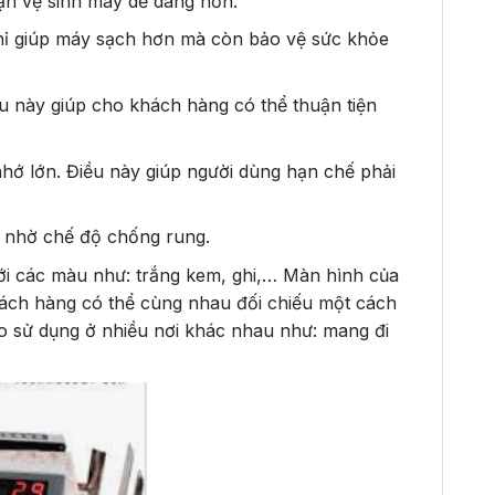
bạn vệ sinh máy dễ dàng hơn.
chỉ giúp máy sạch hơn mà còn bảo vệ sức khỏe
ều này giúp cho khách hàng có thể thuận tiện
hớ lớn. Điều này giúp người dùng hạn chế phải
n nhờ chế độ chống rung.
ới các màu như: trắng kem, ghi,… Màn hình của
hách hàng có thể cùng nhau đối chiếu một cách
eo sử dụng ở nhiều nơi khác nhau như: mang đi