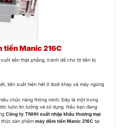
 tiền Manic 216C
uốt tiền thật phẳng, tránh để cho tờ tiền bị
, tiền xuất hiện hết ở dưới khay và máy ngừng
hiều chức năng thông minh. Đây là một trong
ước luôn tin tưởng và sử dụng. Nếu bạn đang
àng
Công ty TNHH xuất nhập khẩu thương mại
nh thức sản phẩm
máy đếm tiền Manic 216C
tại