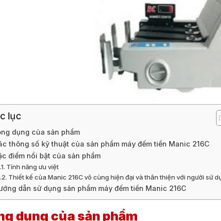
c lục
ng dụng của sản phẩm
ác thông số kỹ thuật của sản phẩm máy đếm tiền Manic 216C
ặc điểm nổi bật của sản phẩm
Tính năng ưu việt
Thiết kế của Manic 216C vô cùng hiện đại và thân thiện với người sử 
ướng dẫn sử dụng sản phẩm máy đếm tiền Manic 216C
ng dụng của sản phẩm