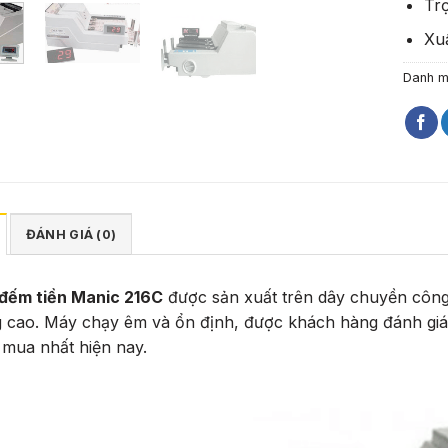
Tr
Xu
Danh 
ĐÁNH GIÁ (0)
đếm tiền Manic 216C
được sản xuất trên dây chuyền công n
 cao. Máy chạy êm và ổn định, được khách hàng đánh giá 
 mua nhất hiện nay.