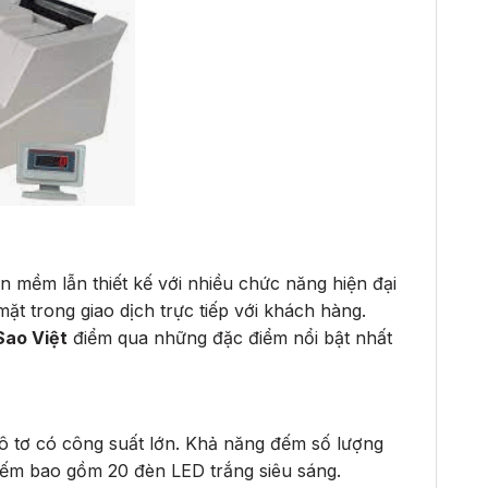
ần mềm lẫn thiết kế với nhiều chức năng hiện đại
ặt trong giao dịch trực tiếp với khách hàng.
Sao Việt
điểm qua những đặc điểm nổi bật nhất
 tơ có công suất lớn. Khả năng đếm số lượng
 đếm bao gồm 20 đèn LED trắng siêu sáng.