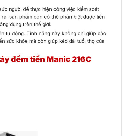
 sức người để thực hiện công việc kiểm soát
 ra, sản phẩm còn có thể phân biệt được tiền
ông dụng trên thế giới.
ền tự động. Tính năng này không chỉ giúp bảo
ến sức khỏe mà còn giúp kéo dài tuổi thọ của
máy đếm tiền Manic 216C