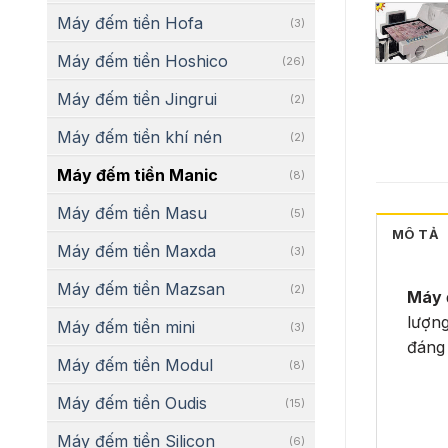
Máy đếm tiền Hofa
(3)
Máy đếm tiền Hoshico
(26)
Máy đếm tiền Jingrui
(2)
Máy đếm tiền khí nén
(2)
Máy đếm tiền Manic
(8)
Máy đếm tiền Masu
(5)
MÔ TẢ
Máy đếm tiền Maxda
(3)
Máy đếm tiền Mazsan
(2)
Máy 
lượng
Máy đếm tiền mini
(3)
đáng
Máy đếm tiền Modul
(8)
Máy đếm tiền Oudis
(15)
Máy đếm tiền Silicon
(6)