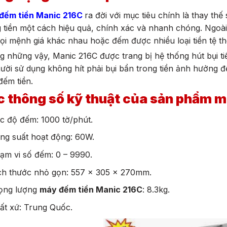
đếm tiền Manic 216C
ra đời với mục tiêu chính là thay thế
 tiền một cách hiệu quả, chính xác và nhanh chóng. Ngoài
ọi mệnh giá khác nhau hoặc đếm được nhiều loại tiền tệ th
 những vậy, Manic 216C được trang bị hệ thống hút bụi ti
ười sử dụng không hít phải bụi bẩn trong tiền ảnh hưởng đ
đếm tiền.
 thông số kỹ thuật của sản phẩm 
c độ đếm: 1000 tờ/phút.
ng suất hoạt động: 60W.
ạm vi số đếm: 0 – 9990.
ch thước nhỏ gọn: 557 x 305 x 270mm.
ọng lượng
máy đếm tiền Manic 216C
: 8.3kg.
ất xứ: Trung Quốc.