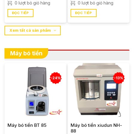
0 lượt bỏ giỏ hàng
0 lượt bỏ giỏ hàng
ĐỌC TIẾP
ĐỌC TIẾP
Xem tất cả sản phẩm
Máy bó tiền
-24%
-13%
Máy bó tiền BT 85
Máy bó tiền xiudun NH-
88