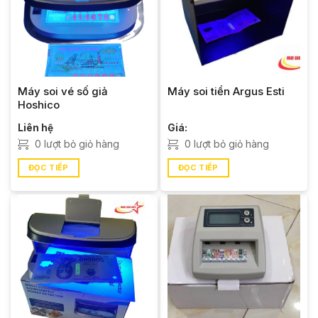
Máy soi vé số giả
Máy soi tiền Argus Esti
Hoshico
Liên hệ
Giá:
0 lượt bỏ giỏ hàng
0 lượt bỏ giỏ hàng
ĐỌC TIẾP
ĐỌC TIẾP