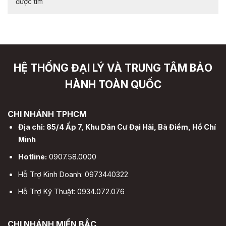
được tìm
HỆ THỐNG ĐẠI LÝ VÀ TRUNG TÂM BẢO
HÀNH TOÀN QUỐC
CHI NHÁNH TPHCM
Địa chỉ: 85/4 Ấp 7, Khu Dân Cư Đại Hải, Bà Điểm, Hồ Chí
Minh
Hotline:
0907.58.0000
Hỗ Trợ Kinh Doanh: 0973440322
Hỗ Trợ Kỹ Thuật: 0934.072.076
CHI NHÁNH MIỀN BẮC