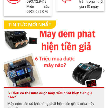
0907.12.94.12
trả trong thời
Miền Bắc:
gian 10 ngày
0934.072.076
TIN TỨC MỚI NHẤT
6 Triệu có thể mua được máy đếm phát hiện tiền giả
nào?
Máy đếm tiền có khả năng phát hiện tiền giả là mẫu máy