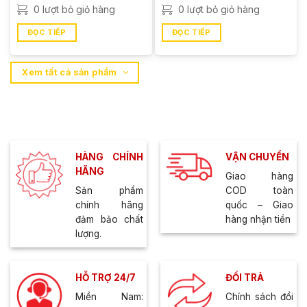
0 lượt bỏ giỏ hàng
0 lượt bỏ giỏ hàng
ĐỌC TIẾP
ĐỌC TIẾP
Xem tất cả sản phẩm
HÀNG CHÍNH
VẬN CHUYỂN
HÃNG
Giao hàng
Sản phẩm
COD toàn
chính hãng
quốc – Giao
đảm bảo chất
hàng nhận tiền
lượng.
HỖ TRỢ 24/7
ĐỔI TRẢ
Miền Nam:
Chính sách đổi