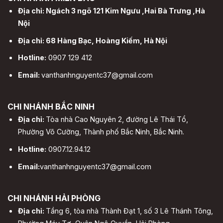
Địa chỉ: Ngách 3 ngõ 121 Kim Ngưu ,Hai Bà Trưng ,Hà
Nội
Địa chỉ: 68 Hàng Bạc, Hoàng Kiếm, Hà Nội
Hotline:
0907 129 412
Email:
vanthanhnguyentc37@gmail.com
CHI NHÁNH BẮC NINH
Địa chỉ:
Tòa nhà Cao Nguyên 2, đường Lê Thái Tổ,
Phường Võ Cường, Thành phố Bắc Ninh, Bắc Ninh.
Hotline:
0907.12.94.12
Email:
vanthanhnguyentc37@gmail.com
CHI NHÁNH HẢI PHÒNG
Địa chỉ:
Tầng 6, tòa nhà Thành Đạt 1, số 3 Lê Thánh Tông,