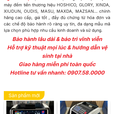
máy đếm tiền thương hiệu HOSHICO, GLORY, XINDA,
XIUDUN, OUDIS, MASU, MAXDA, MAZSAN… chính
hãng cao cấp, giá tốt , đầy đủ chứng từ hóa đơn và
các chế độ bảo hành rõ ràng uy tín, đa dạng mẫu mã
lựa chọn phù hợp nhu cầu kinh doanh và sử dụng.
Bảo hành lâu dài & bảo trì vĩnh viễn
Hỗ trợ kỹ thuật mọi lúc & hướng dẫn vệ
sinh tại nhà
Giao hàng miễn phí toàn quốc
Hotline tư vấn nhanh: 0907.58.0000
Sản phẩm mới