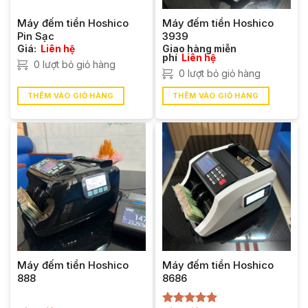
Máy đếm tiền Hoshico
Máy đếm tiền Hoshico
Pin Sạc
3939
Giá:
Liên hệ
Giao hàng miễn
phí
Liên hệ
0 lượt bỏ giỏ hàng
0 lượt bỏ giỏ hàng
THÊM VÀO GIỎ HÀNG
THÊM VÀO GIỎ HÀNG
Máy đếm tiền Hoshico
Máy đếm tiền Hoshico
888
8686