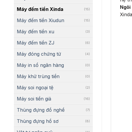
Ngôi
Máy đếm tiền Xinda
(15)
Xind
Máy đếm tiền Xiudun
(15)
Máy đếm tiền xu
(3)
Máy đếm tiền ZJ
(6)
Máy đóng chứng từ
(4)
Máy in sổ ngân hàng
(0)
Máy khử trùng tiền
(0)
Máy soi ngoại tệ
(2)
Máy soi tiền giả
(16)
Thùng đựng đồ nghề
(7)
Thùng đựng hồ sơ
(8)