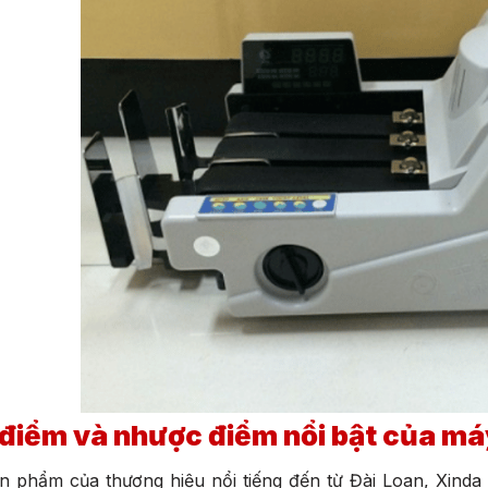
điểm và nhược điểm nổi bật của má
n phẩm của thương hiệu nổi tiếng đến từ Đài Loan, Xind