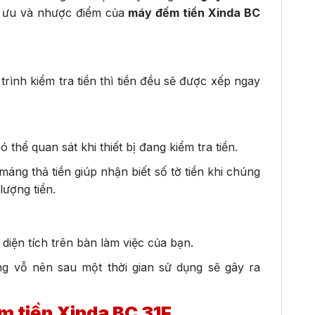
 ưu và nhược điểm của
máy đếm tiền Xinda BC
trình kiểm tra tiền thì tiền đều sẽ được xếp ngay
 thể quan sát khi thiết bị đang kiểm tra tiền.
ng thả tiền giúp nhận biết số tờ tiền khi chúng
lượng tiền.
iện tích trên bàn làm việc của bạn.
g vỗ nên sau một thời gian sử dụng sẽ gây ra
 tiền Xinda BC 31F