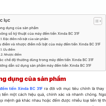
c lục
ng dụng của sản phẩm
hông số kỹ thuật của máy đếm tiền Xinda BC 31F
Đặc điểm nổi bật của sản phẩm
u điểm và nhược điểm nổi bật của máy đếm tiền Xinda BC 31F
Ưu điểm
Nhược điểm
ác chế độ thường dùng trong máy đếm tiền Xinda BC 31F
ớng dẫn sử dụng sản phẩm máy đếm tiền Xinda BC 31F
ng dụng của sản phẩm
đếm tiền Xinda BC 31F
ra đời với mục tiêu chính là thay
 tiền một cách hiệu quả, chính xác và nhanh chóng. Ngo
ọi mệnh giá khác nhau hoặc đếm được nhiều loại tiền tệ th