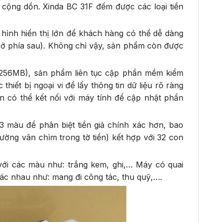
 cộng dồn. Xinda BC 31F đếm được các loại tiền
hình hiển thị lớn để khách hàng có thể dễ dàng
 ở phía sau). Không chỉ vậy, sản phẩm còn được
(256MB), sản phẩm liên tục cập phần mềm kiểm
thiết bị ngoại vi để lấy thông tin dữ liệu rõ ràng
 có thể kết nối với máy tính để cập nhật phần
màu để phân biệt tiền giả chính xác hơn, bao
ường vân chìm trong tờ tiền) kết hợp với 32 con
ới các màu như: trắng kem, ghi,… Máy có quai
hác nhau như: mang đi công tác, thu quỹ,….