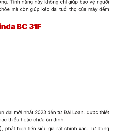
động. Tính năng này không chỉ giúp bảo vệ người
 khỏe mà còn giúp kéo dài tuổi thọ của máy đếm
inda BC 31F
 đại mới nhất 2023 đến từ Đài Loan, được thiết
hác thiếu hoặc chưa ổn định.
 phát hiện tiền siêu giả rất chính xác. Tự động