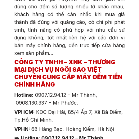
dùng cho đếm số lượng nhiều tờ khác nhau,
khách hàng có thể cân nhắc khi mua giá
thành đã đúng với quảng cáo, có chi phí phát
sinh, tính năng có phù hợp với nhu cầu sử
dụng không, tốt nhất liên hệ với các đơn vị
bán máy chính hãng, đến trực tiếp cửa hàng
xem sản phẩm…
CÔNG TY TNHH – XNK – THƯƠNG
MẠI
DỊCH VỤ
NGÔI SAO VIỆT
CHUYÊN CUNG CẤP MÁY ĐẾM TIỀN
CHÍNH HÃNG
Hotline:
0907.12.94.12 – Mr Thành,
0908.130.337 – Mr Phước.
VPHCM:
KDC Đại Hải, 85/4 Ấp 7, Xã Bà Điểm,
Tp.Hồ Chí Minh.
VPHN:
68 Hàng Bạc, Hoàng Kiếm, Hà Nội
📲
Hotline: 0907.12.94.12 – Mr Thành.