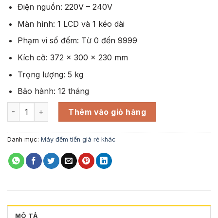
Điện nguồn: 220V – 240V
Màn hình: 1 LCD và 1 kéo dài
Phạm vi số đếm: Từ 0 đến 9999
Kích cỡ: 372 x 300 x 230 mm
Trọng lượng: 5 kg
Bảo hành: 12 tháng
Máy đếm tiền Hoshico 4700c giá rẻ số lượng
Thêm vào giỏ hàng
Danh mục:
Máy đếm tiền giá rẻ khác
MÔ TẢ