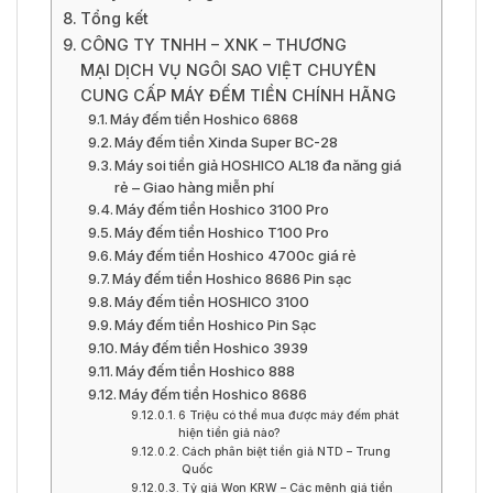
Tổng kết
CÔNG TY TNHH – XNK – THƯƠNG
MẠI DỊCH VỤ NGÔI SAO VIỆT CHUYÊN
CUNG CẤP MÁY ĐẾM TIỀN CHÍNH HÃNG
Máy đếm tiền Hoshico 6868
Máy đếm tiền Xinda Super BC-28
Máy soi tiền giả HOSHICO AL18 đa năng giá
rẻ – Giao hàng miễn phí
Máy đếm tiền Hoshico 3100 Pro
Máy đếm tiền Hoshico T100 Pro
Máy đếm tiền Hoshico 4700c giá rẻ
Máy đếm tiền Hoshico 8686 Pin sạc
Máy đếm tiền HOSHICO 3100
Máy đếm tiền Hoshico Pin Sạc
Máy đếm tiền Hoshico 3939
Máy đếm tiền Hoshico 888
Máy đếm tiền Hoshico 8686
6 Triệu có thể mua được máy đếm phát
hiện tiền giả nào?
Cách phân biệt tiền giả NTD – Trung
Quốc
Tỷ giá Won KRW – Các mệnh giá tiền