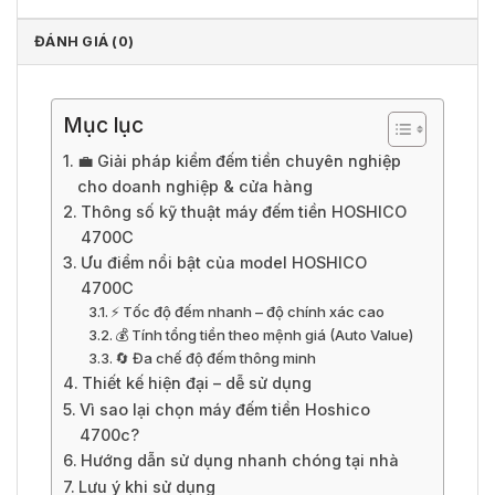
ĐÁNH GIÁ (0)
Mục lục
💼 Giải pháp kiểm đếm tiền chuyên nghiệp
cho doanh nghiệp & cửa hàng
Thông số kỹ thuật máy đếm tiền HOSHICO
4700C
Ưu điểm nổi bật của model HOSHICO
4700C
⚡ Tốc độ đếm nhanh – độ chính xác cao
💰 Tính tổng tiền theo mệnh giá (Auto Value)
🔄 Đa chế độ đếm thông minh
Thiết kế hiện đại – dễ sử dụng
Vì sao lại chọn máy đếm tiền Hoshico
4700c?
Hướng dẫn sử dụng nhanh chóng tại nhà
Lưu ý khi sử dụng