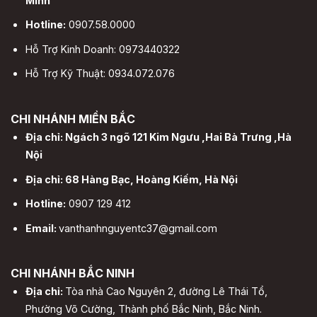
Minh
Hotline:
0907.58.0000
Hỗ Trợ Kinh Doanh: 0973440322
Hỗ Trợ Kỹ Thuật: 0934.072.076
CHI NHÁNH MIỀN BẮC
Địa chỉ: Ngách 3 ngõ 121 Kim Ngưu ,Hai Bà Trưng ,Hà
Nội
Địa chỉ: 68 Hàng Bạc, Hoàng Kiếm, Hà Nội
Hotline:
0907 129 412
Email:
vanthanhnguyentc37@gmail.com
CHI NHÁNH BẮC NINH
Địa chỉ:
Tòa nhà Cao Nguyên 2, đường Lê Thái Tổ,
Phường Võ Cường, Thành phố Bắc Ninh, Bắc Ninh.