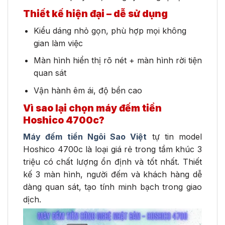
Thiết kế hiện đại – dễ sử dụng
Kiểu dáng nhỏ gọn, phù hợp mọi không
gian làm việc
Màn hình hiển thị rõ nét + màn hình rời tiện
quan sát
Vận hành êm ái, độ bền cao
Vì sao lại chọn máy đếm tiền
Hoshico 4700c?
Máy đếm tiền Ngôi Sao Việt
tự tin model
Hoshico 4700c là loại giá rẻ trong tầm khúc 3
triệu có chất lượng ổn định và tốt nhất. Thiết
kế 3 màn hình, người đếm và khách hàng dễ
dàng quan sát, tạo tính minh bạch trong giao
dịch.