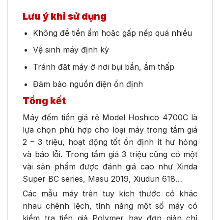
Lưu ý khi sử dụng
Không để tiền ẩm hoặc gấp nếp quá nhiều
Vệ sinh máy định kỳ
Tránh đặt máy ở nơi bụi bẩn, ẩm thấp
Đảm bảo nguồn điện ổn định
Tổng kết
Máy đếm tiền giá rẻ Model Hoshico 4700C là
lựa chọn phù hợp cho loại máy trong tầm giá
2 – 3 triệu, hoạt động tốt ổn định ít hư hỏng
và báo lỗi. Trong tầm giá 3 triệu cũng có một
vài sản phẩm được đánh giá cao như Xinda
Super BC series, Masu 2019, Xiudun 618…
Các mẫu máy trên tuy kích thước có khác
nhau chênh lệch, tính năng một số máy có
kiểm tra tiền giả Polymer hay đơn giản chỉ