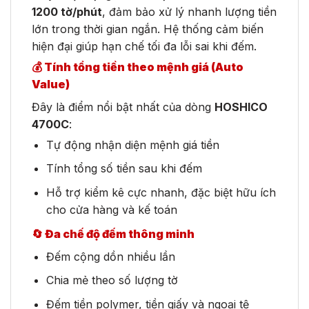
1200 tờ/phút
, đảm bảo xử lý nhanh lượng tiền
lớn trong thời gian ngắn. Hệ thống cảm biến
hiện đại giúp hạn chế tối đa lỗi sai khi đếm.
💰 Tính tổng tiền theo mệnh giá (Auto
Value)
Đây là điểm nổi bật nhất của dòng
HOSHICO
4700C
:
Tự động nhận diện mệnh giá tiền
Tính tổng số tiền sau khi đếm
Hỗ trợ kiểm kê cực nhanh, đặc biệt hữu ích
cho cửa hàng và kế toán
🔄 Đa chế độ đếm thông minh
Đếm cộng dồn nhiều lần
Chia mẻ theo số lượng tờ
Đếm tiền polymer, tiền giấy và ngoại tệ