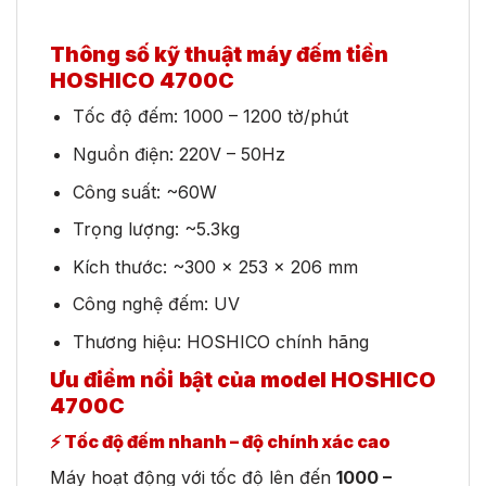
Thông số kỹ thuật máy đếm tiền
HOSHICO 4700C
Tốc độ đếm: 1000 – 1200 tờ/phút
Nguồn điện: 220V – 50Hz
Công suất: ~60W
Trọng lượng: ~5.3kg
Kích thước: ~300 x 253 x 206 mm
Công nghệ đếm: UV
Thương hiệu: HOSHICO chính hãng
Ưu điểm nổi bật của model HOSHICO
4700C
⚡ Tốc độ đếm nhanh – độ chính xác cao
Máy hoạt động với tốc độ lên đến
1000 –