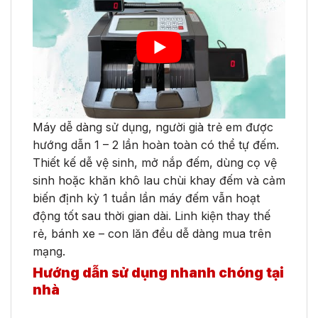
Máy dễ dàng sử dụng, người già trẻ em được
hướng dẫn 1 – 2 lần hoàn toàn có thể tự đếm.
Thiết kế dễ vệ sinh, mở nắp đếm, dùng cọ vệ
sinh hoặc khăn khô lau chùi khay đếm và cảm
biến định kỳ 1 tuần lần máy đếm vẫn hoạt
động tốt sau thời gian dài. Linh kiện thay thế
rẻ, bánh xe – con lăn đều dễ dàng mua trên
mạng.
Hướng dẫn sử dụng nhanh chóng tại
nhà