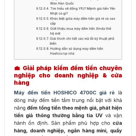
Won Hàn Quốc
Tìm hiểu về đồng YPJ? Mệnh giá tiền Yên
Nhật có gì?
Khác biệt giữa máy đếm tiền giá rẻ và cao
cấp
Giới thiệu mua máy đếm tiền Xinda thế
hệ mới
Giải thích chi tiết các mã lỗi kỹ thuật phổ
biến
Hướng dẫn sử dụng máy đếm tiền
Hoshico tại nhà
💼 Giải pháp kiểm đếm tiền chuyên
nghiệp cho doanh nghiệp & cửa
hàng
Máy đếm tiền HOSHICO 4700C
giá rẻ
là
dòng máy đếm tiền tầm trung nổi bật với khả
năng
đếm tổng tiền theo mệnh giá, phát hiện
tiền giả thông thường bằng tia UV
và vận
hành ổn định. Sản phẩm phù hợp cho
cửa
hàng, doanh nghiệp, ngân hàng mini, quầy