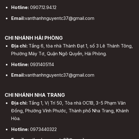
Hotline:
0907.12.94.12
Email:
vanthanhnguyentc37@gmail.com
CHI NHÁNH HẢI PHÒNG
Địa chỉ:
Tầng 6, tòa nhà Thành Đạt 1, số 3 Lê Thánh Tông,
Phường Máy Tơ, Quận Ngô Quyền, Hải Phòng.
Hotline:
0931405114
Email:
vanthanhnguyentc37@gmail.com
CHI NHÁNH NHA TRANG
Địa chỉ:
Tầng 1, Vị Trí 50, Tòa nhà OC1B, 3-5 Phạm Văn
Đồng, Phường Vĩnh Phước, Thành phố Nha Trang, Khánh
Hòa.
Hotline:
0973440322