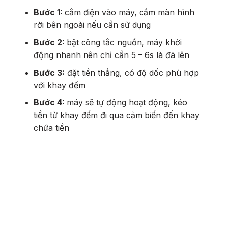
Bước 1:
cắm điện vào máy, cắm màn hình
rời bên ngoài nếu cần sử dụng
Bước 2:
bật công tắc nguồn, máy khởi
động nhanh nên chỉ cần 5 – 6s là đã lên
Bước 3:
đặt tiền thẳng, có độ dốc phù hợp
với khay đếm
Bước 4:
máy sẽ tự động hoạt động, kéo
tiền từ khay đếm đi qua cảm biến đến khay
chứa tiền