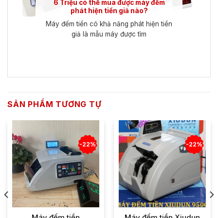
6 Triệu có thể mua được máy đếm
phát hiện tiền giả nào?
Máy đếm tiền có khả năng phát hiện tiền
giả là mẫu máy được tìm
SẢN PHẨM TƯƠNG TỰ
-22%
-22%
Máy đếm tiền
Máy đếm tiền Xiudun