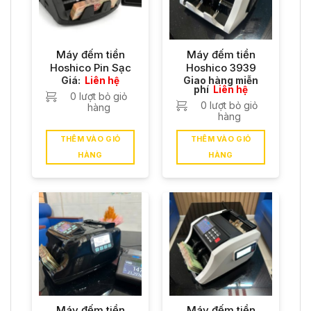
Máy đếm tiền
Máy đếm tiền
Hoshico Pin Sạc
Hoshico 3939
Giá:
Liên hệ
Giao hàng miễn
phí
Liên hệ
0 lượt bỏ giỏ
0 lượt bỏ giỏ
hàng
hàng
THÊM VÀO GIỎ
THÊM VÀO GIỎ
HÀNG
HÀNG
Máy đếm tiền
Máy đếm tiền