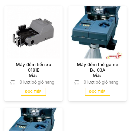
chính xác nhằm bảo vệ quyền lợi của quý khách khi
thanh toán. Nhờ vậy,
máy đếm tiền xu
đã trở thành
người bạn đồng hành đắc lực của các khu vui chơi,
siêu thị, quán net,…
Máy đếm tiền xu
có nhiều model được bán chạy nhất
hiện nay như: 0181E, NH – 105,… Ngoài ra, sản phẩm
máy đếm tiền phiên bản nhỏ gọn, tinh tế với dáng
đứng có kết cấu chắc chắn, thiết kế tinh tế, hiện đại
nên khách hàng có thể mang tới mọi vị trí trên bàn mà
Máy đếm tiền xu
Máy đếm thẻ game
0181E
BJ 03A
không mất quá nhiều diện tích, giúp nâng cao sự
Giá:
Giá:
chuyên nghiệp, tính hiện đại cho các khu vui chơi,
0 lượt bỏ giỏ hàng
0 lượt bỏ giỏ hàng
quán net và các siêu thị.
ĐỌC TIẾP
ĐỌC TIẾP
Đầu tư máy đếm tiền phiên bản tiền xu là một trong
những giải pháp tiết kiệm chi phí nhất đối với các khu
vui chơi, siêu thị, cửa hàng điện tử,… Hơn thấy, dòng
sản phẩm
máy đếm tiền xu
chính hãng Oudis, Star,
Argus,… được phân phối độc quyền tại
CÔNG TY
TNHH XNK TM DV NGÔI SAO VIỆT
đều có chất