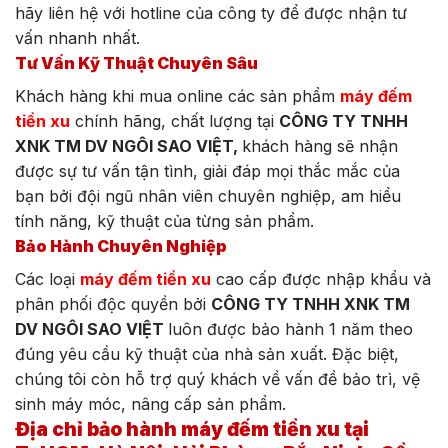
hãy liên hệ với hotline của công ty để được nhận tư
vấn nhanh nhất.
Tư Vấn Kỹ Thuật Chuyên Sâu
Khách hàng khi mua online các sản phẩm
máy đếm
tiền xu
chính hãng, chất lượng tại
CÔNG TY TNHH
XNK TM DV NGÔI SAO VIỆT,
khách hàng sẽ nhận
được sự tư vấn tận tình, giải đáp mọi thắc mắc của
bạn bởi đội ngũ nhân viên chuyên nghiệp, am hiểu
tính năng, kỹ thuật của từng sản phẩm.
Bảo Hành Chuyên Nghiệp
Các loại
máy đếm tiền xu
cao cấp được nhập khẩu và
phân phối độc quyền bởi
CÔNG TY TNHH XNK TM
DV NGÔI SAO VIỆT
luôn được bảo hành 1 năm theo
đúng yêu cầu kỹ thuật của nhà sản xuất. Đặc biệt,
chúng tôi còn hỗ trợ quý khách về vấn đề bảo trì, vệ
sinh máy móc, nâng cấp sản phẩm.
Địa chỉ bảo hành máy đếm tiền xu tại