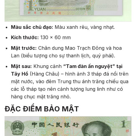
Màu sắc chủ đạo:
Màu xanh rêu, vàng nhạt.
Kích thước:
130 x 60 mm
Mặt trước:
Chân dung Mao Trạch Đông và hoa
Lan (biểu tượng cho sự thanh lịch, quý phái).
Mặt sau:
Khung cảnh
“Tam đàn ấn nguyệt” tại
Tây Hồ
(Hàng Châu) – hình ảnh 3 tháp đá nổi trên
mặt nước, vào đêm Trung thu ánh trăng chiếu qua
các lỗ tháp tạo nên cảnh tượng lung linh như có
hàng chục mặt trăng nhỏ.
ĐẶC ĐIỂM BẢO MẬT