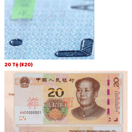
20 Tệ (¥20)