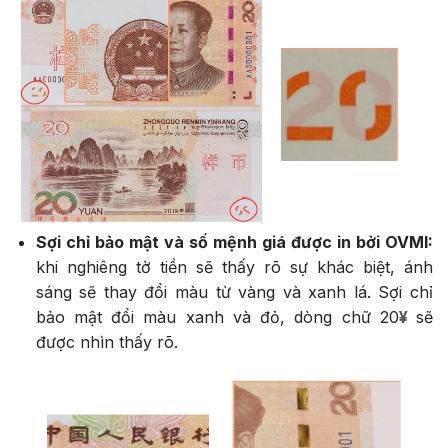
Sợi chỉ bảo mật và số mệnh giá được in bởi OVMI:
khi nghiêng tờ tiền sẽ thấy rõ sự khác biệt, ánh
sáng sẽ thay đổi màu từ vàng và xanh lá. Sợi chỉ
bảo mật đổi màu xanh và đỏ, dòng chữ 20
¥
sẽ
được nhìn thấy rõ.