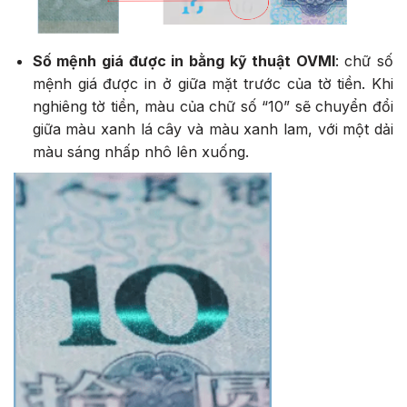
Số mệnh giá được in bằng kỹ thuật OVMI
: chữ số
mệnh giá được in ở giữa mặt trước của tờ tiền. Khi
nghiêng tờ tiền, màu của chữ số “10” sẽ chuyển đổi
giữa màu xanh lá cây và màu xanh lam, với một dải
màu sáng nhấp nhô lên xuống.