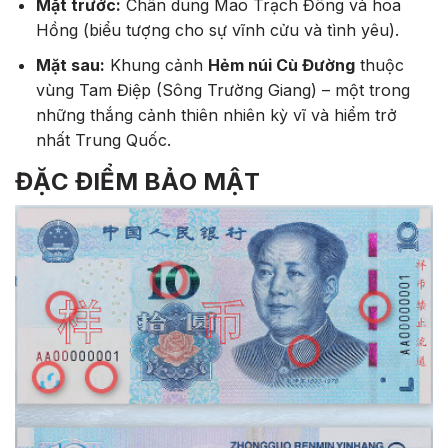
Mặt trước:
Chân dung Mao Trạch Đông và hoa
Hồng (biểu tượng cho sự vĩnh cửu và tình yêu).
Mặt sau:
Khung cảnh
Hẻm núi Cù Đường
thuộc
vùng Tam Điệp (Sông Trường Giang) – một trong
những thắng cảnh thiên nhiên kỳ vĩ và hiểm trở
nhất Trung Quốc.
ĐẶC ĐIỂM BẢO MẬT