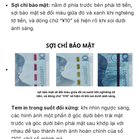
Sợi chỉ bảo mật:
nằm ở phía trước bên phải tờ tiền,
sợi bảo mật sẽ đổi màu giữa đỏ và xanh khi nghiêng
tờ tiền, và dòng chữ “¥10” sẽ hiện rõ khi soi dưới
ánh sáng.
Tem in trong suốt đối xứng:
khi nhìn ngược sáng,
các hình ảnh một phần ở góc dưới bên trái mặt
trước và góc dưới bên phải mặt sau khớp lại với
nhau để tạo thành hình ảnh hoàn chỉnh của số
“10”, chữ số mệnh giá.