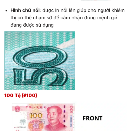
Hình chữ nổi:
được in nổi lên giúp cho người khiếm
thị có thể chạm sờ để cảm nhận đúng mệnh giá
đang được sử dụng
100 Tệ (¥100)