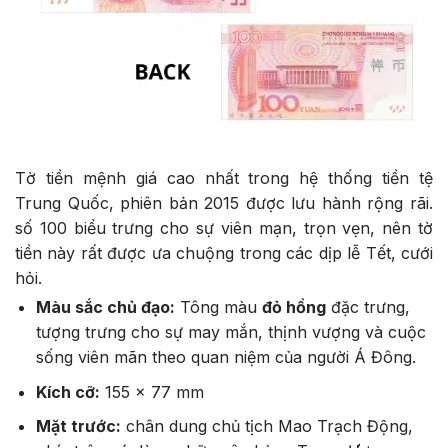
Tờ tiền mệnh giá cao nhất trong hệ thống tiền tệ
Trung Quốc, phiên bản 2015 được lưu hành rộng rãi.
số 100 biểu trưng cho sự viên mạn, trọn vẹn, nên tờ
tiền này rất được ưa chuộng trong các dịp lễ Tết, cưới
hỏi.
Màu sắc chủ đạo:
Tông màu
đỏ hồng
đặc trưng,
tượng trưng cho sự may mắn, thịnh vượng và cuộc
sống viên mãn theo quan niệm của người Á Đông.
Kích cỡ:
155 x 77 mm
Mặt trước:
chân dung chủ tịch Mao Trạch Động,