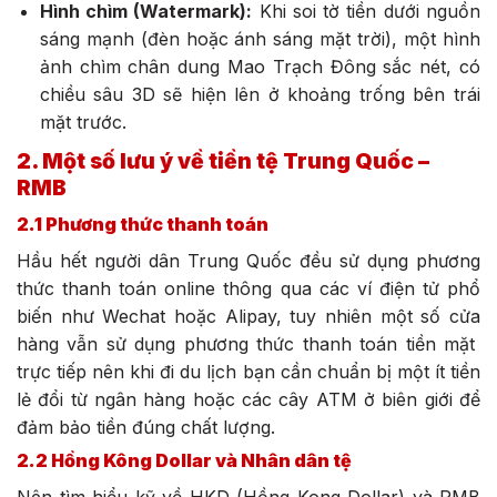
Hình chìm (Watermark):
Khi soi tờ tiền dưới nguồn
sáng mạnh (đèn hoặc ánh sáng mặt trời), một hình
ảnh chìm chân dung Mao Trạch Đông sắc nét, có
chiều sâu 3D sẽ hiện lên ở khoảng trống bên trái
mặt trước.
2. Một số lưu ý về tiền tệ Trung Quốc –
RMB
2.1 Phương thức thanh toán
Hầu hết người dân Trung Quốc đều sử dụng phương
thức thanh toán online thông qua các ví điện tử phổ
biến như Wechat hoặc Alipay, tuy nhiên một số cửa
hàng vẫn sử dụng phương thức thanh toán tiền mặt
trực tiếp nên khi đi du lịch bạn cần chuẩn bị một ít tiền
lẻ đổi từ ngân hàng hoặc các cây ATM ở biên giới để
đảm bảo tiền đúng chất lượng.
2.2 Hồng Kông Dollar và Nhân dân tệ