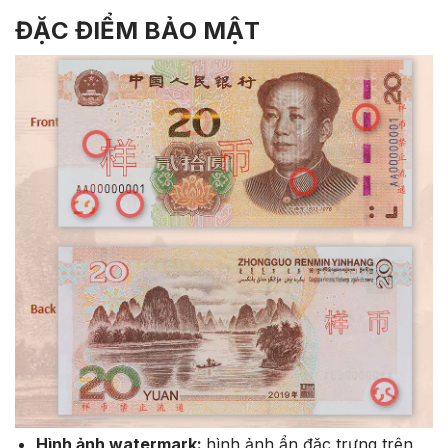
ĐẶC ĐIỂM BẢO MẬT
Hình ảnh watermark:
hình ảnh ẩn đặc trưng trên