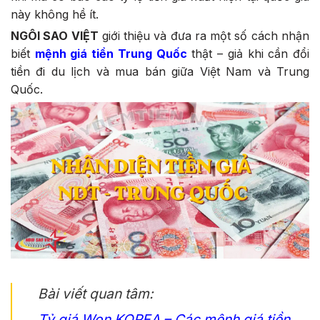
này không hề ít.
NGÔI SAO VIỆT
giới thiệu và đưa ra một số cách nhận
biết
mệnh giá tiền Trung Quốc
thật – giả khi cần đổi
tiền đi du lịch và mua bán giữa Việt Nam và Trung
Quốc.
Bài viết quan tâm:
Tỷ giá Won KOREA – Các mệnh giá tiền