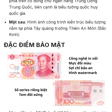
phía trên có dòng chữ ngân hàng Trung Ương
Trung Quốc, bên cạnh là biểu tưởng quốc huy
quốc gia.
Mặt sau
: Hình ảnh công trình kiến trúc biểu tượng
nằm tại phía Tây quảng trường Thiên An Môn (Bắc
Kinh).
ĐẶC ĐIỂM BẢO MẬT