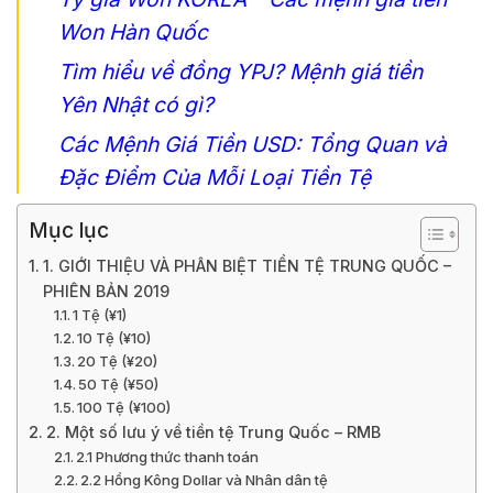
Won Hàn Quốc
Tìm hiểu về đồng YPJ? Mệnh giá tiền
Yên Nhật có gì?
Các Mệnh Giá Tiền USD: Tổng Quan và
Đặc Điểm Của Mỗi Loại Tiền Tệ
Mục lục
1. GIỚI THIỆU VÀ PHÂN BIỆT TIỀN TỆ TRUNG QUỐC –
PHIÊN BẢN 2019
1 Tệ (¥1)
10 Tệ (¥10)
20 Tệ (¥20)
50 Tệ (¥50)
100 Tệ (¥100)
2. Một số lưu ý về tiền tệ Trung Quốc – RMB
2.1 Phương thức thanh toán
2.2 Hồng Kông Dollar và Nhân dân tệ