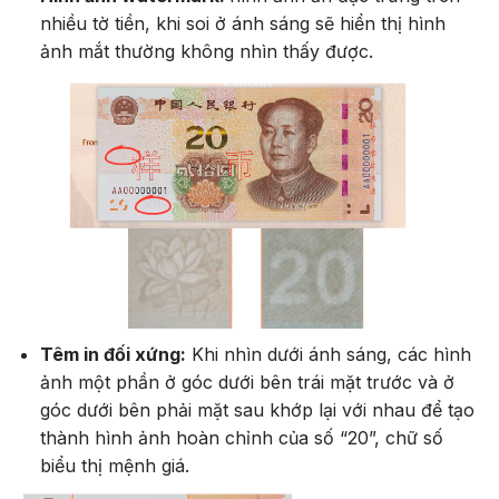
nhiều tờ tiền, khi soi ở ánh sáng sẽ hiển thị hình
ảnh mắt thường không nhìn thấy được.
Têm in đối xứng:
Khi nhìn dưới ánh sáng, các hình
ảnh một phần ở góc dưới bên trái mặt trước và ở
góc dưới bên phải mặt sau khớp lại với nhau để tạo
thành hình ảnh hoàn chỉnh của số “20”, chữ số
biểu thị mệnh giá.