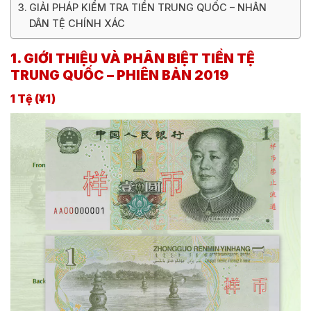
GIẢI PHÁP KIỂM TRA TIỀN TRUNG QUỐC – NHÂN
DÂN TỆ CHÍNH XÁC
1. GIỚI THIỆU VÀ PHÂN BIỆT TIỀN TỆ
TRUNG QUỐC – PHIÊN BẢN 2019
1 Tệ (¥1)