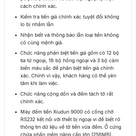
cách chính xác.
Kiểm tra tiền giả chính xác tuyệt đối không
lo bị nhầm lẫn
Nhận biết và thông báo lẫn loại tiền không
có cùng mệnh giá.
Chức năng phân biệt tiền giả gồm có 12 bộ
tia tử ngoại, 18 bộ hồng ngoại và 3 bộ cảm
biến màu sắc để phân biệt tiền giả chính
xác. Chính vì vậy, khách hàng có thể yên
tâm khi làm việc.
Chức năng cộng dồn và đếm tách tờ rất
chính xác.
Máy đếm tiền Xiudun 9000 có cổng chờ
RS232 kết nối với thiết bị ngoại vi để biết rõ
thông tin dữ liệu về tờ tiền vừa đếm. Ổ cứng
chứa phần mềm nâng cấp lớn (256MB),