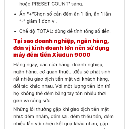
hoặc PRESET COUNT’ sáng.
Ấn “+”Chọn số cần đếm ấn 1 lần, ấn 1 lần
“-” giảm 1 đơn vị.
Chế độ TOTAL: dùng để tính tổng số tiền.
Tại sao doanh nghiệp, ngân hàng,
đơn vị kinh doanh lớn nên sử dụng
máy đếm tiền Xiudun 9000
Hằng ngày, các cửa hàng, doanh nghiệp,
ngân hàng, cơ quan thuế,…đều sẽ phát sinh
rất nhiều giao dịch tiền mặt với khách hàng,
đối tác khác nhau. Với một lượng tiền lớn thì
họ không thể đếm bằng tay tốn nhiều thời
gian và công sức.
Những lỗi thường gặp khi giao dịch tiền mặt
như: đếm nhầm, đếm sai, đếm thiếu tiền, đếm
nhiều lần với nhiều kết quả khác nhau, gặp