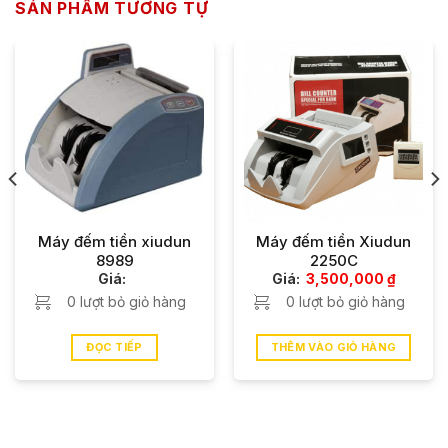
SẢN PHẨM TƯƠNG TỰ
Máy đếm tiền xiudun
Máy đếm tiền Xiudun
8989
2250C
Giá:
Giá:
3,500,000
₫
0 lượt bỏ giỏ hàng
0 lượt bỏ giỏ hàng
ĐỌC TIẾP
THÊM VÀO GIỎ HÀNG