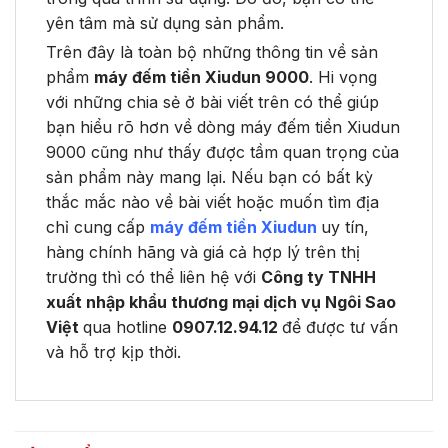
yên tâm mà sử dụng sản phẩm.
Trên đây là toàn bộ những thông tin về sản
phẩm
máy đếm tiền Xiudun 9000
. Hi vọng
với những chia sẻ ở bài viết trên có thể giúp
bạn hiểu rõ hơn về dòng máy đếm tiền Xiudun
9000 cũng như thấy được tầm quan trọng của
sản phẩm này mang lại. Nếu bạn có bất kỳ
thắc mắc nào về bài viết hoặc muốn tìm địa
chỉ cung cấp
máy đếm tiền Xiudun
uy tín,
hàng chính hãng và giá cả hợp lý trên thị
trường thì có thể liên hệ với
Công ty TNHH
xuất nhập khẩu thương mại dịch vụ Ngôi Sao
Việt
qua hotline
0907.12.94.12
để được tư vấn
và hỗ trợ kịp thời.