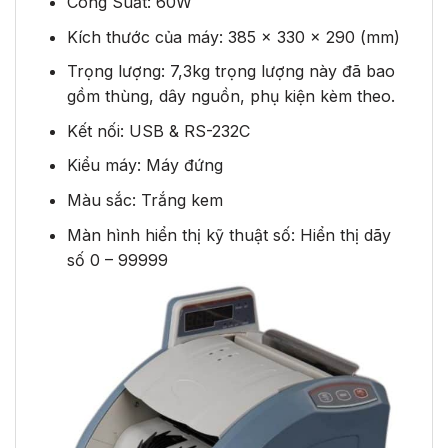
Công Suất: 60W
Kích thước của máy: 385 x 330 x 290 (mm)
Trọng lượng: 7,3kg trọng lượng này đã bao
gồm thùng, dây nguồn, phụ kiện kèm theo.
Kết nối: USB & RS-232C
Kiểu máy: Máy đứng
Màu sắc: Trắng kem
Màn hình hiển thị kỹ thuật số: Hiển thị dãy
số 0 – 99999