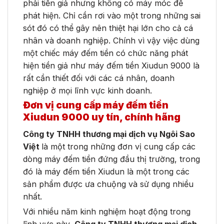
phải tiền giả nhưng không có máy móc để
phát hiện. Chỉ cần rơi vào một trong những sai
sót đó có thể gây nên thiệt hại lớn cho cả cá
nhân và doanh nghiệp. Chính vì vậy việc dùng
một chiếc máy đếm tiền có chức năng phát
hiện tiền giả như máy đếm tiền Xiudun 9000 là
rất cần thiết đối với các cá nhân, doanh
nghiệp ở mọi lĩnh vực kinh doanh.
Đơn vị cung cấp máy đếm tiền
Xiudun 9000 uy tín, chính hãng
Công ty TNHH thương mại dịch vụ Ngôi Sao
Việt
là một trong những đơn vị cung cấp các
dòng máy đếm tiền đứng đầu thị trường, trong
đó là máy đếm tiền Xiudun là một trong các
sản phẩm được ưa chuộng và sử dụng nhiều
nhất.
Với nhiều năm kinh nghiệm hoạt động trong
lĩnh vực này,
Công ty TNHH thương mại dịch