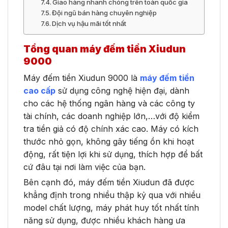
Giao hàng nhanh chóng trên toàn quốc gia
Đội ngũ bán hàng chuyên nghiệp
Dịch vụ hậu mãi tốt nhất
Tổng quan máy đếm tiền Xiudun
9000
Máy đếm tiền Xiudun 9000 là
máy đếm tiền
cao cấp
sử dụng công nghệ hiện đại, dành
cho các hệ thống ngân hàng và các công ty
tài chính, các doanh nghiệp lớn,…với độ kiểm
tra tiền giả có độ chính xác cao. Máy có kích
thước nhỏ gọn, không gây tiếng ồn khi hoạt
động, rất tiện lợi khi sử dụng, thích hợp để bất
cứ đâu tại nơi làm việc của bạn.
Bên cạnh đó, máy đếm tiền Xiudun đã được
khẳng định trong nhiều thập kỷ qua với nhiều
model chất lượng, máy phát huy tốt nhất tính
năng sử dụng, được nhiều khách hàng ưa