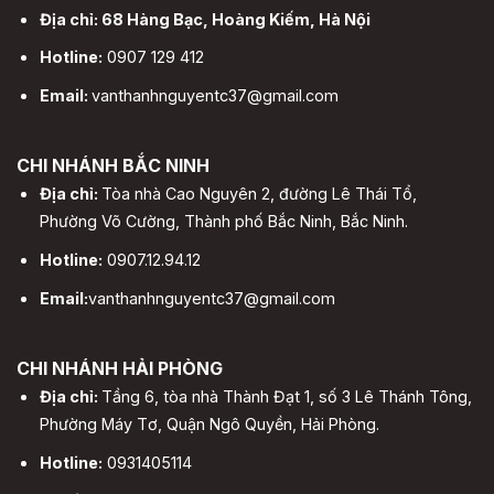
Địa chỉ: 68 Hàng Bạc, Hoàng Kiếm, Hà Nội
Hotline:
0907 129 412
Email:
vanthanhnguyentc37@gmail.com
CHI NHÁNH BẮC NINH
Địa chỉ:
Tòa nhà Cao Nguyên 2, đường Lê Thái Tổ,
Phường Võ Cường, Thành phố Bắc Ninh, Bắc Ninh.
Hotline:
0907.12.94.12
Email:
vanthanhnguyentc37@gmail.com
CHI NHÁNH HẢI PHÒNG
Địa chỉ:
Tầng 6, tòa nhà Thành Đạt 1, số 3 Lê Thánh Tông,
Phường Máy Tơ, Quận Ngô Quyền, Hải Phòng.
Hotline:
0931405114