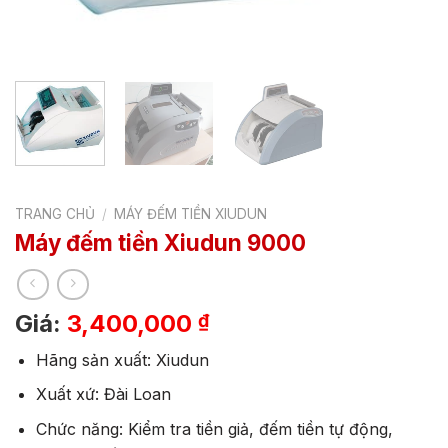
TRANG CHỦ
/
MÁY ĐẾM TIỀN XIUDUN
Máy đếm tiền Xiudun 9000
Giá:
3,400,000
₫
Hãng sản xuất: Xiudun
Xuất xứ: Đài Loan
Chức năng: Kiểm tra tiền giả, đếm tiền tự động,