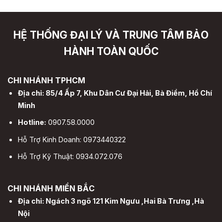
HỆ THỐNG ĐẠI LÝ VÀ TRUNG TÂM BẢO
HÀNH TOÀN QUỐC
CHI NHÁNH TPHCM
Địa chỉ: 85/4 Ấp 7, Khu Dân Cư Đại Hải, Bà Điểm, Hồ Chí
Minh
Hotline:
0907.58.0000
Hỗ Trợ Kinh Doanh: 0973440322
Hỗ Trợ Kỹ Thuật: 0934.072.076
CHI NHÁNH MIỀN BẮC
Địa chỉ: Ngách 3 ngõ 121 Kim Ngưu ,Hai Bà Trưng ,Hà
Nội