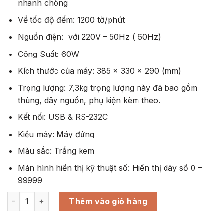
nhanh chóng
Về tốc độ đếm: 1200 tờ/phút
Nguồn điện: với 220V – 50Hz ( 60Hz)
Công Suất: 60W
Kích thước của máy: 385 x 330 x 290 (mm)
Trọng lượng: 7,3kg trọng lượng này đã bao gồm
thùng, dây nguồn, phụ kiện kèm theo.
Kết nối: USB & RS-232C
Kiểu máy: Máy đứng
Màu sắc: Trắng kem
Màn hình hiển thị kỹ thuật số: Hiển thị dãy số 0 –
99999
Máy đếm tiền Xiudun 9000 số lượng
Thêm vào giỏ hàng