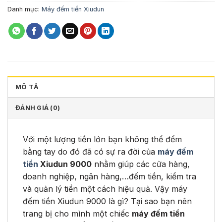
Danh mục:
Máy đếm tiền Xiudun
MÔ TẢ
ĐÁNH GIÁ (0)
Với một lượng tiền lớn bạn không thể đếm
bằng tay do đó đã có sự ra đời của
máy đếm
tiền
Xiudun 9000
nhằm giúp các cửa hàng,
doanh nghiệp, ngân hàng,…đếm tiền, kiểm tra
và quản lý tiền một cách hiệu quả. Vậy máy
đếm tiền Xiudun 9000 là gì? Tại sao bạn nên
trang bị cho mình một chiếc
máy đếm tiền