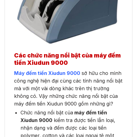
Các chức năng nổi bật của máy đếm
tiền Xiudun 9000
Máy đếm tiền Xiudun 9000
sở hữu cho mình
công nghệ hiện đại cùng các tính năng nổi bật
mà với một vài dòng khác trên thị trường
không có. Vậy những chức năng nổi bật của
máy đếm tiền Xiudun 9000 gồm những gì?
Chức năng nổi bật của
máy đếm tiền
Xiudun 9000
kiểm tra được tiền lẫn loại,
nhận dạng và đếm được các loại tiền
polymer, cotton và các loại ngoại tệ một