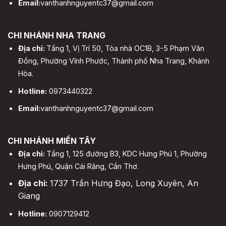
Email:
vanthanhnguyentc37@gmail.com
CHI NHÁNH NHA TRANG
Địa chỉ:
Tầng 1, Vị Trí 50, Tòa nhà OC1B, 3-5 Phạm Văn
Đồng, Phường Vĩnh Phước, Thành phố Nha Trang, Khánh
Hòa.
Hotline:
0973440322
Email:
vanthanhnguyentc37@gmail.com
CHI NHÁNH MIỀN TÂY
Địa chỉ:
Tầng 1, 125 đường B3, KDC Hưng Phú 1, Phường
Hưng Phú, Quận Cái Răng, Cần Thơ.
Địa chỉ:
1737 Trần Hưng Đạo, Long Xuyên, An
Giang
Hotline:
0907129412