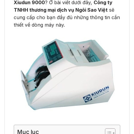
Xiudun 9000
? Ở bài viết dưới đây,
Công ty
TNHH thương mại dịch vụ Ngôi Sao Việt
sẽ
cung cấp cho bạn đầy đủ những thông tin cần
thiết về dòng máy này.
Mục lục