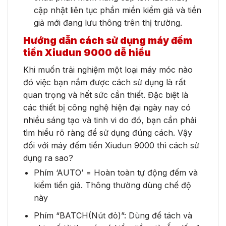
cập nhật liên tục phần miền kiểm giả và tiền
giả mới đang lưu thông trên thị trường.
Hướng dẫn cách sử dụng máy đếm
tiền Xiudun 9000 dễ hiểu
Khi muốn trải nghiệm một loại máy móc nào
đó việc bạn nắm được cách sử dụng là rất
quan trọng và hết sức cần thiết. Đặc biệt là
các thiết bị công nghệ hiện đại ngày nay có
nhiều sáng tạo và tinh vi do đó, bạn cần phải
tìm hiểu rõ ràng để sử dụng đúng cách. Vậy
đối với máy đếm tiền Xiudun 9000 thì cách sử
dụng ra sao?
Phím ‘AUTO’ = Hoàn toàn tự động đếm và
kiểm tiền giả. Thông thường dùng chế độ
này
Phím “BATCH(Nút đỏ)”: Dùng để tách và