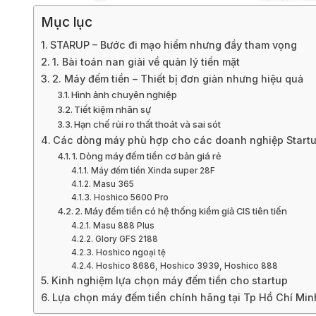
Mục lục
STARUP – Bước đi mạo hiểm nhưng đầy tham vọng
1. Bài toán nan giải về quản lý tiền mặt
2. Máy đếm tiền – Thiết bị đơn giản nhưng hiệu quả
Hình ảnh chuyên nghiệp
Tiết kiệm nhân sự
Hạn chế rủi ro thất thoát và sai sót
Các dòng máy phù hợp cho các doanh nghiệp Start
1. Dòng máy đếm tiền cơ bản giá rẻ
Máy đếm tiền Xinda super 28F
Masu 365
Hoshico 5600 Pro
2. Máy đếm tiền có hệ thống kiểm giả CIS tiên tiến
Masu 888 Plus
Glory GFS 2188
Hoshico ngoại tệ
Hoshico 8686, Hoshico 3939, Hoshico 888
Kinh nghiệm lựa chọn máy đếm tiền cho startup
Lựa chọn máy đếm tiền chính hãng tại Tp Hồ Chí Min