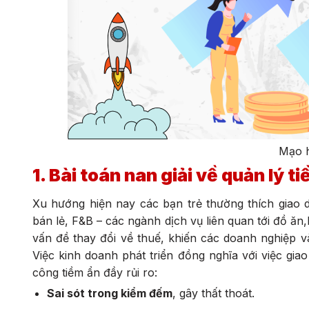
Mạo h
1. Bài toán nan giải về quản lý t
Xu hướng hiện nay các bạn trẻ thường thích giao d
bán lẻ, F&B – các ngành dịch vụ liên quan tới đồ ăn,
vấn đề thay đổi về thuế, khiến các doanh nghiệp v
Việc kinh doanh phát triển đồng nghĩa với việc giao
công tiềm ẩn đầy rủi ro:
Sai sót trong kiểm đếm
, gây thất thoát.