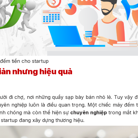
đếm tiền cho startup
giản nhưng hiệu quả
gười đi chợ, nơi những quầy sạp bày bán nhỏ lẻ. Tuy vậy đ
uyên nghiệp luôn là điều quan trọng. Một chiếc máy đếm ti
anh chóng mà còn thể hiện sự
chuyên nghiệp
trong mắt k
 startup đang xây dựng thương hiệu.