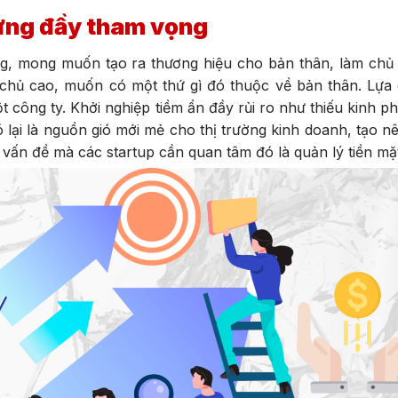
ưng đầy tham vọng
ọng, mong muốn tạo ra thương hiệu cho bản thân, làm chủ
ự chủ cao, muốn có một thứ gì đó thuộc về bản thân. Lựa
công ty. Khởi nghiệp tiềm ẩn đầy rủi ro như thiếu kinh ph
 lại là nguồn gió mới mẻ cho thị trường kinh doanh, tạo n
 vấn đề mà các startup cần quan tâm đó là quản lý tiền mặ