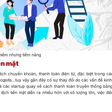
iểm nhưng tiềm năng
iền mặt
ịch chuyển khoản, thanh toán điện tử, đặc biệt trong cá
logistis…tuy vậy gần đây có sự thay đổi do các vấn đề kinh
à các startup quay về cách thanh toán truyền thống bằng
 dịch tiền mặt diễn ra nhiều hơn với số lượng lớn, việc đế