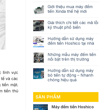
Giới thiệu mua máy đếm
tiền Xinda thế hệ mới
Giải thích chi tiết các mã lỗi
kỹ thuật phổ biến
Hướng dẫn sử dụng máy
đếm tiền Hoshico tại nhà
Những mẫu máy đếm tiền
nổi bật trên thị trường
Hướng dẫn sử dụng máy
c lĩnh vực
bó tiền tự động – Nhanh
 tế và các
chóng hiệu quả
 tiền mặt.
m tiền thủ
SẢN PHẨM
Máy đếm tiền Hoshico