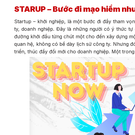
STARUP – Bước đi mạo hiểm nh
Startup – khởi nghiệp, là một bước đi đầy tham v
ty, doanh nghiệp. Đây là những người có ý thức t
đường khởi đầu từng chút một cho đến xây dựng một 
quan hệ, không có bề dày lịch sử công ty. Nhưng đó
triển, thúc đẩy đổi mới cho doanh nghiệp. Một trong