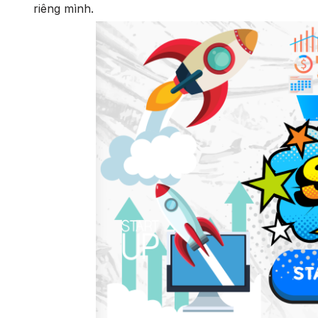
riêng mình.