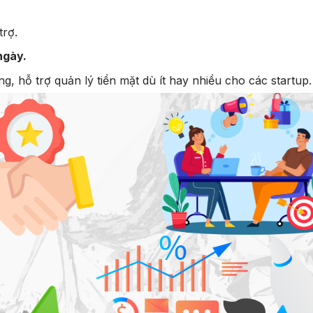
rợ.
ngày.
, hỗ trợ quản lý tiền mặt dù ít hay nhiều cho các startup.