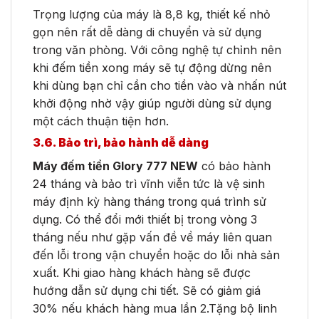
Trọng lượng của máy là 8,8 kg, thiết kế nhỏ
gọn nên rất dễ dàng di chuyển và sử dụng
trong văn phòng. Với công nghệ tự chỉnh nên
khi đếm tiền xong máy sẽ tự động dừng nên
khi dùng bạn chỉ cần cho tiền vào và nhấn nút
khởi động nhờ vậy giúp người dùng sử dụng
một cách thuận tiện hơn.
3.6. Bảo trì, bảo hành dễ dàng
Máy đếm tiền Glory 777 NEW
có bảo hành
24 tháng và bảo trì vĩnh viễn tức là vệ sinh
máy định kỳ hàng tháng trong quá trình sử
dụng. Có thể đổi mới thiết bị trong vòng 3
tháng nếu như gặp vấn đề về máy liên quan
đến lỗi trong vận chuyển hoặc do lỗi nhà sản
xuất. Khi giao hàng khách hàng sẽ được
hướng dẫn sử dụng chi tiết. Sẽ có giảm giá
30% nếu khách hàng mua lần 2.Tặng bộ linh