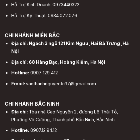
Hỗ Trợ Kinh Doanh: 0973440322
Hỗ Trợ Kỹ Thuật: 0934.072.076
CHI NHÁNH MIỀN BẮC
Địa chỉ: Ngách 3 ngõ 121 Kim Ngưu ,Hai Bà Trưng ,Hà
Nội
Địa chỉ: 68 Hàng Bạc, Hoàng Kiếm, Hà Nội
Hotline:
0907 129 412
Email:
vanthanhnguyentc37@gmail.com
CHI NHÁNH BẮC NINH
Địa chỉ:
Tòa nhà Cao Nguyên 2, đường Lê Thái Tổ,
Phường Võ Cường, Thành phố Bắc Ninh, Bắc Ninh.
Hotline:
0907.12.94.12