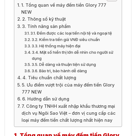
1. Tổng quan về máy đếm tiền Glory 777
NEW
2. Thông số kỹ thuật
3. Tính năng sản phẩm
3.1. Đếm được các loại tiền nội tệ và ngoại tệ
3.2. Kiểm tra tiền giả VNĐ siêu chuẩn
3.3. Hệ thống máy hiện đại
3.4. Mặt số hiển thị lớn dễ nhìn cho người sử
dụng
3.5. Dễ dàng và thuận tiện sử dụng
3.6. Bảo trì, bảo hành dễ dàng
4. Tiêu chuẩn chất lượng
5. Ưu điểm vượt trội của máy đếm tiền Glory
777 NEW
6. Hướng dẫn sử dụng
7. Công ty TNHH xuất nhập khẩu thương mại
dịch vụ Ngôi Sao Việt – đơn vị cung cấp các
loại máy đếm tiền chất lượng nhất hiện nay
1. Tổng quan về máy đếm tiền Glory