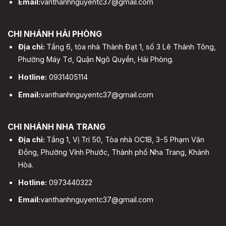
Email:
vanthanhnguyentc37@gmail.com
CHI NHÁNH HẢI PHÒNG
Địa chỉ:
Tầng 6, tòa nhà Thành Đạt 1, số 3 Lê Thánh Tông,
Phường Máy Tơ, Quận Ngô Quyền, Hải Phòng.
Hotline:
0931405114
Email:
vanthanhnguyentc37@gmail.com
CHI NHÁNH NHA TRANG
Địa chỉ:
Tầng 1, Vị Trí 50, Tòa nhà OC1B, 3-5 Phạm Văn
Đồng, Phường Vĩnh Phước, Thành phố Nha Trang, Khánh
Hòa.
Hotline:
0973440322
Email:
vanthanhnguyentc37@gmail.com