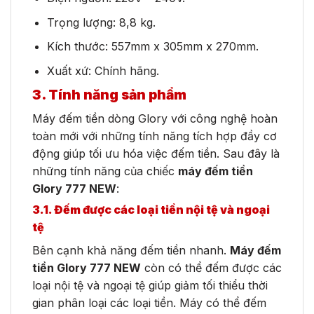
Trọng lượng: 8,8 kg.
Kích thước: 557mm x 305mm x 270mm.
Xuất xứ: Chính hãng.
3. Tính năng sản phẩm
Máy đếm tiền dòng Glory với công nghệ hoàn
toàn mới với những tính năng tích hợp đầy cơ
động giúp tối ưu hóa việc đếm tiền. Sau đây là
những tính năng của chiếc
máy đếm tiền
Glory 777 NEW
:
3.1. Đếm được các loại tiền nội tệ và ngoại
tệ
Bên cạnh khả năng đếm tiền nhanh.
Máy đếm
tiền Glory 777 NEW
còn có thể đếm được các
loại nội tệ và ngoại tệ giúp giảm tối thiểu thời
gian phân loại các loại tiền. Máy có thể đếm