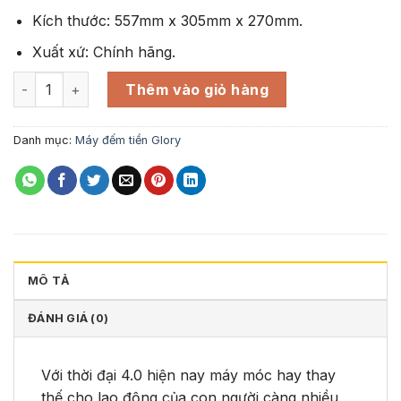
Kích thước: 557mm x 305mm x 270mm.
Xuất xứ: Chính hãng.
Máy đếm tiền Glory 777 NEW số lượng
Thêm vào giỏ hàng
Danh mục:
Máy đếm tiền Glory
MÔ TẢ
ĐÁNH GIÁ (0)
Với thời đại 4.0 hiện nay máy móc hay thay
thế cho lao động của con người càng nhiều