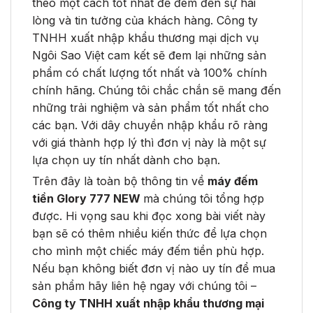
theo một cách tốt nhất để đem đến sự hài
lòng và tin tưởng của khách hàng. Công ty
TNHH xuất nhập khẩu thương mại dịch vụ
Ngôi Sao Việt cam kết sẽ đem lại những sản
phẩm có chất lượng tốt nhất và 100% chính
chính hãng. Chúng tôi chắc chắn sẽ mang đến
những trải nghiệm và sản phẩm tốt nhất cho
các bạn. Với dây chuyền nhập khẩu rõ ràng
với giá thành hợp lý thì đơn vị này là một sự
lựa chọn uy tín nhất dành cho bạn.
Trên đây là toàn bộ thông tin về
máy đếm
tiền Glory 777 NEW
mà chúng tôi tổng hợp
được. Hi vọng sau khi đọc xong bài viết này
bạn sẽ có thêm nhiều kiến thức để lựa chọn
cho mình một chiếc máy đếm tiền phù hợp.
Nếu bạn không biết đơn vị nào uy tín để mua
sản phẩm hãy liên hệ ngay với chúng tôi –
Công ty TNHH xuất nhập khẩu thương mại