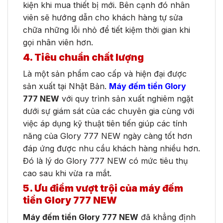
kiện khi mua thiết bị mới. Bên cạnh đó nhân
viên sẽ hướng dẫn cho khách hàng tự sửa
chữa những lỗi nhỏ để tiết kiệm thời gian khi
gọi nhân viên hơn.
4. Tiêu chuẩn chất lượng
Là một sản phẩm cao cấp và hiện đại được
sản xuất tại Nhật Bản.
Máy đếm tiền Glory
777 NEW
với quy trình sản xuất nghiêm ngặt
dưới sự giám sát của các chuyên gia cùng với
việc áp dụng kỹ thuật tiên tiến giúp các tính
năng của Glory 777 NEW ngày càng tốt hơn
đáp ứng được nhu cầu khách hàng nhiều hơn.
Đó là lý do Glory 777 NEW có mức tiêu thụ
cao sau khi vừa ra mắt.
5. Ưu điểm vượt trội của máy đếm
tiền Glory 777 NEW
Máy đếm tiền Glory 777 NEW
đã khẳng định