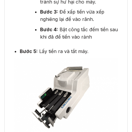
tránh sự hư hại cho máy.
Bước 3:
Để xấp tiền vừa xếp
nghiêng lại để vào rãnh.
Bước 4:
Bật công tắc đếm tiền sau
khi đã để tiền vào rảnh
Bước 5:
Lấy tiền ra và tắt máy.