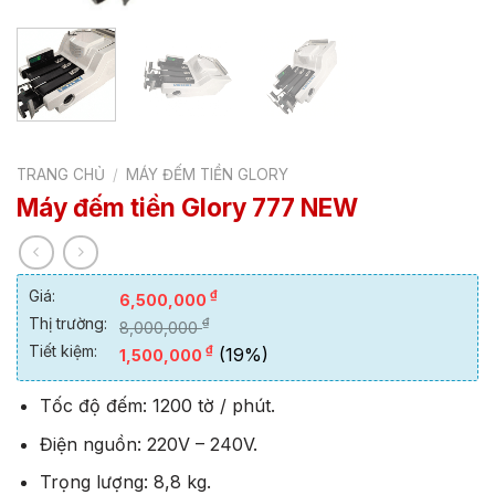
TRANG CHỦ
/
MÁY ĐẾM TIỀN GLORY
Máy đếm tiền Glory 777 NEW
Giá:
₫
6,500,000
Thị trường:
₫
8,000,000
Tiết kiệm:
₫
(19%)
1,500,000
Tốc độ đếm: 1200 tờ / phút.
Điện nguồn: 220V – 240V.
Trọng lượng: 8,8 kg.