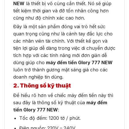
NEW
là thiết bị vô cùng cần thiết. Nó sẽ giúp
tiết kiệm thời gian và đỡ tốn nhân công hơn
cũng như độ chính xác cao hơn.
Đây là một sản phẩm đóng vai trò hết sức
quan trọng cũng như là cánh tay đắc lực cho
các nhân viên tài chính. Với thiết kế gọn và
tiện lợi giúp dễ dàng trong việc di chuyển được
tích hợp với các tính năng mới đơn giản dễ
dùng giúp cho
máy đếm tiền Glory 777 NEW
luôn trở thành gương mặt sáng giá cho các
doanh nghiệp tin dùng.
2. Thông số kỹ thuật
Để hiểu rõ hơn về chiếc máy đếm tiền này thì
sau đây là thông số kỹ thuật của
máy đếm
tiền Glory 777 NEW
:
Tốc độ đếm: 1200 tờ / phút.
Điện nguồn: 220V – 240V.