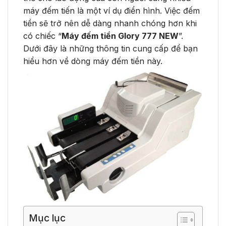
máy đếm tiến là một ví dụ điển hình. Việc đếm
tiền sẽ trở nên dễ dàng nhanh chóng hơn khi
có chiếc “
Máy đếm tiền Glory 777 NEW
”.
Dưới đây là những thông tin cung cấp để bạn
hiểu hơn về dòng máy đếm tiền này.
Mục lục