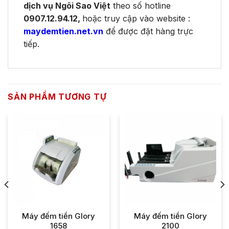
dịch vụ Ngôi Sao Việt
theo số hotline
0907.12.94.12,
hoặc truy cập vào website :
maydemtien.net.vn
để được đặt hàng trực
tiếp.
SẢN PHẨM TƯƠNG TỰ
Máy đếm tiền Glory
Máy đếm tiền Glory
1658
2100