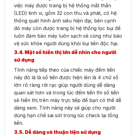
việc máy được trang bị hệ thống mắt thần
(LED) tinh vi, gồm 32 con thu và phát, có hệ
thống quét hình ảnh siêu hiện đại, bên cạnh
đó máy còn được trang bị hệ thống lọc bụi để
luôn đảm bảo máy luôn sạch sẽ cũng như bảo
vệ sức khỏe người dùng khỏi bụi tiền độc hại.
3.4. Mặt số hiển thị lớn dễ nhìn cho người
sử dụng
Tính năng tiếp theo của chiếc máy đếm tiền
này đó là là số tiền được hiện lên là 4 chữ số
lớn rõ ràng rời rạc giúp người dùng dễ dàng
quan sát hơn và trong lúc đếm tiền thì số tiền
sẽ hiển thị trên máy trực tiếp để bạn có thể dễ
dàng xem. Tính năng này sẽ giúp cho người
dùng hạn chế sai sót trong lúc check lại tổng
tiền.
3.5. Dễ dàng và thuận tiện sử dụng