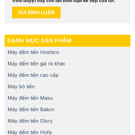
trình duyệt này cho lần bình luận kế tiếp của tôi.
DANH MỤC SẢN PHẨM
Máy đếm tiền Hoshico
Máy đếm tiền giá rẻ khác
Máy đếm tiền cao cấp
Máy bó tiền
Máy đếm tiền Masu
Máy đếm tiền Balion
Máy đếm tiền Glory
Máy đếm tiền Hofa