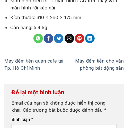
Màn hình hiển thị: 2 màn hình LCD trên máy và 1
màn hình rời kéo dài
Kích thước: 310 x 260 x 175 mm
Cân năng: 5.4 kg
Máy đếm tiền quán cafe tại
Máy đếm tiền cho văn
Tp. Hồ Chí Minh
phòng bất động sản
Để lại một bình luận
Email của bạn sẽ không được hiển thị công
khai.
Các trường bắt buộc được đánh dấu
*
Bình luận
*