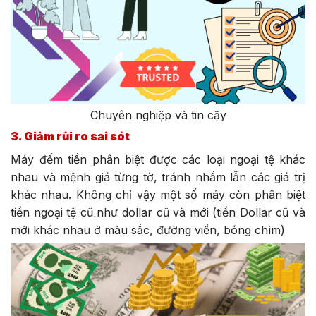
Chuyên nghiệp và tin cậy
3. Giảm rủi ro sai sót
Máy đếm tiền phân biệt được các loại ngoại tệ khác
nhau và mệnh giá từng tờ, tránh nhầm lẫn các giá trị
khác nhau. Không chỉ vậy một số máy còn phân biệt
tiền ngoại tệ cũ như dollar cũ và mới (tiền Dollar cũ và
mới khác nhau ở màu sắc, đường viền, bóng chìm)