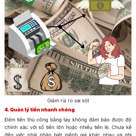
Giảm rủi ro sai sót
4. Quản lý tiền nhanh chóng
Đếm tiền thủ công bằng tay không đảm bảo được độ
chính xác với số tiền lớn hoặc nhiều tiền lẻ. Chưa kể
đến việc phải phân biệt mệnh giá khác nhau và ghi