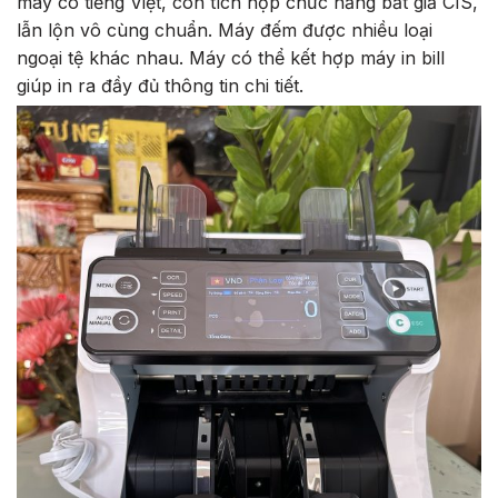
máy có tiếng Việt, còn tích hợp chức năng bắt giả CIS,
lẫn lộn vô cùng chuẩn. Máy đếm được nhiều loại
ngoại tệ khác nhau. Máy có thể kết hợp máy in bill
giúp in ra đầy đủ thông tin chi tiết.