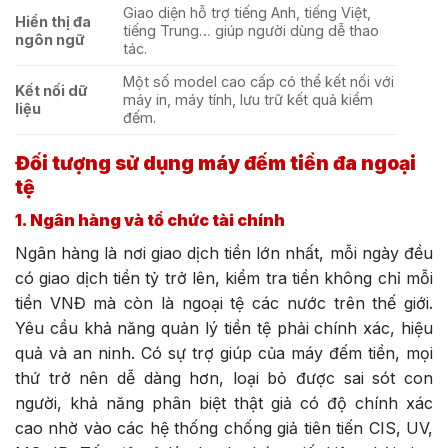
Giao diện hỗ trợ tiếng Anh, tiếng Việt,
Hiển thị đa
tiếng Trung… giúp người dùng dễ thao
ngôn ngữ
tác.
Một số model cao cấp có thể kết nối với
Kết nối dữ
máy in, máy tính, lưu trữ kết quả kiểm
liệu
đếm.
Đối tượng sử dụng máy đếm tiền đa ngoại
tệ
1. Ngân hàng và tổ chức tài chính
Ngân hàng là nơi giao dịch tiền lớn nhất, mỗi ngày đều
có giao dịch tiền tỷ trở lên, kiểm tra tiền không chỉ mỗi
tiền VNĐ mà còn là ngoại tệ các nước trên thế giới.
Yêu cầu khả năng quản lý tiền tệ phải chính xác, hiệu
quả và an ninh. Có sự trợ giúp của máy đếm tiền, mọi
thứ trở nên dễ dàng hơn, loại bỏ được sai sót con
người, khả năng phân biệt thật giả có độ chính xác
cao nhờ vào các hệ thống chống giả tiên tiến CIS, UV,