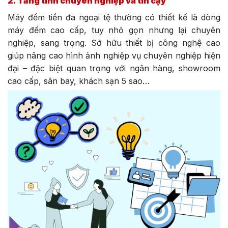
2. Tăng tính chuyên nghiệp và tin cậy
Máy đếm tiền đa ngoại tệ thường có thiết kế là dòng
máy đếm cao cấp, tuy nhỏ gọn nhưng lại chuyên
nghiệp, sang trọng. Sở hữu thiết bị công nghệ cao
giúp nâng cao hình ảnh nghiệp vụ chuyên nghiệp hiện
đại – đặc biệt quan trọng với ngân hàng, showroom
cao cấp, sân bay, khách sạn 5 sao…