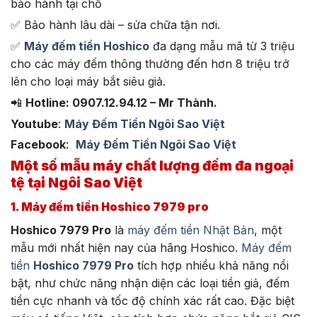
bảo hành tại chỗ
✅ Bảo hành lâu dài – sửa chữa tận nơi.
✅
Máy đếm tiền Hoshico
đa dạng mẫu mã từ 3 triệu
cho các máy đếm thông thường đến hơn 8 triệu trở
lên cho loại máy bắt siêu giả.
📲
Hotline: 0907.12.94.12 – Mr Thành.
Youtube
:
Máy Đếm Tiền Ngôi Sao Việt
Facebook
:
Máy Đếm Tiền Ngôi Sao Việt
Một số mẫu máy chất lượng đếm đa ngoại
tệ tại Ngôi Sao Việt
1. Máy đếm tiền Hoshico 7979 pro
Hoshico 7979 Pro
là
máy đếm tiền Nhật Bản
, một
mẫu mới nhất hiện nay của hãng Hoshico.
Máy đếm
tiền
Hoshico 7979 Pro
tích hợp nhiều khả năng nổi
bật, như chức năng nhận diện các loại tiền giả, đếm
tiền cực nhanh và tốc độ chính xác rất cao. Đặc biệt