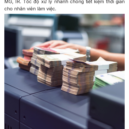
MG, IR. Tốc độ xử lý nhanh chóng tiết kiệm thời gian
cho nhân viên làm việc.