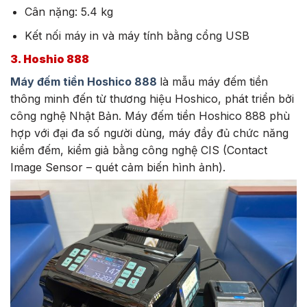
Cân nặng: 5.4 kg
Kết nối máy in và máy tính bằng cổng USB
3. Hoshio 888
Máy đếm tiền Hoshico 888
là mẫu máy đếm tiền
thông minh đến từ thương hiệu Hoshico, phát triển bởi
công nghệ Nhật Bản. Máy đếm tiền Hoshico 888 phù
hợp với đại đa số người dùng, máy đầy đủ chức năng
kiểm đếm, kiểm giả bằng công nghệ CIS (Contact
Image Sensor – quét cảm biến hình ảnh).