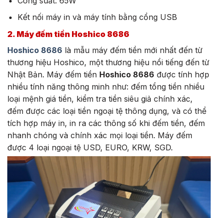
Công suất: 65W
Kết nối máy in và máy tính bằng cổng USB
2. Máy đếm tiền Hoshico 8686
Hoshico 8686
là mẫu máy đếm tiền mới nhất đến từ
thương hiệu Hoshico, một thương hiệu nổi tiếng đến từ
Nhật Bản. Máy đếm tiền
Hoshico 8686
được tính hợp
nhiều tính năng thông minh như: đếm tổng tiền nhiều
loại mệnh giá tiền, kiểm tra tiền siêu giả chính xác,
đếm được các loại tiền ngoại tệ thông dụng, và có thể
tích hợp máy in, in ra các thông số khi đếm tiền, đếm
nhanh chóng và chính xác mọi loại tiền. Máy đếm
được 4 loại ngoại tệ USD, EURO, KRW, SGD.