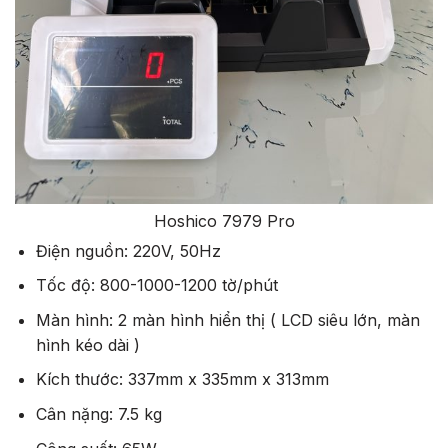
Hoshico 7979 Pro
Điện nguồn: 220V, 50Hz
Tốc độ: 800-1000-1200 tờ/phút
Màn hình: 2 màn hình hiển thị ( LCD siêu lớn, màn
hình kéo dài )
Kích thước: 337mm x 335mm x 313mm
Cân nặng: 7.5 kg