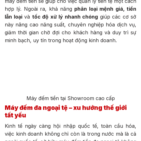
máy đếm tiền sẽ giúp cho việc quản lý tiền tệ một cách
hợp lý. Ngoài ra, khả năng
phân loại mệnh giá, tiền
lẫn loại
và
tốc độ xử lý nhanh chóng
giúp các cơ sở
này nâng cao năng suất, chuyên nghiệp hóa dịch vụ,
giảm thời gian chờ đợi cho khách hàng và duy trì sự
minh bạch, uy tín trong hoạt động kinh doanh.
Máy đếm tiền tại Showroom cao cấp
Máy đếm đa ngoại tệ – xu hướng thế giới
tất yếu
Kinh tế ngày càng hội nhập quốc tế, toàn cầu hóa,
việc kinh doanh không chỉ còn là trong nước mà là cả