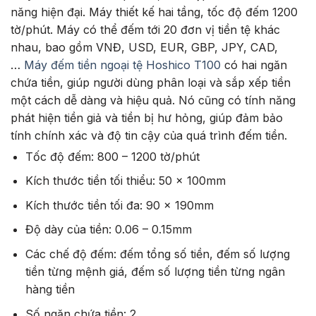
năng hiện đại. Máy thiết kế hai tầng, tốc độ đếm 1200
tờ/phút. Máy có thể đếm tới 20 đơn vị tiền tệ khác
nhau, bao gồm VNĐ, USD, EUR, GBP, JPY, CAD,
…
Máy đếm tiền ngoại tệ Hoshico T100
có hai ngăn
chứa tiền, giúp người dùng phân loại và sắp xếp tiền
một cách dễ dàng và hiệu quả. Nó cũng có tính năng
phát hiện tiền giả và tiền bị hư hỏng, giúp đảm bảo
tính chính xác và độ tin cậy của quá trình đếm tiền.
Tốc độ đếm: 800 – 1200 tờ/phút
Kích thước tiền tối thiểu: 50 x 100mm
Kích thước tiền tối đa: 90 x 190mm
Độ dày của tiền: 0.06 – 0.15mm
Các chế độ đếm: đếm tổng số tiền, đếm số lượng
tiền từng mệnh giá, đếm số lượng tiền từng ngân
hàng tiền
Số ngăn chứa tiền: 2