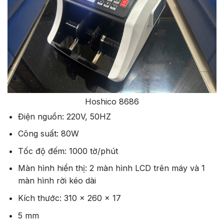
Hoshico 8686
Điện nguồn: 220V, 50HZ
Công suất: 80W
Tốc độ đếm: 1000 tờ/phút
Màn hình hiển thị: 2 màn hình LCD trên máy và 1
màn hình rời kéo dài
Kích thước: 310 x 260 x 17
5 mm