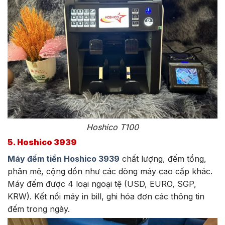
Hoshico T100
5. Hoshico 3939
Máy đếm tiền Hoshico 3939
chất lượng, đếm tổng,
phân mẻ, cộng dồn như các dòng máy cao cấp khác.
Máy đếm được 4 loại ngoại tệ (USD, EURO, SGP,
KRW). Kết nối máy in bill, ghi hóa đơn các thông tin
đếm trong ngày.