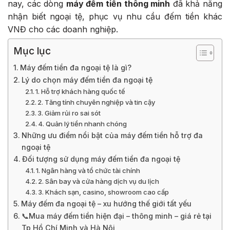
nay, các dòng
máy đếm tiền thông minh
đã khả năng
nhận biết ngoại tệ, phục vụ nhu cầu đếm tiền khác
VNĐ cho các doanh nghiệp.
Mục lục
Máy đếm tiền đa ngoại tệ là gì?
Lý do chọn máy đếm tiền đa ngoại tệ
1. Hỗ trợ khách hàng quốc tế
2. Tăng tính chuyên nghiệp và tin cậy
3. Giảm rủi ro sai sót
4. Quản lý tiền nhanh chóng
Những ưu điểm nổi bật của máy đếm tiền hỗ trợ đa
ngoại tệ
Đối tượng sử dụng máy đếm tiền đa ngoại tệ
1. Ngân hàng và tổ chức tài chính
2. Sân bay và cửa hàng dịch vụ du lịch
3. Khách sạn, casino, showroom cao cấp
Máy đếm đa ngoại tệ – xu hướng thế giới tất yếu
📞Mua máy đếm tiền hiện đại – thông minh – giá rẻ tại
Tp Hồ Chí Minh và Hà Nội