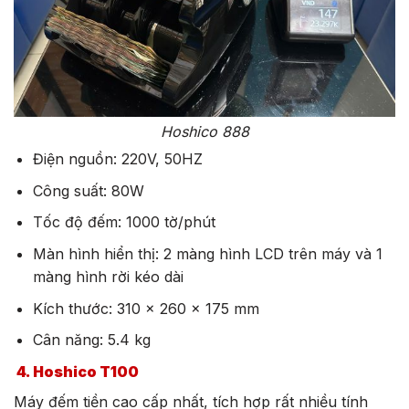
Hoshico 888
Điện nguồn: 220V, 50HZ
Công suất: 80W
Tốc độ đếm: 1000 tờ/phút
Màn hình hiển thị: 2 màng hình LCD trên máy và 1
màng hình rời kéo dài
Kích thước: 310 x 260 x 175 mm
Cân năng: 5.4 kg
4. Hoshico T100
Máy đếm tiền cao cấp nhất, tích hợp rất nhiều tính