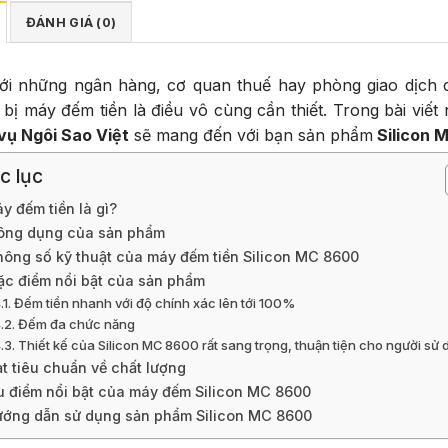
ĐÁNH GIÁ (0)
ới những ngân hàng, cơ quan thuế hay phòng giao dịch có
 bị máy đếm tiền là điều vô cùng cần thiết. Trong bài viết
vụ Ngôi Sao Việt
sẽ mang đến với bạn sản phẩm
Silicon 
c lục
y đếm tiền là gì?
ông dụng của sản phẩm
hông số kỹ thuật của máy đếm tiền Silicon MC 8600
ặc điểm nổi bật của sản phẩm
Đếm tiền nhanh với độ chính xác lên tới 100%
Đếm đa chức năng
Thiết kế của Silicon MC 8600 rất sang trọng, thuận tiện cho người sử
t tiêu chuẩn về chất lượng
u điểm nổi bật của máy đếm Silicon MC 8600
ớng dẫn sử dụng sản phẩm Silicon MC 8600