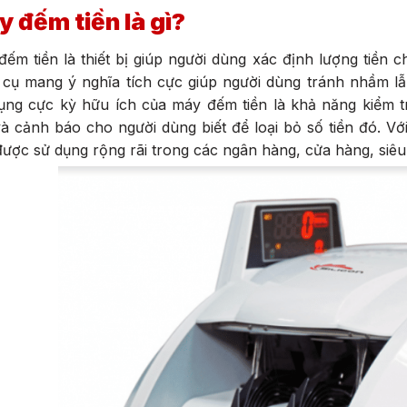
 đếm tiền là gì?
ếm tiền là thiết bị giúp người dùng xác định lượng tiền
cụ mang ý nghĩa tích cực giúp người dùng tránh nhầm lẫn
ụng cực kỳ hữu ích của máy đếm tiền là khả năng kiểm tr
à cảnh báo cho người dùng biết để loại bỏ số tiền đó. V
ược sử dụng rộng rãi trong các ngân hàng, cửa hàng, siêu