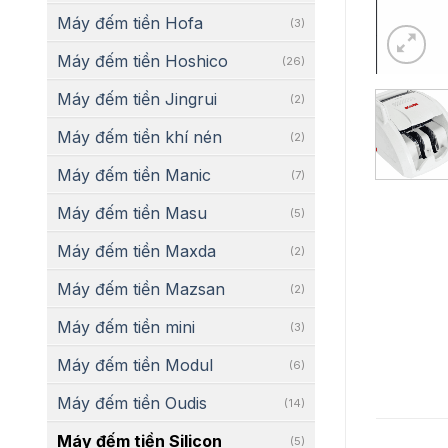
Máy đếm tiền Hofa
(3)
Máy đếm tiền Hoshico
(26)
Máy đếm tiền Jingrui
(2)
Máy đếm tiền khí nén
(2)
Máy đếm tiền Manic
(7)
Máy đếm tiền Masu
(5)
Máy đếm tiền Maxda
(2)
Máy đếm tiền Mazsan
(2)
Máy đếm tiền mini
(3)
Máy đếm tiền Modul
(6)
Máy đếm tiền Oudis
(14)
Máy đếm tiền Silicon
(5)