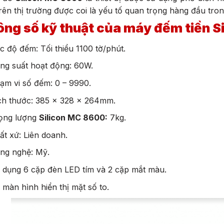
rên thị trường được coi là yếu tố quan trọng hàng đầu tron
ng số kỹ thuật của máy đếm tiền S
c độ đếm: Tối thiểu 1100 tờ/phút.
ng suất hoạt động: 60W.
ạm vi số đếm: 0 – 9990.
ch thước: 385 x 328 x 264mm.
ọng lượng
Silicon MC 8600:
7kg.
ất xứ: Liên doanh.
ng nghệ: Mỹ.
 dụng 6 cặp đèn LED tím và 2 cặp mắt màu.
 màn hình hiển thị mặt số to.