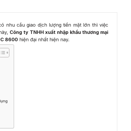
 nhu cầu giao dịch lượng tiền mặt lớn thì việc
 này,
Công ty TNHH xuất nhập khẩu thương mại
MC 8600
hiện đại nhất hiện nay.
 dụng