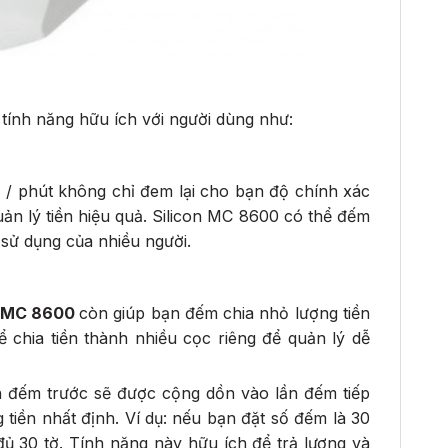
 tính năng hữu ích với người dùng như:
ờ / phút không chỉ đem lại cho bạn độ chính xác
 quản lý tiền hiệu quả. Silicon MC 8600 có thể đếm
 sử dụng của nhiều người.
n MC 8600
còn giúp bạn đếm chia nhỏ lượng tiền
ể chia tiền thành nhiều cọc riêng để quản lý dễ
ần đếm trước sẽ được cộng dồn vào lần đếm tiếp
tiền nhất định. Ví dụ: nếu bạn đặt số đếm là 30
ủ 30 tờ. Tính năng này hữu ích để trả lương và