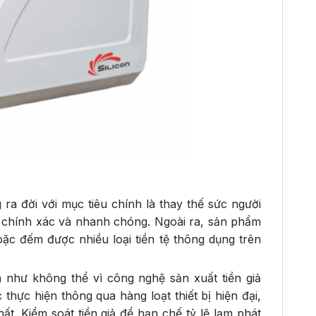
 ra đời với mục tiêu chính là thay thế sức người
ả, chính xác và nhanh chóng. Ngoài ra, sản phẩm
ặc đếm được nhiều loại tiền tệ thông dụng trên
n như không thể vì công nghệ sản xuất tiền giả
c thực hiện thông qua hàng loạt thiết bị hiện đại,
ất. Kiểm soát tiền giả để hạn chế tỷ lệ lạm phát