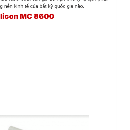
g nền kinh tế của bất kỳ quốc gia nào.
ilicon MC 8600