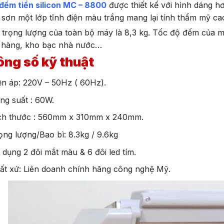
đếm tiền silicon MC – 8800
được thiết kế với hình dáng hơ
sơn một lớp tĩnh điện màu trắng mang lại tính thẩm mỹ ca
trọng lượng của toàn bộ máy là 8,3 kg. Tốc độ đếm của m
 hàng, kho bạc nhà nước…
ng số kỹ thuật
ện áp: 220V – 50Hz ( 60Hz).
ng suất : 60W.
ch thước : 560mm x 310mm x 240mm.
ọng lượng/Bao bì: 8.3kg / 9.6kg
 dụng 2 đôi mắt màu & 6 đôi led tím.
ất xứ: Liên doanh chính hãng công nghệ Mỹ.