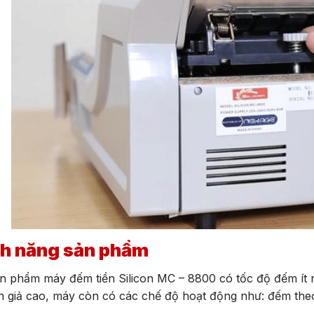
nh năng sản phẩm
n phẩm máy đếm tiền Silicon MC – 8800 có tốc độ đếm ít n
ền giả cao, máy còn có các chế độ hoạt động như: đếm th