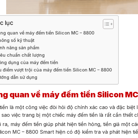
c lục
ng quan về máy đếm tiền Silicon MC – 8800
hông số kỹ thuật
ính năng sản phẩm
iêu chuẩn chất lượng
ng dụng của máy đếm tiền
 điểm vượt trội của máy đếm tiền Silicon MC – 8800
ớng dẫn sử dụng
g quan về máy đếm tiền Silicon
MC
iền là một công việc đòi hỏi độ chính xác cao và đặc biệt l
i sao việc trang bị một chiếc máy đếm tiền là rất cần thiết
 ra, máy đếm tiền giúp phát hiện tiền hỏng, tiền giả một c
ilicon MC – 8800 Smart hiện có độ kiểm tra và phát hiện tiề