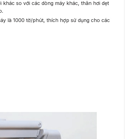
i khác so với các dòng máy khác, thân hơi dẹt
o.
áy là 1000 tờ/phút, thích hợp sử dụng cho các