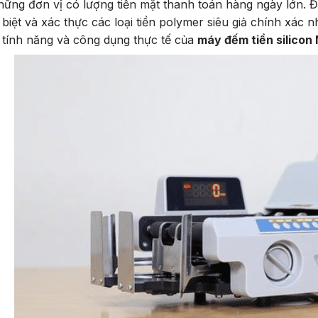
hững đơn vị có lượng tiền mặt thanh toán hàng ngày lớn. 
biệt và xác thực các loại tiền polymer siêu giả chính xác nh
tính năng và công dụng thực tế của
máy đếm tiền silicon