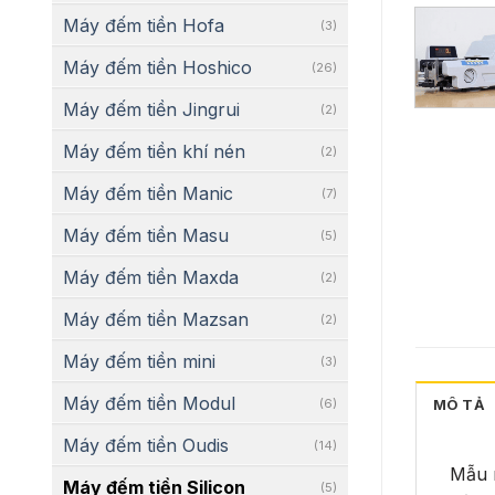
Máy đếm tiền Hofa
(3)
Máy đếm tiền Hoshico
(26)
Máy đếm tiền Jingrui
(2)
Máy đếm tiền khí nén
(2)
Máy đếm tiền Manic
(7)
Máy đếm tiền Masu
(5)
Máy đếm tiền Maxda
(2)
Máy đếm tiền Mazsan
(2)
Máy đếm tiền mini
(3)
Máy đếm tiền Modul
(6)
MÔ TẢ
Máy đếm tiền Oudis
(14)
Mẫu m
Máy đếm tiền Silicon
(5)