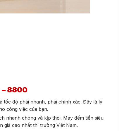
 – 8800
à tốc độ phải nhanh, phải chính xác. Đây là lý
 cho công việc của bạn.
ách nhanh chóng và kịp thời. Máy đếm tiền siêu
n giả cao nhất thị trường Việt Nam.