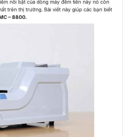
Điểm nổi bật của dòng máy đếm tiền này nó còn
ất trên thị trường. Bài viết này giúp các bạn biết
 MC – 8800.