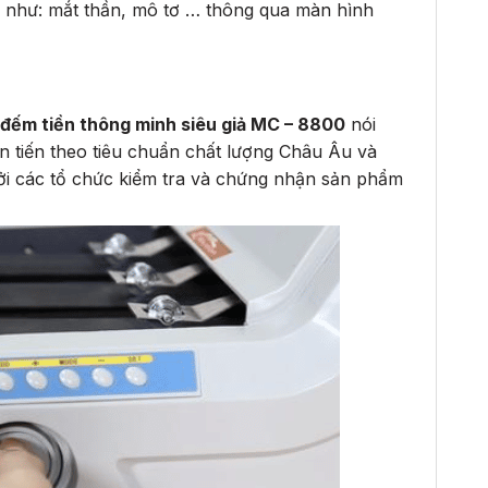
g như: mắt thần, mô tơ … thông qua màn hình
đếm tiền thông minh siêu giả MC – 8800
nói
n tiến theo tiêu chuẩn chất lượng Châu Âu và
ởi các tổ chức kiểm tra và chứng nhận sản phẩm