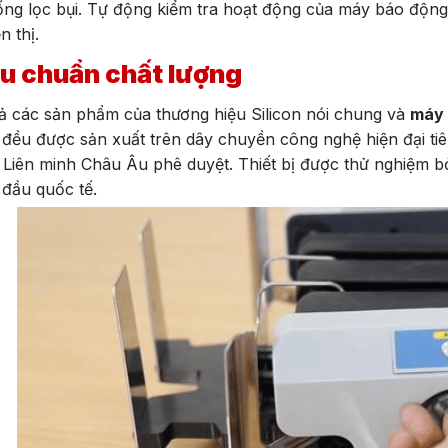
ống lọc bụi. Tự động kiểm tra hoạt động của máy báo độn
n thị.
u chuẩn chất lượng
ả các sản phẩm của thương hiệu Silicon nói chung và
máy 
 đều được sản xuất trên dây chuyền công nghệ hiện đại tiê
Liên minh Châu Âu phê duyệt. Thiết bị được thử nghiệm b
đầu quốc tế.