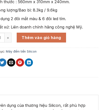
ch thước : 560mm x 310mm x 240mm.
ng lượng/Bao bì: 8.3kg / 9.6kg
dụng 2 đôi mắt màu & 6 đôi led tím.
ất xứ: Liên doanh chính hãng công nghệ Mỹ.
m tiền Silicon MC - 8800 số lượng
Thêm vào giỏ hàng
mục:
Máy đếm tiền Silicon
ên dụng của thương hiệu Silicon, rất phù hợp