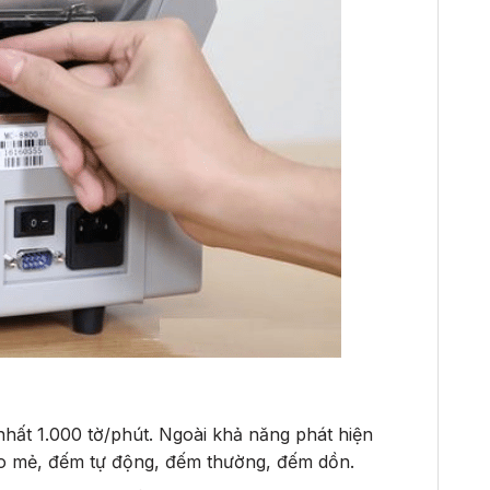
hất 1.000 tờ/phút. Ngoài khả năng phát hiện
eo mẻ, đếm tự động, đếm thường, đếm dồn.