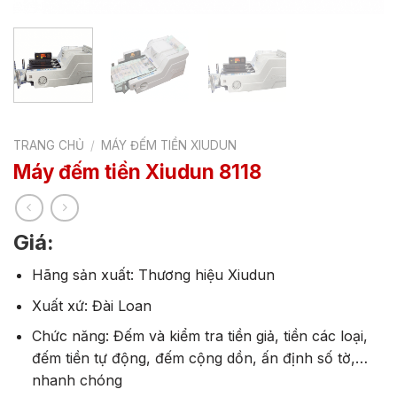
TRANG CHỦ
/
MÁY ĐẾM TIỀN XIUDUN
Máy đếm tiền Xiudun 8118
Giá:
Hãng sản xuất: Thương hiệu Xiudun
Xuất xứ: Đài Loan
Chức năng: Đếm và kiểm tra tiền giả, tiền các loại,
đếm tiền tự động, đếm cộng dồn, ấn định số tờ,…
nhanh chóng