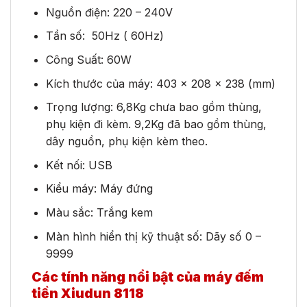
Nguồn điện: 220 – 240V
Tần số: 50Hz ( 60Hz)
Công Suất: 60W
Kích thước của máy: 403 x 208 x 238 (mm)
Trọng lượng: 6,8Kg chưa bao gồm thùng,
phụ kiện đi kèm. 9,2Kg đã bao gồm thùng,
dây nguồn, phụ kiện kèm theo.
Kết nối: USB
Kiểu máy: Máy đứng
Màu sắc: Trắng kem
Màn hình hiển thị kỹ thuật số: Dãy số 0 –
9999
Các tính năng nổi bật của máy đếm
tiền Xiudun 8118