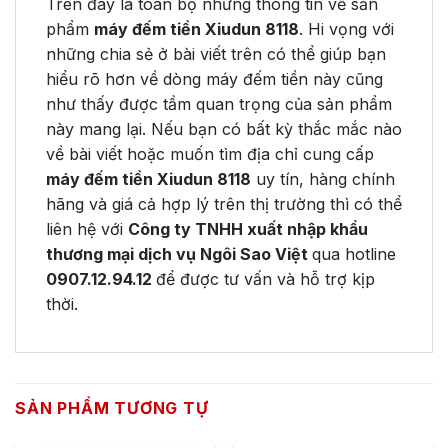
Trên đây là toàn bộ những thông tin về sản
phẩm
máy đếm tiền Xiudun 8118
. Hi vọng với
những chia sẻ ở bài viết trên có thể giúp bạn
hiểu rõ hơn về dòng máy đếm tiền này cũng
như thấy được tầm quan trọng của sản phẩm
này mang lại. Nếu bạn có bất kỳ thắc mắc nào
về bài viết hoặc muốn tìm địa chỉ cung cấp
máy đếm tiền Xiudun 8118
uy tín, hàng chính
hãng và giá cả hợp lý trên thị trường thì có thể
liên hệ với
Công ty TNHH xuất nhập khẩu
thương mại dịch vụ Ngôi Sao Việt
qua hotline
0907.12.94.12
để được tư vấn và hỗ trợ kịp
thời.
SẢN PHẨM TƯƠNG TỰ