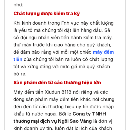
như:
Chất lượng được kiểm tra kỹ
Khi kinh doanh trong lĩnh vực này chất lượng
là yếu tố mà chúng tôi đặt lên hàng đầu. Sẽ
có đội ngũ nhân viên tiến hành kiểm tra máy,
thử máy trước khi giao hàng cho quý khách,
để đảm bảo rằng với mỗi một chiếc
máy đếm
tiền
của chúng tôi bán ra luôn có chất lượng
tốt và xứng đáng với mức giá mà quý khách
bỏ ra.
Sản phẩm đến từ các thương hiệu lớn
Máy đếm tiền Xiudun 8118 nói riêng và các
dòng sản phẩm máy đếm tiền khác nói chung
đều đến từ các thương hiệu uy tín được nhập
khẩu từ nước ngoài. Bởi lẻ
Công ty TNHH
thương mại dịch vụ Ngôi Sao Vàng
là đơn vị
kinh doanh uy tín, luôn đặt lợi ích của khách