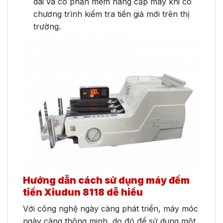
dài và có phần mềm nâng cấp máy khi có
chương trình kiểm tra tiền giả mới trên thị
trường.
Hướng dẫn cách sử dụng máy đếm
tiền Xiudun 8118 dễ hiểu
Với công nghệ ngày càng phát triển, máy móc
ngày càng thông minh, do đó để sử dụng một