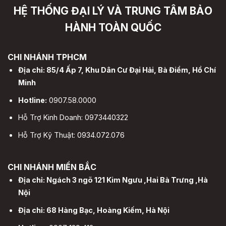
HỆ THỐNG ĐẠI LÝ VÀ TRUNG TÂM BẢO
HÀNH TOÀN QUỐC
CHI NHÁNH TPHCM
Địa chỉ: 85/4 Ấp 7, Khu Dân Cư Đại Hải, Bà Điểm, Hồ Chí
Minh
Hotline:
0907.58.0000
Hỗ Trợ Kinh Doanh: 0973440322
Hỗ Trợ Kỹ Thuật: 0934.072.076
CHI NHÁNH MIỀN BẮC
Địa chỉ: Ngách 3 ngõ 121 Kim Ngưu ,Hai Bà Trưng ,Hà
Nội
Địa chỉ: 68 Hàng Bạc, Hoàng Kiếm, Hà Nội