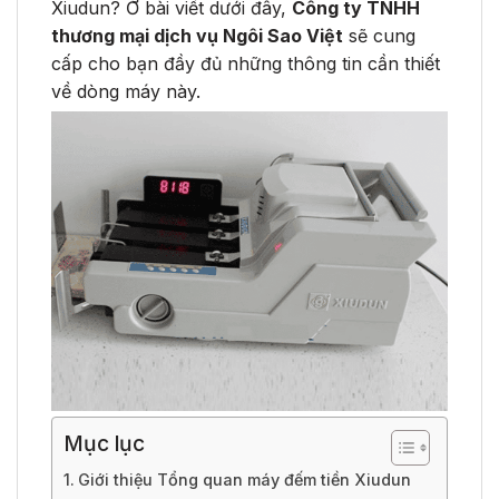
Xiudun? Ở bài viết dưới đây,
Công ty TNHH
thương mại dịch vụ Ngôi Sao Việt
sẽ cung
cấp cho bạn đầy đủ những thông tin cần thiết
về dòng máy này.
Mục lục
Giới thiệu Tổng quan máy đếm tiền Xiudun