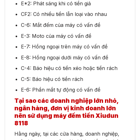
E*2: Phát sáng khi có tiền giả
CF2: Có nhiều tiền lẫn loại vào nhau
C-6: Mắt đếm của máy có vấn đề
E-3: Moto của máy có vấn đề
E-7: Hồng ngoại trên máy có vấn đề
E-8: Hồng ngoại dưới máy có vấn đề
C-4: Báo hiệu có tiền xéo hoặc tiền rách
C-5: Báo hiệu có tiền rách
E-6: Phần mắt tự động có vấn đề
Tại sao các doanh nghiệp lớn nhỏ,
ngân hàng, đơn vị kinh doanh lớn
nên sử dụng máy đếm tiền Xiudun
8118
Hằng ngày, tại các cửa hàng, doanh nghiệp,