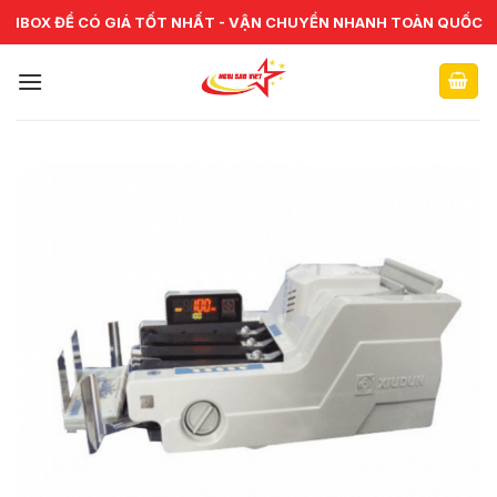
Skip
CHUYÊN CUNG CẤP VÀ SỬA CHỮA VẬT TƯ NGÂN HÀNG TOÀN
IBOX ĐỂ CÓ GIÁ TỐT NHẤT - VẬN CHUYỂN NHANH TOÀN QUỐC
QUỐC
to
content