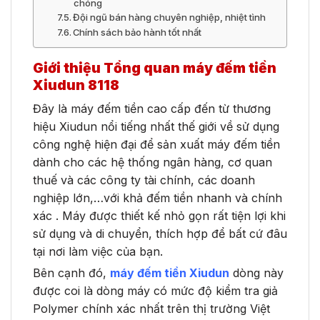
chóng
Đội ngũ bán hàng chuyên nghiệp, nhiệt tình
Chính sách bảo hành tốt nhất
Giới thiệu Tổng quan máy đếm tiền
Xiudun 8118
Đây là máy đếm tiền cao cấp đến từ thương
hiệu Xiudun nổi tiếng nhất thế giới về sử dụng
công nghệ hiện đại để sản xuất máy đếm tiền
dành cho các hệ thống ngân hàng, cơ quan
thuế và các công ty tài chính, các doanh
nghiệp lớn,…với khả đếm tiền nhanh và chính
xác . Máy được thiết kế nhỏ gọn rất tiện lợi khi
sử dụng và di chuyển, thích hợp để bất cứ đâu
tại nơi làm việc của bạn.
Bên cạnh đó,
máy đếm tiền Xiudun
dòng này
được coi là dòng máy có mức độ kiểm tra giả
Polymer chính xác nhất trên thị trường Việt