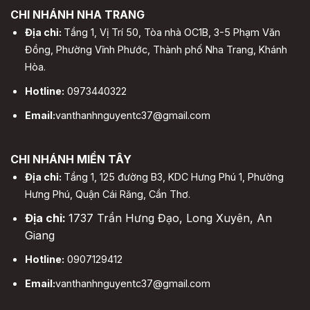
CHI NHÁNH NHA TRANG
Địa chỉ:
Tầng 1, Vị Trí 50, Tòa nhà OC1B, 3-5 Phạm Văn
Đồng, Phường Vĩnh Phước, Thành phố Nha Trang, Khánh
Hòa.
Hotline:
0973440322
Email:
vanthanhnguyentc37@gmail.com
CHI NHÁNH MIỀN TÂY
Địa chỉ:
Tầng 1, 125 đường B3, KDC Hưng Phú 1, Phường
Hưng Phú, Quận Cái Răng, Cần Thơ.
Địa chỉ:
1737 Trần Hưng Đạo, Long Xuyên, An
Giang
Hotline:
0907129412
Email:
vanthanhnguyentc37@gmail.com