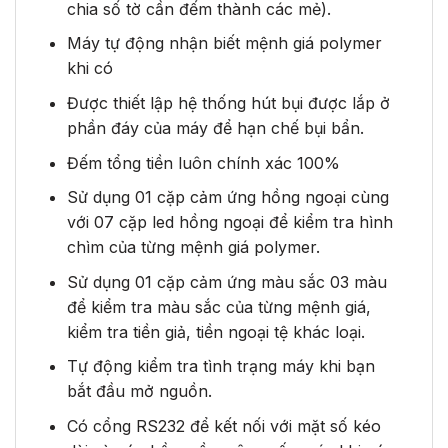
chia số tờ cần đếm thành các mẻ).
Máy tự động nhận biết mệnh giá polymer
khi có
Được thiết lập hệ thống hút bụi được lắp ở
phần đáy của máy để hạn chế bụi bẩn.
Đếm tổng tiền luôn chính xác 100%
Sử dụng 01 cặp cảm ứng hồng ngoại cùng
với 07 cặp led hồng ngoại để kiểm tra hình
chìm của từng mệnh giá polymer.
Sử dụng 01 cặp cảm ứng màu sắc 03 màu
để kiểm tra màu sắc của từng mệnh giá,
kiểm tra tiền giả, tiền ngoại tệ khác loại.
Tự động kiểm tra tình trạng máy khi bạn
bắt đầu mở nguồn.
Có cổng RS232 để kết nối với mặt số kéo