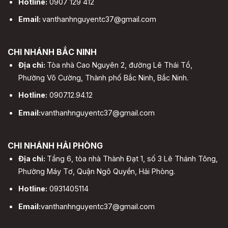
Hotline:
0907 129 412
Email:
vanthanhnguyentc37@gmail.com
CHI NHÁNH BẮC NINH
Địa chỉ:
Tòa nhà Cao Nguyên 2, đường Lê Thái Tổ,
Phường Võ Cường, Thành phố Bắc Ninh, Bắc Ninh.
Hotline:
0907.12.94.12
Email:
vanthanhnguyentc37@gmail.com
CHI NHÁNH HẢI PHÒNG
Địa chỉ:
Tầng 6, tòa nhà Thành Đạt 1, số 3 Lê Thánh Tông,
Phường Máy Tơ, Quận Ngô Quyền, Hải Phòng.
Hotline:
0931405114
Email:
vanthanhnguyentc37@gmail.com