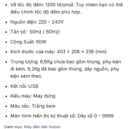
Về tốc độ đếm: 1200 tờ/phút. Tuy nhiên bạn có thể
điều chỉnh tốc độ đếm phù hợp.
Nguồn điện: 220 – 240V
Tần số: 50Hz ( 60Hz)
Công Suất: 60W
Kích thước của máy: 403 x 208 x 238 (mm)
Trọng lượng: 6,8Kg chưa bao gồm thùng, phụ kiện
đi kèm. 9,2Kg đã bao gồm thùng, dây nguồn, phụ
kiện kèm theo.
Kết nối: USB
Kiểu máy: Máy đứng
Màu sắc: Trắng kem
Màn hình hiển thị kỹ thuật số: Dãy số 0 – 9999
Danh mục:
Máy đếm tiền Xiudun