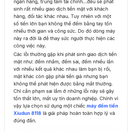
ngân hàng, trung tâm tài chính…đều sẽ phát
sinh rất nhiều giao dịch tiền mặt với khách
hàng, đối tác khác nhau. Tuy nhiên với một
số tiền lớn bạn không thể đếm bằng tay tốn
nhiều thời gian và công sức. Do đó dòng máy
này ra đời là để thay sức người thực hiện các
công việc này.
Các lỗi thường gặp khi phát sinh giao dịch tiền
mặt như: đếm nhầm, đếm sai, đếm nhiều lần
với nhiều kết quả khác nhau làm bạn bị rối,
mặt khác còn gặp phải tiền giả nhưng bạn
không thể phát hiện được bằng mắt thường.
Chỉ cần phạm sai lầm ở những lỗi này sẽ gây
tổn thất lớn, mất uy tín doanh nghiệp. Chính vì
vậy lựa chọn sử dụng một chiếc
máy đếm tiền
Xiudun 8118
là giải pháp hoàn toàn hợp lý và
đúng đắn.