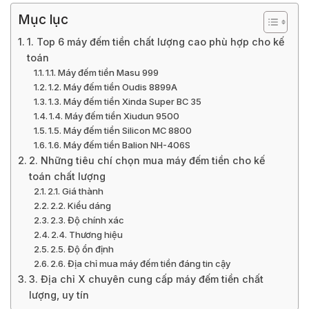
Mục lục
1. Top 6 máy đếm tiền chất lượng cao phù hợp cho kế
toán
1.1. Máy đếm tiền Masu 999
1.2. Máy đếm tiền Oudis 8899A
1.3. Máy đếm tiền Xinda Super BC 35
1.4. Máy đếm tiền Xiudun 9500
1.5. Máy đếm tiền Silicon MC 8800
1.6. Máy đếm tiền Balion NH-406S
2. Những tiêu chí chọn mua máy đếm tiền cho kế
toán chất lượng
2.1. Giá thành
2.2. Kiểu dáng
2.3. Độ chính xác
2.4. Thương hiệu
2.5. Độ ổn định
2.6. Địa chỉ mua máy đếm tiền đáng tin cậy
3. Địa chỉ X chuyên cung cấp máy đếm tiền chất
lượng, uy tín