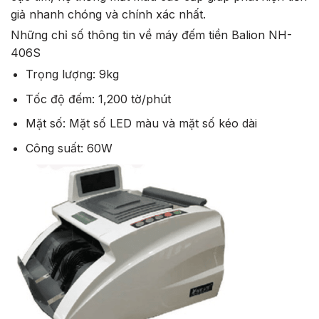
giả nhanh chóng và chính xác nhất.
Những chỉ số thông tin về máy đếm tiền Balion NH-
406S
Trọng lượng: 9kg
Tốc độ đếm: 1,200 tờ/phút
Mặt số: Mặt số LED màu và mặt số kéo dài
Công suất: 60W