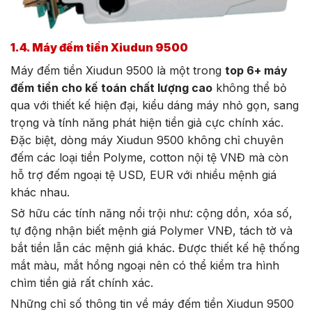
1.4. Máy đếm tiền Xiudun 9500
Máy đếm tiền Xiudun 9500 là một trong
top 6+ máy
đếm tiền cho kế toán chất lượng cao
không thể bỏ
qua với thiết kế hiện đại, kiểu dáng máy nhỏ gọn, sang
trọng và tính năng phát hiện tiền giả cực chính xác.
Đặc biệt, dòng máy Xiudun 9500 không chỉ chuyên
đếm các loại tiền Polyme, cotton nội tệ VNĐ mà còn
hỗ trợ đếm ngoại tệ USD, EUR với nhiều mệnh giá
khác nhau.
Sở hữu các tính năng nổi trội như: cộng dồn, xóa số,
tự động nhận biết mệnh giá Polymer VNĐ, tách tờ và
bắt tiền lẫn các mệnh giá khác. Được thiết kế hệ thống
mắt màu, mắt hồng ngoại nên có thể kiểm tra hình
chìm tiền giả rất chính xác.
Những chỉ số thông tin về máy đếm tiền Xiudun 9500