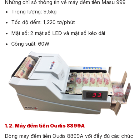
Những chỉ số thông tin về máy đếm tiền Masu 999
Trọng lượng: 9,5kg
Tốc độ đếm: 1,220 tờ/phút
Mặt số: 2 mặt số LED và mặt số kéo dài
Công suất: 60W
1.2. Máy đếm tiền Oudis 8899A
Dòng máy đếm tiền Oudis 8899A với đầy đủ các chức