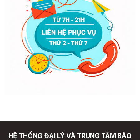
HỆ THỐNG ĐẠI LÝ VÀ TRUNG TÂM BẢO