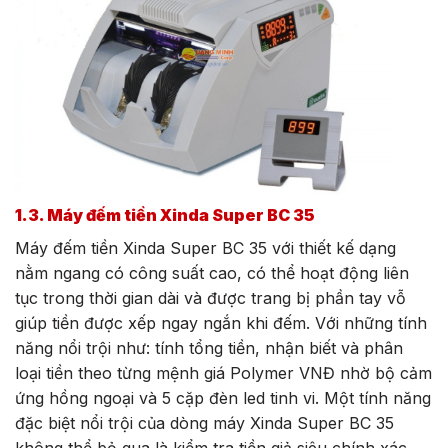
1.3. Máy đếm tiền Xinda Super BC 35
Máy đếm tiền Xinda Super BC 35 với thiết kế dạng
nằm ngang có công suất cao, có thể hoạt động liên
tục trong thời gian dài và được trang bị phần tay vỗ
giúp tiền được xếp ngay ngắn khi đếm. Với những tính
năng nổi trội như: tính tổng tiền, nhận biết và phân
loại tiền theo từng mệnh giá Polymer VNĐ nhờ bộ cảm
ứng hồng ngoại và 5 cặp đèn led tinh vi. Một tính năng
đặc biệt nổi trội của dòng máy Xinda Super BC 35