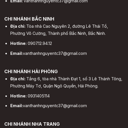
Email:
vanthanhnguyentc37@gmail.com
CHI NHÁNH BẮC NINH
Địa chỉ:
Tòa nhà Cao Nguyên 2, đường Lê Thái Tổ,
Phường Võ Cường, Thành phố Bắc Ninh, Bắc Ninh.
Hotline:
0907.12.94.12
Email:
vanthanhnguyentc37@gmail.com
CHI NHÁNH HẢI PHÒNG
Địa chỉ:
Tầng 6, tòa nhà Thành Đạt 1, số 3 Lê Thánh Tông,
Phường Máy Tơ, Quận Ngô Quyền, Hải Phòng.
Hotline:
0931405114
Email:
vanthanhnguyentc37@gmail.com
CHI NHÁNH NHA TRANG