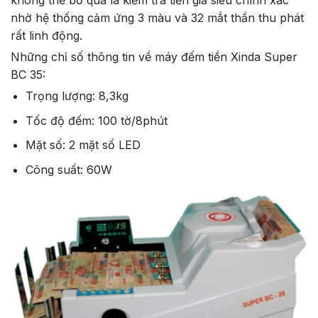
không thể bỏ qua là kiểm tra tiền giả siêu chính xác
nhờ hệ thống cảm ứng 3 màu và 32 mắt thần thu phát
rất linh động.
Những chỉ số thông tin về máy đếm tiền Xinda Super
BC 35:
Trọng lượng: 8,3kg
Tốc độ đếm: 100 tờ/8phút
Mặt số: 2 mặt số LED
Công suất: 60W