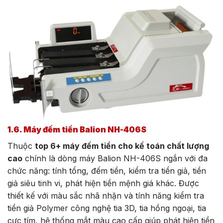
1.6. Máy đếm tiền Balion NH-406S
Thuộc
top 6+ máy đếm tiền cho kế toán chất lượng
cao
chính là dòng máy Balion NH-406S ngắn với đa
chức năng: tính tổng, đếm tiền, kiểm tra tiền giả, tiền
giả siêu tinh vi, phát hiện tiền mệnh giá khác. Được
thiết kế với màu sắc nhã nhặn và tính năng kiểm tra
tiền giả Polymer công nghệ tia 3D, tia hồng ngoại, tia
cực tím, hệ thống mắt màu cao cấp giúp phát hiện tiền