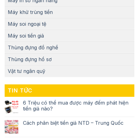
Máy in sổ ngân hàng
Máy khử trùng tiền
Máy soi ngoại tệ
Máy soi tiền giả
Thùng đựng đồ nghề
Thùng đựng hồ sơ
Vật tư ngân quỹ
TIN TỨC
6 Triệu có thể mua được máy đếm phát hiện
tiền giả nào?
Cách phân biệt tiền giả NTD – Trung Quốc