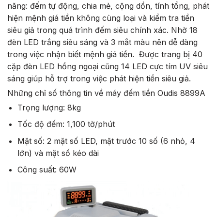
năng: đếm tự động, chia mẻ, cộng dồn, tính tổng, phát
hiện mệnh giá tiền không cùng loại và kiểm tra tiền
siêu giả trong quá trình đếm siêu chính xác. Nhờ 18
đèn LED trắng siêu sáng và 3 mắt màu nên dễ dàng
trong việc nhận biết mệnh giá tiền. Được trang bị 40
cặp đèn LED hồng ngoại cũng 14 LED cực tím UV siêu
sáng giúp hỗ trợ trong việc phát hiện tiền siêu giả.
Những chỉ số thông tin về máy đếm tiền Oudis 8899A
Trọng lượng: 8kg
Tốc độ đếm: 1,100 tờ/phút
Mặt số: 2 mặt số LED, mặt trước 10 số (6 nhỏ, 4
lớn) và mặt số kéo dài
Công suất: 60W