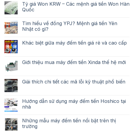
Tỷ giá Won KRW – Các mệnh giá tiền Won Hàn
Quốc
Tìm hiểu về đồng YPJ? Mệnh giá tiền Yên
Nhật có gì?
Khác biệt giữa máy đếm tiền giá rẻ và cao cấp
Giới thiệu mua máy đếm tiền Xinda thế hệ mới
Giải thích chi tiết các mã lỗi kỹ thuật phổ biến
Hướng dẫn sử dụng máy đếm tiền Hoshico tại
nhà
Những mẫu máy đếm tiền nổi bật trên thị
trường