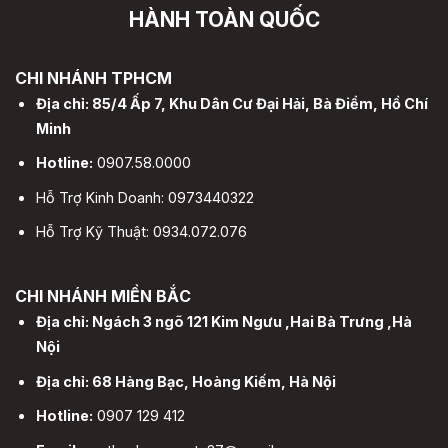
HÀNH TOÀN QUỐC
CHI NHÁNH TPHCM
Địa chỉ: 85/4 Ấp 7, Khu Dân Cư Đại Hải, Bà Điểm, Hồ Chí
Minh
Hotline:
0907.58.0000
Hỗ Trợ Kinh Doanh: 0973440322
Hỗ Trợ Kỹ Thuật: 0934.072.076
CHI NHÁNH MIỀN BẮC
Địa chỉ: Ngách 3 ngõ 121 Kim Ngưu ,Hai Bà Trưng ,Hà
Nội
Địa chỉ: 68 Hàng Bạc, Hoàng Kiếm, Hà Nội
Hotline:
0907 129 412