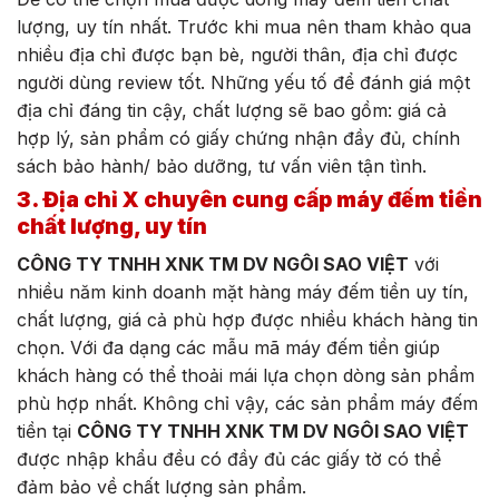
lượng, uy tín nhất. Trước khi mua nên tham khảo qua
nhiều địa chỉ được bạn bè, người thân, địa chỉ được
người dùng review tốt. Những yếu tố để đánh giá một
địa chỉ đáng tin cậy, chất lượng sẽ bao gồm: giá cả
hợp lý, sản phẩm có giấy chứng nhận đầy đủ, chính
sách bảo hành/ bảo dưỡng, tư vấn viên tận tình.
3. Địa chỉ X chuyên cung cấp máy đếm tiền
chất lượng, uy tín
CÔNG TY TNHH XNK TM DV NGÔI SAO VIỆT
với
nhiều năm kinh doanh mặt hàng máy đếm tiền uy tín,
chất lượng, giá cả phù hợp được nhiều khách hàng tin
chọn. Với đa dạng các mẫu mã máy đếm tiền giúp
khách hàng có thể thoải mái lựa chọn dòng sản phẩm
phù hợp nhất. Không chỉ vậy, các sản phẩm máy đếm
tiền tại
CÔNG TY TNHH XNK TM DV NGÔI SAO VIỆT
được nhập khẩu đều có đầy đủ các giấy tờ có thể
đảm bảo về chất lượng sản phẩm.