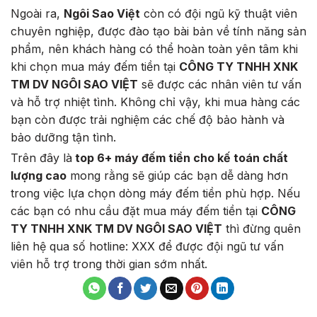
Ngoài ra,
Ngôi Sao Việt
còn có đội ngũ kỹ thuật viên
chuyên nghiệp, được đào tạo bài bản về tính năng sản
phẩm, nên khách hàng có thể hoàn toàn yên tâm khi
khi chọn mua máy đếm tiền tại
CÔNG TY TNHH XNK
TM DV NGÔI SAO VIỆT
sẽ được các nhân viên tư vấn
và hỗ trợ nhiệt tình. Không chỉ vậy, khi mua hàng các
bạn còn được trải nghiệm các chế độ bảo hành và
bảo dưỡng tận tình.
Trên đây là
top 6+ máy đếm tiền cho kế toán chất
lượng cao
mong rằng sẽ giúp các bạn dễ dàng hơn
trong việc lựa chọn dòng máy đếm tiền phù hợp. Nếu
các bạn có nhu cầu đặt mua máy đếm tiền tại
CÔNG
TY TNHH XNK TM DV NGÔI SAO VIỆT
thì đừng quên
liên hệ qua số hotline: XXX để được đội ngũ tư vấn
viên hỗ trợ trong thời gian sớm nhất.