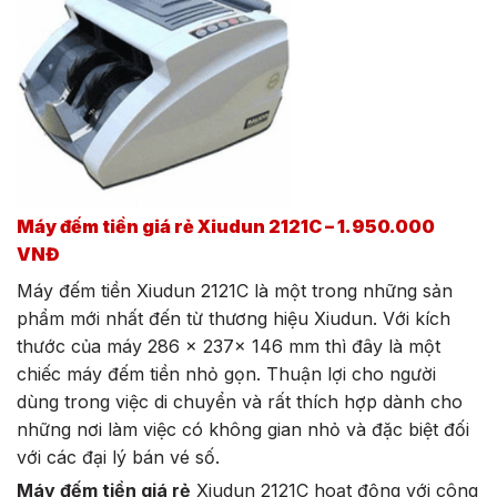
Máy đếm tiền giá rẻ Xiudun 2121C – 1.950.000
VNĐ
Máy đếm tiền Xiudun 2121C là một trong những sản
phẩm mới nhất đến từ thương hiệu Xiudun. Với kích
thước của máy 286 x 237x 146 mm thì đây là một
chiếc máy đếm tiền nhỏ gọn. Thuận lợi cho người
dùng trong việc di chuyển và rất thích hợp dành cho
những nơi làm việc có không gian nhỏ và đặc biệt đối
với các đại lý bán vé số.
Máy đếm tiền giá rẻ
Xiudun 2121C hoạt động với công