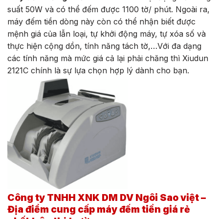
suất 50W và có thể đếm được 1100 tờ/ phút. Ngoài ra,
máy đếm tiền dòng này còn có thể nhận biết được
mệnh giá của lẫn loại, tự khởi động máy, tự xóa số và
thực hiện cộng dồn, tính năng tách tờ,…Với đa dạng
các tính năng mà mức giá cả lại phải chăng thì Xiudun
2121C chính là sự lựa chọn hợp lý dành cho bạn.
Công ty TNHH XNK DM DV Ngôi Sao việt –
Địa điểm cung cấp máy đếm tiền giá rẻ