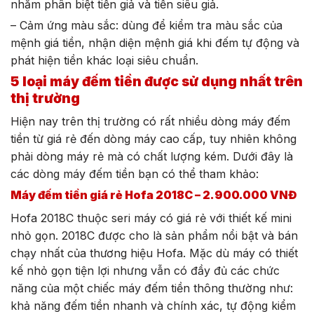
nhằm phân biệt tiền giả và tiền siêu giả.
– Cảm ứng màu sắc: dùng để kiểm tra màu sắc của
mệnh giá tiền, nhận diện mệnh giá khi đếm tự động và
phát hiện tiền khác loại siêu chuẩn.
5 loại máy đếm tiền được sử dụng nhất trên
thị trường
Hiện nay trên thị trường có rất nhiều dòng máy đếm
tiền từ giá rẻ đến dòng máy cao cấp, tuy nhiên không
phải dòng máy rẻ mà có chất lượng kém. Dưới đây là
các dòng máy đếm tiền bạn có thể tham khảo:
Máy đếm tiền giá rẻ Hofa 2018C – 2.900.000 VNĐ
Hofa 2018C thuộc seri máy có giá rẻ với thiết kế mini
nhỏ gọn. 2018C được cho là sản phẩm nổi bật và bán
chạy nhất của thương hiệu Hofa. Mặc dù máy có thiết
kế nhỏ gọn tiện lợi nhưng vẫn có đầy đủ các chức
năng của một chiếc máy đếm tiền thông thường như:
khả năng đếm tiền nhanh và chính xác, tự động kiểm