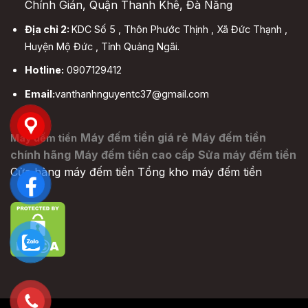
Chính Gián, Quận Thanh Khê, Đà Nẵng
Địa chỉ 2:
KDC Số 5 , Thôn Phước Thịnh , Xã Đức Thạnh ,
Huyện Mộ Đức , Tỉnh Quảng Ngãi.
Hotline:
0907129412
Email:
vanthanhnguyentc37@gmail.com
Máy đếm tiền giá rẻ
Máy đếm tiền
Máy đếm tiền
chính hãng
Máy đếm tiền cao cấp
Sửa máy đếm tiền
Cửa hàng máy đếm tiền
Tổng kho máy đếm tiền