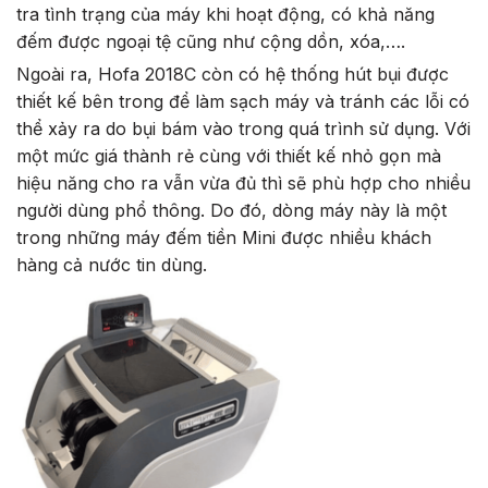
tra tình trạng của máy khi hoạt động, có khả năng
đếm được ngoại tệ cũng như cộng dồn, xóa,….
Ngoài ra, Hofa 2018C còn có hệ thống hút bụi được
thiết kế bên trong để làm sạch máy và tránh các lỗi có
thể xảy ra do bụi bám vào trong quá trình sử dụng. Với
một mức giá thành rẻ cùng với thiết kế nhỏ gọn mà
hiệu năng cho ra vẫn vừa đủ thì sẽ phù hợp cho nhiều
người dùng phổ thông. Do đó, dòng máy này là một
trong những máy đếm tiền Mini được nhiều khách
hàng cả nước tin dùng.