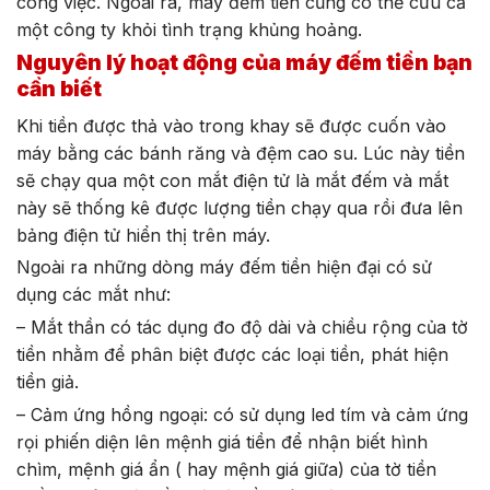
công việc. Ngoài ra, máy đếm tiền cũng có thể cứu cả
một công ty khỏi tình trạng khủng hoảng.
Nguyên lý hoạt động của máy đếm tiền bạn
cần biết
Khi tiền được thả vào trong khay sẽ được cuốn vào
máy bằng các bánh răng và đệm cao su. Lúc này tiền
sẽ chạy qua một con mắt điện tử là mắt đếm và mắt
này sẽ thống kê được lượng tiền chạy qua rồi đưa lên
bảng điện tử hiển thị trên máy.
Ngoài ra những dòng máy đếm tiền hiện đại có sử
dụng các mắt như:
– Mắt thần có tác dụng đo độ dài và chiều rộng của tờ
tiền nhằm để phân biệt được các loại tiền, phát hiện
tiền giả.
– Cảm ứng hồng ngoại: có sử dụng led tím và cảm ứng
rọi phiến diện lên mệnh giá tiền để nhận biết hình
chìm, mệnh giá ẩn ( hay mệnh giá giữa) của tờ tiền