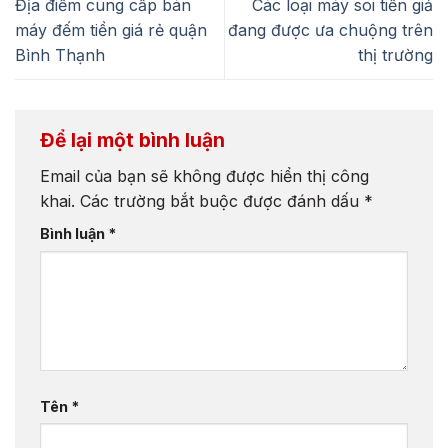
Địa điểm cung cấp bán
Các loại máy soi tiền giả
máy đếm tiền giá rẻ quận
đang được ưa chuộng trên
Bình Thạnh
thị trường
Để lại một bình luận
Email của bạn sẽ không được hiển thị công
khai.
Các trường bắt buộc được đánh dấu
*
Bình luận
*
Tên
*