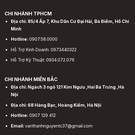
CHI NHÁNH TPHCM
Địa chỉ: 85/4 Ấp 7, Khu Dân Cư Đại Hải, Bà Điểm, Hồ Chí
Minh
Hotline:
0907.58.0000
Hỗ Trợ Kinh Doanh: 0973440322
Hỗ Trợ Kỹ Thuật: 0934.072.076
CHI NHÁNH MIỀN BẮC
Địa chỉ: Ngách 3 ngõ 121 Kim Ngưu ,Hai Bà Trưng ,Hà
Nội
Địa chỉ: 68 Hàng Bạc, Hoàng Kiếm, Hà Nội
Hotline:
0907 129 412
Email:
vanthanhnguyentc37@gmail.com