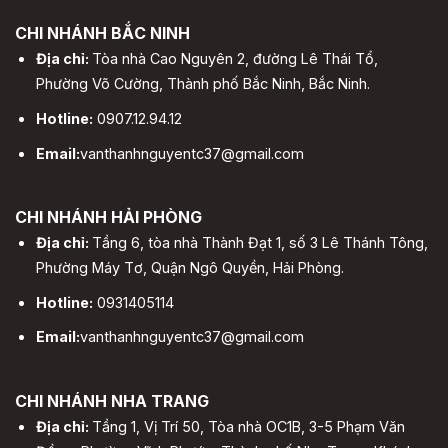
CHI NHÁNH BẮC NINH
Địa chỉ:
Tòa nhà Cao Nguyên 2, đường Lê Thái Tổ,
Phường Võ Cường, Thành phố Bắc Ninh, Bắc Ninh.
Hotline:
0907.12.94.12
Email:
vanthanhnguyentc37@gmail.com
CHI NHÁNH HẢI PHÒNG
Địa chỉ:
Tầng 6, tòa nhà Thành Đạt 1, số 3 Lê Thánh Tông,
Phường Máy Tơ, Quận Ngô Quyền, Hải Phòng.
Hotline:
0931405114
Email:
vanthanhnguyentc37@gmail.com
CHI NHÁNH NHA TRANG
Địa chỉ:
Tầng 1, Vị Trí 50, Tòa nhà OC1B, 3-5 Phạm Văn