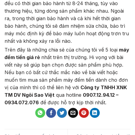
đều có thời gian bảo hành từ 8-24 tháng, tùy vào
thương hiệu, từng dòng sản phẩm khác nhau. Ngoài
ra, trong thời gian bảo hành và cả khi hết thời gian
bảo hành, chúng tôi sẽ đảm nhiệm sửa chữa, bảo trì
máy móc định kỳ để bảo máy luôn hoạt động trơn tru
nhất và không xảy ra lỗi nào.
Trên đây là những chia sẻ của chúng tôi về 5 loại
máy
đếm tiền giá rẻ
nhất trên thị trường. Hi vọng với bài
viết này sẽ giúp bạn chọn được sản phẩm phù hợp.
Nếu bạn có bất cứ thắc mắc nào về bài viết hoặc
muốn tìm mua sản phẩm máy đếm tiền dành cho đơn
vị của mình thì có thể liên hệ với
Công ty TNHH XNK
TM DV Ngôi Sao Việt
qua hotline
0907.12.94.12 –
0934.072.076
để được hỗ trợ kịp thời nhất.