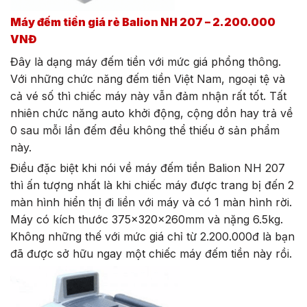
Máy đếm tiền giá rẻ Balion NH 207 – 2.200.000
VNĐ
Đây là dạng máy đếm tiền với mức giá phổng thông.
Với những chức năng đếm tiền Việt Nam, ngoại tệ và
cả vé số thì chiếc máy này vẫn đảm nhận rất tốt. Tất
nhiên chức năng auto khởi động, cộng dồn hay trả về
0 sau mỗi lần đếm đều không thể thiếu ở sản phẩm
này.
Điều đặc biệt khi nói về máy đếm tiền Balion NH 207
thì ấn tượng nhất là khi chiếc máy được trang bị đến 2
màn hình hiển thị đi liền với máy và có 1 màn hình rời.
Máy có kích thước 375x320x260mm và nặng 6.5kg.
Không những thế với mức giá chỉ từ 2.200.000đ là bạn
đã được sở hữu ngay một chiếc máy đếm tiền này rồi.