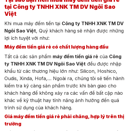
tại Công ty TNHH XNK TM DV Ngôi Sao
Việt
Khi mua máy đếm tiền tại
Công ty TNHH XNK TM DV
Ngôi Sao Việt
, Quý khách hàng sẽ nhận được những
lợi ích tuyệt vời như:
Máy đếm tiền giá rẻ có chất lượng hàng đầu
Tất cả các sản phẩm
máy đếm tiền giá rẻ
của
Công
ty TNHH XNK TM DV Ngôi Sao Việt
đều được nhập
khẩu từ các thương hiệu lớn như: Silicon, Hoshico,
Oudis, Xinda, Hofa,… Ngoài ra, chúng tôi sẽ tiến hành
kiểm tra kỹ càng sản phẩm trước khi bàn giao cho
khách hàng để không xảy ra các vấn đề bất cập nào
khác về kỹ thuật hay tính năng ảnh hưởng đến quá
trình sử dụng của khách hàng.
Giá máy đếm tiền giá rẻ phải chăng, hợp lý trên thị
trường