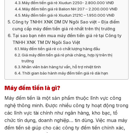
Máy đếm tiền giá rẻ Xiudun 2250- 2.800.000 VNĐ
Máy đếm tiền giá rẻ Balion NH 207 – 2.200.000 VNĐ
Máy đếm tiền giá rẻ Xiudun 2121C – 1.950.000 VNĐ
Công ty TNHH XNK DM DV Ngôi Sao việt – Địa điểm
cung cấp máy đếm tiền giá rẻ nhất trên thị trường
Tại sao bạn nên mua máy đếm tiền giá rẻ tại Công ty
TNHH XNK TM DV Ngôi Sao Việt
Máy đếm tiền giá rẻ có chất lượng hàng đầu
Giá máy đếm tiền giá rẻ phải chăng, hợp lý trên thị
trường
Nhân viên bán hàng tư vấn, hỗ trợ nhiệt tình
Thời gian bảo hành máy đếm tiền giá rẻ dài hạn
Máy đếm tiền là gì?
Máy đếm tiền là một sản phẩm thuộc lĩnh vực công
nghệ thông minh. Được nhiều công ty hoạt động trong
các lĩnh vực tài chính như ngân hàng, kho bạc, tổ
chức tín dụng, doanh nghiệp… tin dùng. Việc mua máy
đếm tiền sẽ giúp cho các công ty đếm tiền chính xác,