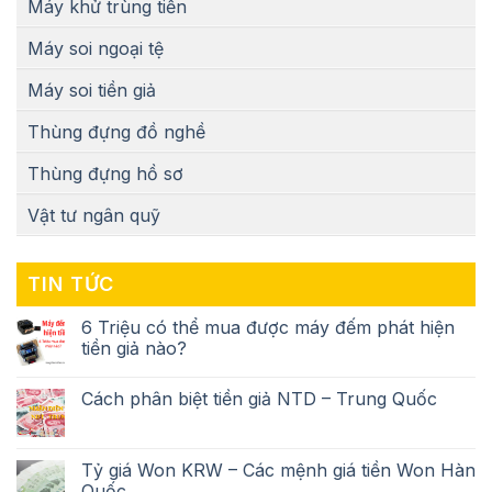
Máy khử trùng tiền
Máy soi ngoại tệ
Máy soi tiền giả
Thùng đựng đồ nghề
Thùng đựng hồ sơ
Vật tư ngân quỹ
TIN TỨC
6 Triệu có thể mua được máy đếm phát hiện
tiền giả nào?
Cách phân biệt tiền giả NTD – Trung Quốc
Tỷ giá Won KRW – Các mệnh giá tiền Won Hàn
Quốc