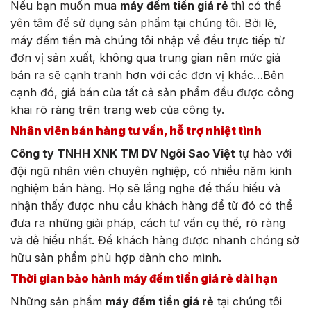
Nếu bạn muốn mua
máy đếm tiền giá rẻ
thì có thể
yên tâm để sử dụng sản phẩm tại chúng tôi. Bởi lẽ,
máy đếm tiền mà chúng tôi nhập về đều trực tiếp từ
đơn vị sản xuất, không qua trung gian nên mức giá
bán ra sẽ cạnh tranh hơn với các đơn vị khác…Bên
cạnh đó, giá bán của tất cả sản phẩm đều được công
khai rõ ràng trên trang web của công ty.
Nhân viên bán hàng tư vấn, hỗ trợ nhiệt tình
Công ty TNHH XNK TM DV Ngôi Sao Việt
tự hào với
đội ngũ nhân viên chuyên nghiệp, có nhiều năm kinh
nghiệm bán hàng. Họ sẽ lắng nghe để thấu hiểu và
nhận thấy được nhu cầu khách hàng để từ đó có thể
đưa ra những giải pháp, cách tư vấn cụ thể, rõ ràng
và dễ hiểu nhất. Để khách hàng được nhanh chóng sở
hữu sản phẩm phù hợp dành cho mình.
Thời gian bảo hành máy đếm tiền giá rẻ dài hạn
Những sản phẩm
máy đếm tiền giá rẻ
tại chúng tôi