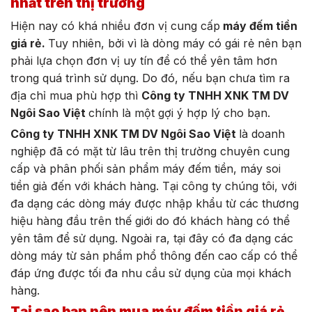
nhất trên thị trường
Hiện nay có khá nhiều đơn vị cung cấp
máy đếm tiền
giá rẻ.
Tuy nhiên, bởi vì là dòng máy có gái rẻ nên bạn
phải lựa chọn đơn vị uy tín để có thể yên tâm hơn
trong quá trình sử dụng. Do đó, nếu bạn chưa tìm ra
địa chỉ mua phù hợp thì
Công ty TNHH XNK TM DV
Ngôi Sao Việt
chính
là một gợi ý hợp lý cho bạn.
Công ty TNHH XNK TM DV Ngôi Sao Việt
là doanh
nghiệp đã có mặt từ lâu trên thị trường chuyên cung
cấp và phân phối sản phẩm máy đếm tiền, máy soi
tiền giả đến với khách hàng. Tại công ty chúng tôi, với
đa dạng các dòng máy được nhập khẩu từ các thương
hiệu hàng đầu trên thế giới do đó khách hàng có thể
yên tâm để sử dụng. Ngoài ra, tại đây có đa dạng các
dòng máy từ sản phẩm phổ thông đến cao cấp có thể
đáp ứng được tối đa nhu cầu sử dụng của mọi khách
hàng.
Tại sao bạn nên mua máy đếm tiền giá rẻ