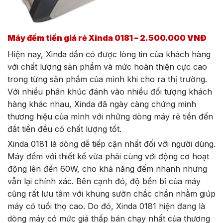
Máy đếm tiền giá rẻ Xinda 0181 – 2.500.000 VNĐ
Hiện nay, Xinda dần có được lòng tin của khách hàng
với chất lượng sản phẩm và mức hoàn thiện cực cao
trong từng sản phẩm của mình khi cho ra thị trường.
Với nhiều phân khúc đánh vào nhiều đối tượng khách
hàng khác nhau, Xinda đã ngày càng chứng minh
thương hiệu của mình với những dòng máy rẻ tiền đến
đắt tiền đều có chất lượng tốt.
Xinda 0181 là dòng dễ tiếp cận nhất đối với người dùng.
Máy đếm với thiết kế vừa phải cùng với động cơ hoạt
động lên đến 60W, cho khả năng đếm nhanh nhưng
vẫn lại chính xác. Bên cạnh đó, độ bền bỉ của máy
cũng rất lưu tâm với khung sườn chắc chắn nhằm giúp
máy có tuổi thọ cao. Do đó, Xinda 0181 hiện đang là
dòng máy có mức giá thấp bán chạy nhất của thương