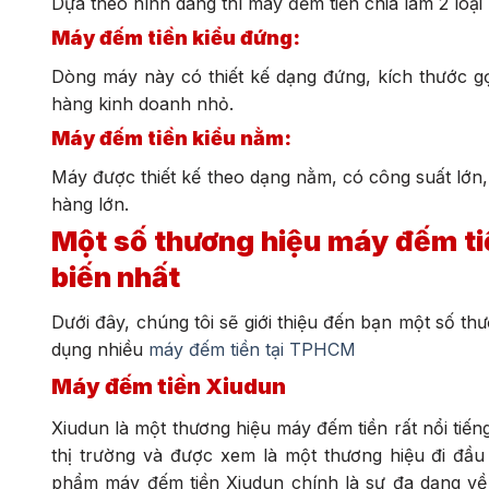
Dựa theo hình dáng thì máy đếm tiền chia làm 2 loạ
Máy đếm tiền kiểu đứng:
Dòng máy này có thiết kế dạng đứng, kích thước 
hàng kinh doanh nhỏ.
Máy đếm tiền kiểu nằm:
Máy được thiết kế theo dạng nằm, có công suất lớn
hàng lớn.
Một số thương hiệu máy đếm ti
biến nhất
Dưới đây, chúng tôi sẽ giới thiệu đến bạn một số th
dụng nhiều
máy đếm tiền tại TPHCM
Máy đếm tiền Xiudun
Xiudun là một thương hiệu máy đếm tiền rất nổi tiến
thị trường và được xem là một thương hiệu đi đầu
phẩm máy đếm tiền Xiudun chính là sự đa dạng về c