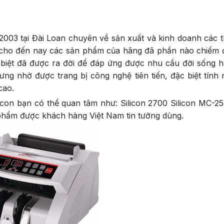
2003 tại Đài Loan chuyên về sản xuất và kinh doanh các th
hì cho đến nay các sản phẩm của hãng đã phần nào chiếm 
c biệt đã được ra đời để đáp ứng được nhu cầu đời sống 
ưng nhờ được trang bị công nghệ tiên tiến, đặc biệt tính
cao.
con bạn có thể quan tâm như: Silicon 2700 Silicon MC-25
hẩm được khách hàng Việt Nam tin tưởng dùng.