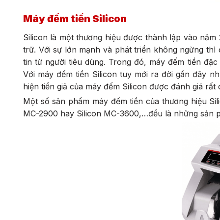
Máy đếm tiền Silicon
Silicon là một thương hiệu được thành lập vào năm 
trữ. Với sự lớn mạnh và phát triển không ngừng t
tin từ người tiêu dùng. Trong đó, máy đếm tiền đặ
Với máy đếm tiền Silicon tuy mới ra đời gần đây nh
hiện tiền giả của máy đếm Silicon được đánh giá rất 
Một số sản phẩm máy đếm tiền của thương hiệu Sili
MC-2900 hay Silicon MC-3600,…đều là những sản p