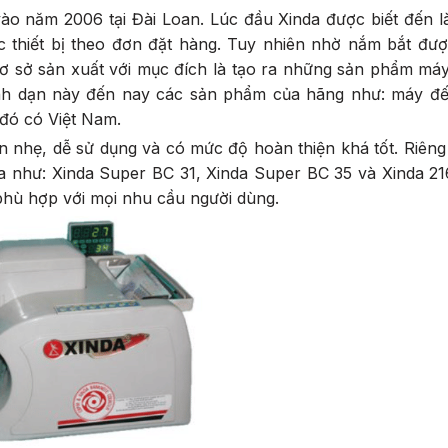
 vào năm 2006 tại Đài Loan. Lúc đầu Xinda được biết đến 
 thiết bị theo đơn đặt hàng. Tuy nhiên nhờ nắm bắt đượ
cơ sở sản xuất với mục đích là tạo ra những sản phẩm má
nh dạn này đến nay các sản phẩm của hãng như: máy đế
đó có Việt Nam.
n nhẹ, dễ sử dụng và có mức độ hoàn thiện khá tốt. Riê
da như: Xinda Super BC 31, Xinda Super BC 35 và Xinda 2
phù hợp với mọi nhu cầu người dùng.