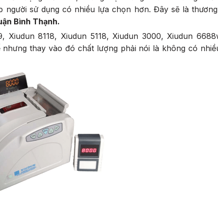
 người sử dụng có nhiều lựa chọn hơn. Đây sẽ là thương
quận Bình Thạnh.
, Xiudun 8118, Xiudun 5118, Xiudun 3000, Xiudun 6688
 nhưng thay vào đó chất lượng phải nói là không có nhiề