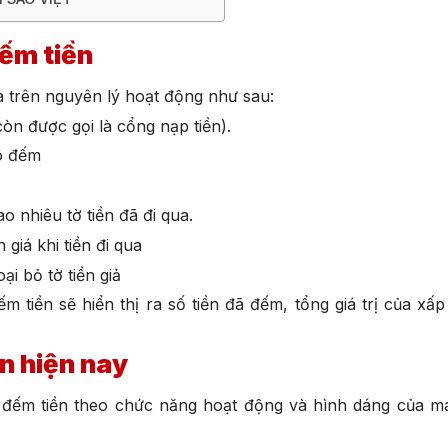
đếm tiền
 trên nguyên lý hoạt động như sau:
òn được gọi là cổng nạp tiền).
lô đếm
 nhiêu tờ tiền đã đi qua.
giá khi tiền đi qua
i bỏ tờ tiền giả
 tiền sẽ hiển thị ra số tiền đã đếm, tổng giá trị của xấp
n hiện nay
 đếm tiền theo chức năng hoạt động và hình dáng của má