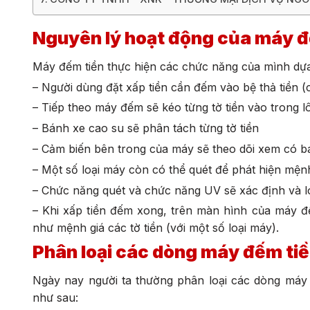
Nguyên lý hoạt động của máy 
Máy đếm tiền thực hiện các chức năng của mình dựa
– Người dùng đặt xấp tiền cần đếm vào bệ thả tiền (c
– Tiếp theo máy đếm sẽ kéo từng tờ tiền vào trong 
– Bánh xe cao su sẽ phân tách từng tờ tiền
– Cảm biến bên trong của máy sẽ theo dõi xem có bao
– Một số loại máy còn có thể quét để phát hiện mệnh 
– Chức năng quét và chức năng UV sẽ xác định và loạ
– Khi xấp tiền đếm xong, trên màn hình của máy đếm
như mệnh giá các tờ tiền (với một số loại máy).
Phân loại các dòng máy đếm tiề
Ngày nay người ta thường phân loại các dòng máy
như sau: