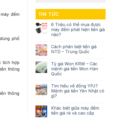
TIN TỨC
à máy đếm
6 Triệu có thể mua được
máy đếm phát hiện tiền giả
nào?
c dùng phổ
Cách phân biệt tiền giả
NTD – Trung Quốc
c tích hợp
Tỷ giá Won KRW – Các
mệnh giá tiền Won Hàn
iền thông
Quốc
Tìm hiểu về đồng YPJ?
Mệnh giá tiền Yên Nhật có
iền thông
gì?
Khác biệt giữa máy đếm
tiền giá rẻ và cao cấp