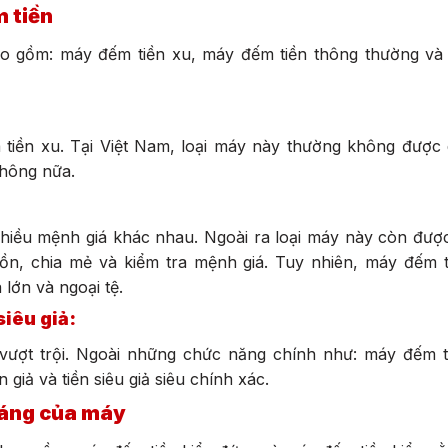
 tiền
bao gồm: máy đếm tiền xu, máy đếm tiền thông thường v
là tiền xu. Tại Việt Nam, loại máy này thường không đượ
thông nữa.
hiều mệnh giá khác nhau. Ngoài ra loại máy này còn đượ
n, chia mẻ và kiểm tra mệnh giá. Tuy nhiên, máy đếm t
 lớn và ngoại tệ.
siêu giả:
 vượt trội. Ngoài những chức năng chính như: máy đếm t
 giả và tiền siêu giả siêu chính xác.
dáng của máy