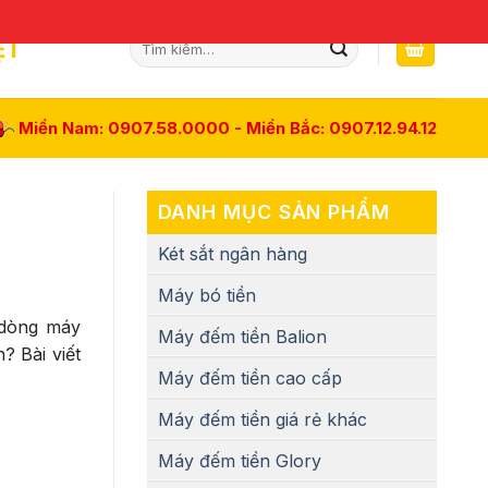
Tìm
ỆT
kiếm:
Miền Nam: 0907.58.0000 - Miền Bắc: 0907.12.94.12
DANH MỤC SẢN PHẨM
Két sắt ngân hàng
Máy bó tiền
c dòng máy
Máy đếm tiền Balion
? Bài viết
Máy đếm tiền cao cấp
Máy đếm tiền giá rẻ khác
Máy đếm tiền Glory