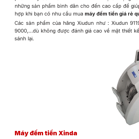
những sản phẩm bình dân cho đến cao cấp để giúp
hợp khi bạn có nhu cầu mua
máy đếm tiền giá rẻ 
Các sản phẩm của hãng Xiudun như : Xiudun 9119
9000,…dù không được đánh giá cao về mặt thiết kế
sánh lại.
Máy đếm tiền Xinda