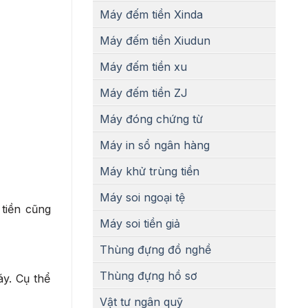
Máy đếm tiền Xinda
Máy đếm tiền Xiudun
Máy đếm tiền xu
Máy đếm tiền ZJ
Máy đóng chứng từ
Máy in sổ ngân hàng
Máy khử trùng tiền
Máy soi ngoại tệ
 tiền cũng
Máy soi tiền giả
Thùng đựng đồ nghề
Thùng đựng hồ sơ
y. Cụ thể
Vật tư ngân quỹ