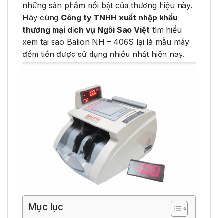
những sản phẩm nổi bật của thương hiệu này.
Hãy cùng
Công ty TNHH xuất nhập khẩu
thương mại dịch vụ Ngôi Sao Việt
tìm hiểu
xem tại sao Balion NH – 406S lại là mẫu máy
đếm tiền được sử dụng nhiều nhất hiện nay.
Mục lục