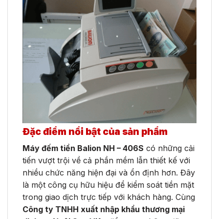
Đặc điểm nổi bật của sản phẩm
Máy đếm tiền Balion NH – 406S
có những cải
tiến vượt trội về cả phần mềm lẫn thiết kế với
nhiều chức năng hiện đại và ổn định hơn. Đây
là một công cụ hữu hiệu để kiểm soát tiền mặt
trong giao dịch trực tiếp với khách hàng. Cùng
Công ty TNHH xuất nhập khẩu thương mại