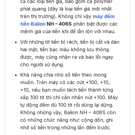
cả các loại tiền giả, bao gồm cả polymer
phát quang (đây là loại tiền giả mới nhất
trên thị trường). Không chỉ vậy
máy đếm
tiền Balion
NH – 406S
phân biệt được các
mệnh giá của tiền khi để lẫn lộn với nhau.
Với những tờ tiền bị rách, tiền bị cắt và dán
hai mặt, tiền bạc màu không lưu thông
được, máy cũng nhận ra và báo lỗi ngay
cho người sử dụng.
Khả năng chia nhỏ số tiền theo mong
muốn. Trên máy có các nút +100, +10,
+10, nếu bạn muốn tách tiền thành từng
xấp 100 tờ thì chỉ cần nhấn nút +100. Máy
tự động đếm đủ 100 tờ rồi dừng lại dừng.
Không những vậy, Balion NH – 406S còn
có những chức năng như: cộng dồn, ghi
nhớ số tiền trong những lần đếm trước.