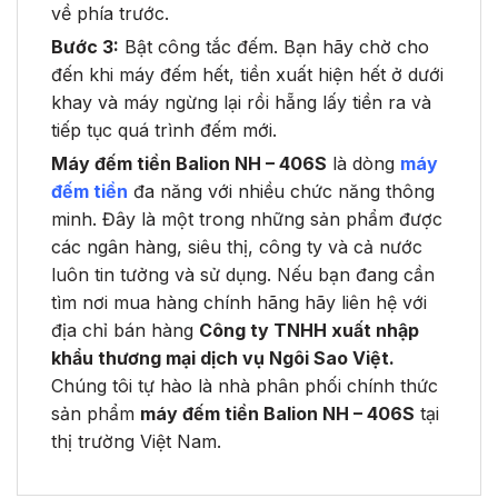
về phía trước.
Bước 3:
Bật công tắc đếm. Bạn hãy chờ cho
đến khi máy đếm hết, tiền xuất hiện hết ở dưới
khay và máy ngừng lại rồi hẵng lấy tiền ra và
tiếp tục quá trình đếm mới.
Máy đếm tiền Balion NH – 406S
là dòng
máy
đếm tiền
đa năng với nhiều chức năng thông
minh. Đây là một trong những sản phẩm được
các ngân hàng, siêu thị, công ty và cả nước
luôn tin tưởng và sử dụng. Nếu bạn đang cần
tìm nơi mua hàng chính hãng hãy liên hệ với
địa chỉ bán hàng
Công ty TNHH xuất nhập
khẩu thương mại dịch vụ Ngôi Sao Việt.
Chúng tôi tự hào là nhà phân phối chính thức
sản phẩm
máy đếm tiền Balion NH – 406S
tại
thị trường Việt Nam.