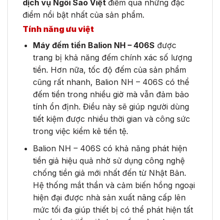
dịch vụ Ngôi Sao Việt
điểm qua những đặc
điểm nổi bật nhất của sản phẩm.
Tính năng ưu việt
Máy đếm tiền Balion NH – 406S
được
trang bị khả năng đếm chính xác số lượng
tiền. Hơn nữa, tốc độ đếm của sản phẩm
cũng rất nhanh, Balion NH – 406S có thể
đếm tiền trong nhiều giờ mà vẫn đảm bảo
tính ổn định. Điều này sẽ giúp người dùng
tiết kiệm được nhiều thời gian và công sức
trong việc kiểm kê tiền tệ.
Balion NH – 406S có khả năng phát hiện
tiền giả hiệu quả nhờ sử dụng công nghệ
chống tiền giả mới nhất đến từ Nhật Bản.
Hệ thống mắt thần và cảm biến hồng ngoại
hiện đại được nhà sản xuất nâng cấp lên
mức tối đa giúp thiết bị có thể phát hiện tất