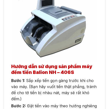
Hướng dẫn sử dụng sản phẩm máy
đếm tiền Balion NH – 406S
Bước 1:
Sắp xếp tiền gọn gàng trước khi cho
vào máy. (Bạn hãy vuốt tiền thật phẳng, tránh
để cho tờ tiền bị nhàu nát, máy sẽ rất khó
đếm.)
Bước 2:
Đặt tiền vào máy theo hướng nghiêng