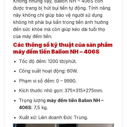
Không những vậy, Balion NH – 406S còn
được trang bị hút bụi tiền tự động. Tính năng
này không chỉ giúp bảo vệ người sử dụng
không hít phải bụi bẩn trong tiền ảnh hưởng
đến sức khỏe mà còn giúp kéo dài tuổi thọ
của máy đếm tiền.
Các thông số kỹ thuật của sản phẩm
máy đếm tiền Balion NH – 406S
Tốc độ đếm: 1200 tờ/phút.
Công suất hoạt động: 60W.
Phạm vi số đếm: 0 – 9990.
Kích thước nhỏ gọn: 375x315x275mm.
Trọng lượng
máy đếm tiền Balion NH –
406S
: 7,5 kg.
Xuất xứ: Liên doanh Đức Trung.