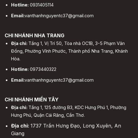
Hotline:
0931405114
Email:
vanthanhnguyentc37@gmail.com
CHI NHÁNH NHA TRANG
Địa chỉ:
Tầng 1, Vị Trí 50, Tòa nhà OC1B, 3-5 Phạm Văn
Đồng, Phường Vĩnh Phước, Thành phố Nha Trang, Khánh
Hòa.
Hotline:
0973440322
Email:
vanthanhnguyentc37@gmail.com
CHI NHÁNH MIỀN TÂY
Địa chỉ:
Tầng 1, 125 đường B3, KDC Hưng Phú 1, Phường
Hưng Phú, Quận Cái Răng, Cần Thơ.
Địa chỉ:
1737 Trần Hưng Đạo, Long Xuyên, An
Giang