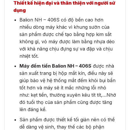
Thiết kế hiện đại và thân thiện với người sử
dụng
Balion NH – 406S có độ bền cao hơn
nhiều dòng máy khác vì khung sườn của
sản phẩm được chế tạo bằng hợp kim sắt
không gỉ, vỏ máy được làm bằng nhựa dẻo
với khả năng chịu đựng sự va đập và chịu
nhiệt tốt.
Máy đếm tiền Balion NH – 406S
được nhà
sản xuất trang bị hộp mắt kín, điều này sẽ
giúp bảo vệ hệ thống mắt đếm khỏi bụi bẩn
tốt hơn và máy sẽ ít mắc những lỗi nhỏ
như: kẹt tiền, thường xuyên kêu tít tít,…Nhờ
đó tuổi thọ của sản phẩm cũng được tăng
lên đáng kể.
Sản phẩm được thiết kế tối giản nên có thể
dễ dàng vệ sinh, thay thế các bộ phận