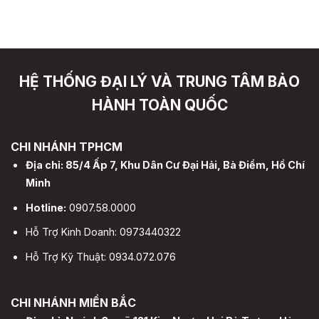
HỆ THỐNG ĐẠI LÝ VÀ TRUNG TÂM BẢO
HÀNH TOÀN QUỐC
CHI NHÁNH TPHCM
Địa chỉ: 85/4 Ấp 7, Khu Dân Cư Đại Hải, Bà Điểm, Hồ Chí
Minh
Hotline:
0907.58.0000
Hỗ Trợ Kinh Doanh: 0973440322
Hỗ Trợ Kỹ Thuật: 0934.072.076
CHI NHÁNH MIỀN BẮC