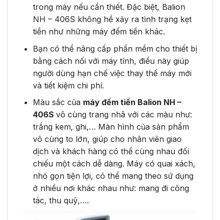
trong máy nếu cần thiết. Đặc biệt, Balion
NH – 406S không hề xảy ra tình trạng kẹt
tiền như những máy đếm tiền khác.
Bạn có thể nâng cấp phần mềm cho thiết bị
bằng cách nối với máy tính, điều này giúp
người dùng hạn chế việc thay thế máy mới
và tiết kiệm chi phí.
Màu sắc của
máy đếm tiền Balion NH –
406S
vô cùng trang nhã với các màu như:
trắng kem, ghi,… Màn hình của sản phẩm
vô cùng to lớn, giúp cho nhân viên giao
dịch và khách hàng có thể cùng nhau đối
chiếu một cách dễ dàng. Máy có quai xách,
nhỏ gọn tiện lợi, có thể mang theo sử dụng
ở nhiều nơi khác nhau như: mang đi công
tác, thu quỹ,….