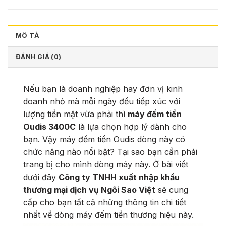
MÔ TẢ
ĐÁNH GIÁ (0)
Nếu bạn là doanh nghiệp hay đơn vị kinh
doanh nhỏ mà mỗi ngày đều tiếp xúc với
lượng tiền mặt vừa phải thì
máy đếm tiền
Oudis 3400C
là lựa chọn hợp lý dành cho
bạn. Vậy máy đếm tiền Oudis dòng này có
chức năng nào nổi bật? Tại sao bạn cần phải
trang bị cho mình dòng máy này. Ở bài viết
dưới đây
Công ty TNHH xuất nhập khẩu
thương mại dịch vụ Ngôi Sao Việt
sẽ cung
cấp cho bạn tất cả những thông tin chi tiết
nhất về dòng máy đếm tiền thương hiệu này.