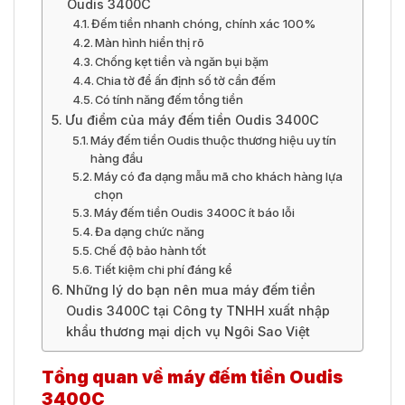
Oudis 3400C
Đếm tiền nhanh chóng, chính xác 100%
Màn hình hiển thị rõ
Chống kẹt tiền và ngăn bụi bặm
Chia tờ để ấn định số tờ cần đếm
Có tính năng đếm tổng tiền
Ưu điểm của máy đếm tiền Oudis 3400C
Máy đếm tiền Oudis thuộc thương hiệu uy tín
hàng đầu
Máy có đa dạng mẫu mã cho khách hàng lựa
chọn
Máy đếm tiền Oudis 3400C ít báo lỗi
Đa dạng chức năng
Chế độ bảo hành tốt
Tiết kiệm chi phí đáng kể
Những lý do bạn nên mua máy đếm tiền
Oudis 3400C tại Công ty TNHH xuất nhập
khẩu thương mại dịch vụ Ngôi Sao Việt
Tổng quan về máy đếm tiền Oudis
3400C