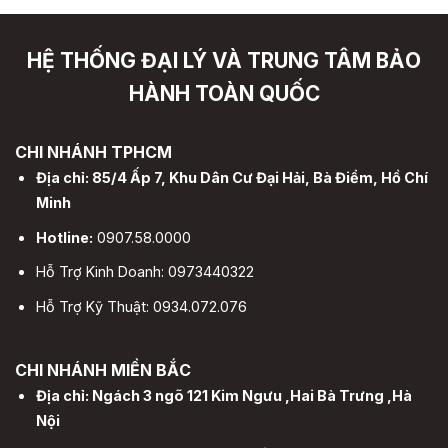
HỆ THỐNG ĐẠI LÝ VÀ TRUNG TÂM BẢO
HÀNH TOÀN QUỐC
CHI NHÁNH TPHCM
Địa chỉ: 85/4 Ấp 7, Khu Dân Cư Đại Hải, Bà Điểm, Hồ Chí
Minh
Hotline:
0907.58.0000
Hỗ Trợ Kinh Doanh: 0973440322
Hỗ Trợ Kỹ Thuật: 0934.072.076
CHI NHÁNH MIỀN BẮC
Địa chỉ: Ngách 3 ngõ 121 Kim Ngưu ,Hai Bà Trưng ,Hà
Nội