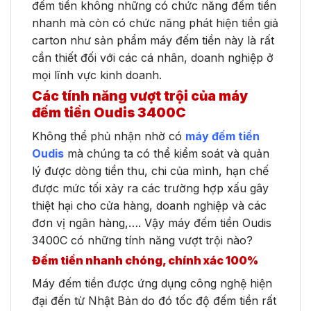
đếm tiền không những có chức năng đếm tiền
nhanh mà còn có chức năng phát hiện tiền giả
carton như sản phẩm máy đếm tiền này là rất
cần thiết đối với các cá nhân, doanh nghiệp ở
mọi lĩnh vực kinh doanh.
Các tính năng vượt trội của máy
đếm tiền Oudis 3400C
Không thể phủ nhận nhờ có
máy đếm tiền
Oudis
mà chúng ta có thể kiểm soát và quản
lý được dòng tiền thu, chi của mình, hạn chế
được mức tối xảy ra các trường hợp xấu gây
thiệt hại cho cửa hàng, doanh nghiệp và các
đơn vị ngân hàng,…. Vậy máy đếm tiền Oudis
3400C có những tính năng vượt trội nào?
Đếm tiền nhanh chóng, chính xác 100%
Máy đếm tiền được ứng dụng công nghệ hiện
đại đến từ Nhật Bản do đó tốc độ đếm tiền rất