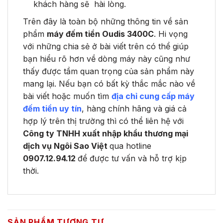
khách hàng sẽ hài lòng.
Trên đây là toàn bộ những thông tin về sản
phẩm
máy đếm tiền Oudis 3400C
. Hi vọng
với những chia sẻ ở bài viết trên có thể giúp
bạn hiểu rõ hơn về dòng máy này cũng như
thấy được tầm quan trọng của sản phẩm này
mang lại. Nếu bạn có bất kỳ thắc mắc nào về
bài viết hoặc muốn tìm
địa chỉ cung cấp máy
đếm tiền uy tín
, hàng chính hãng và giá cả
hợp lý trên thị trường thì có thể liên hệ với
Công ty TNHH xuất nhập khẩu thương mại
dịch vụ Ngôi Sao Việt
qua hotline
0907.12.94.12
để được tư vấn và hỗ trợ kịp
thời.
SẢN PHẨM TƯƠNG TỰ