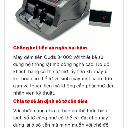
Chống kẹt tiền và ngăn bụi bặm
Máy đếm tiền Oudis 3400C với thiết kế sử
dụng hệ thống lật mở công nghệ cao. Do đó,
khách hàng có thể tự mở lấy tiền khi máy bị
kẹt hoặc có thể tự vệ sinh máy một cách đơn
giản và thuận tiện mà không cần phải nhờ đến
nhân viên kỹ thuật.
Chia tờ để ấn định số tờ cần đếm
Với chức năng chia tờ bạn có thể thực hiện
tách số tờ cũng như có thể cài đặt cho máy
dừng lại ở số tiền mà mình muốn với chế độ