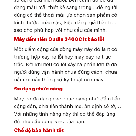
dạng mẫu mã, thiết kế sang trọng,…để người
dùng có thể thoải mái lựa chọn sản phẩm có
kích thước, màu sắc, kiểu dáng, giá thành,…
sao cho phù hợp với nhu cầu của mình.
Máy đếm tiền Oudis 3400C ít báo lỗi
Một điểm cộng của dòng máy này đó là ít có
trường hợp xảy ra lỗi hay máy xảy ra trục
trặc. Đôi khi nếu có lỗi xảy ra phần lớn là do
người dùng vận hành chưa đúng cách, chưa
nắm rõ các thông số kỹ thuật của máy.
Đa dạng chức năng
Máy có đa dạng các chức năng như: đếm tiền,
cộng dồn, chia tiền thành mẻ, ấn định số tờ,…
Với những tính năng này thì có thể đáp ứng
đủ nhu cầu công việc của bạn.
Chế độ bảo hành tốt