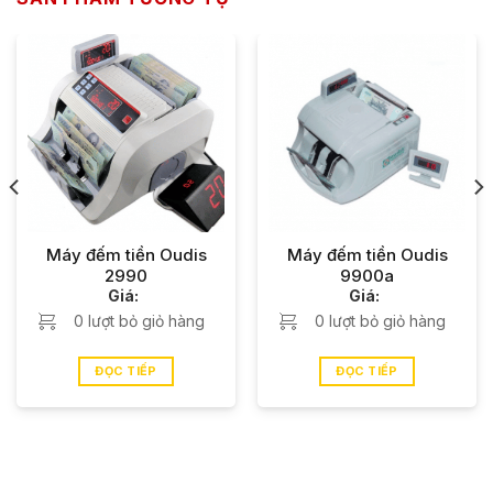
Máy đếm tiền Oudis
Máy đếm tiền Oudis
2990
9900a
Giá:
Giá:
0 lượt bỏ giỏ hàng
0 lượt bỏ giỏ hàng
ĐỌC TIẾP
ĐỌC TIẾP