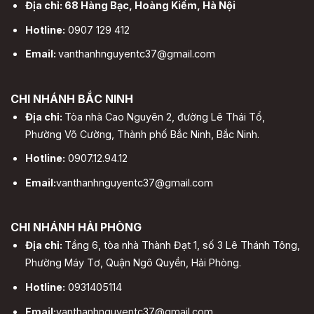
Địa chỉ: 68 Hàng Bạc, Hoàng Kiếm, Hà Nội
Hotline:
0907 129 412
Email:
vanthanhnguyentc37@gmail.com
CHI NHÁNH BẮC NINH
Địa chỉ:
Tòa nhà Cao Nguyên 2, đường Lê Thái Tổ,
Phường Võ Cường, Thành phố Bắc Ninh, Bắc Ninh.
Hotline:
0907.12.94.12
Email:
vanthanhnguyentc37@gmail.com
CHI NHÁNH HẢI PHÒNG
Địa chỉ:
Tầng 6, tòa nhà Thành Đạt 1, số 3 Lê Thánh Tông,
Phường Máy Tơ, Quận Ngô Quyền, Hải Phòng.
Hotline:
0931405114
Email:
vanthanhnguyentc37@gmail.com