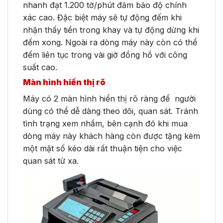
nhanh đạt 1.200 tờ/phút đảm bảo độ chính
xác cao. Đặc biệt máy sẽ tự động đếm khi
nhận thấy tiền trong khay và tự động dừng khi
đếm xong. Ngoài ra dòng máy này còn có thể
đếm liên tục trong vài giờ đồng hồ với công
suất cao.
Màn hình hiển thị rõ
Máy có 2 màn hình hiển thị rõ ràng để người
dùng có thể dễ dàng theo dõi, quan sát. Tránh
tình trạng xem nhầm, bên cạnh đó khi mua
dòng máy này khách hàng còn được tặng kèm
một mặt số kéo dài rất thuận tiện cho việc
quan sát từ xa.