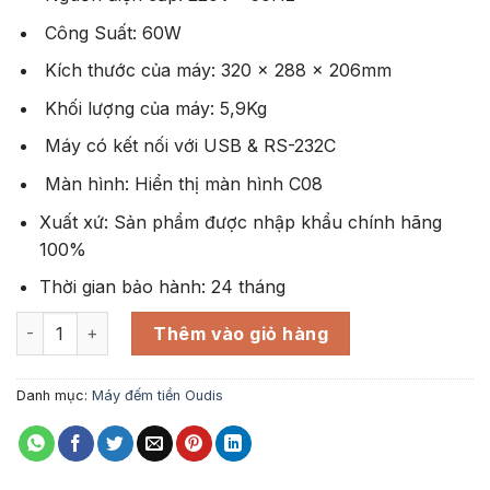
Công Suất: 60W
Kích thước của máy: 320 x 288 x 206mm
Khối lượng của máy: 5,9Kg
Máy có kết nối với USB & RS-232C
Màn hình: Hiển thị màn hình C08
Xuất xứ: Sản phẩm được nhập khẩu chính hãng
100%
Thời gian bảo hành: 24 tháng
Máy đếm tiền Oudis 3400C số lượng
Thêm vào giỏ hàng
Danh mục:
Máy đếm tiền Oudis