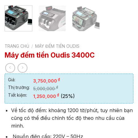
TRANG CHỦ
/
MÁY ĐẾM TIỀN OUDIS
Máy đếm tiền Oudis 3400C
Giá:
₫
3,750,000
Thị trường:
₫
5,000,000
Tiết kiệm:
₫
(25%)
1,250,000
Về tốc độ đếm: khoảng 1200 tờ/phút, tuy nhiên bạn
cũng có thể điều chỉnh tốc độ theo nhu cầu của
mình.
Nguồn điện cấp: 220V – 50Hz