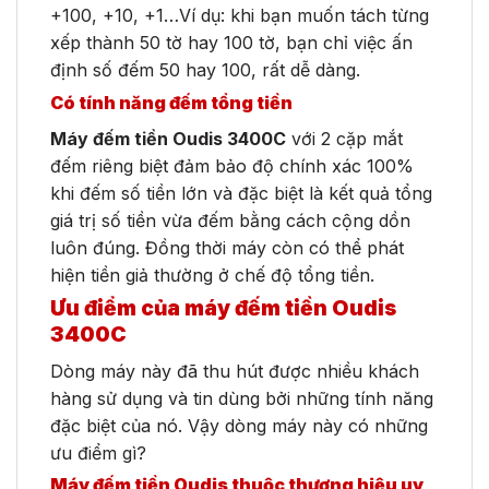
+100, +10, +1…Ví dụ: khi bạn muốn tách từng
xếp thành 50 tờ hay 100 tờ, bạn chỉ việc ấn
định số đếm 50 hay 100, rất dễ dàng.
Có tính năng đếm tổng tiền
Máy đếm tiền Oudis 3400C
với 2 cặp mắt
đếm riêng biệt đảm bảo độ chính xác 100%
khi đếm số tiền lớn và đặc biệt là kết quả tổng
giá trị số tiền vừa đếm bằng cách cộng dồn
luôn đúng. Đồng thời máy còn có thể phát
hiện tiền giả thường ở chế độ tổng tiền.
Ưu điểm của máy đếm tiền Oudis
3400C
Dòng máy này đã thu hút được nhiều khách
hàng sử dụng và tin dùng bởi những tính năng
đặc biệt của nó. Vậy dòng máy này có những
ưu điểm gì?
Máy đếm tiền Oudis thuộc thương hiệu uy