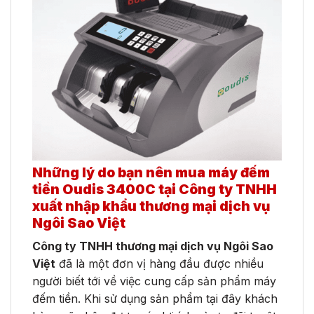
Những lý do bạn nên mua máy đếm
tiền Oudis 3400C tại
Công ty TNHH
xuất nhập khẩu thương mại dịch vụ
Ngôi Sao Việt
Công ty TNHH thương mại dịch vụ Ngôi Sao
Việt
đã là một đơn vị hàng đầu được nhiều
người biết tới về việc cung cấp sản phẩm máy
đếm tiền. Khi sử dụng sản phẩm tại đây khách