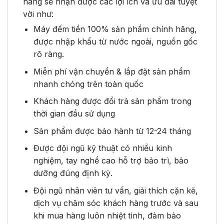
hàng sẽ nhận được các lợi ích và ưu đãi tuyệt
vời như:
Máy đếm tiền 100% sản phẩm chính hãng,
được nhập khẩu từ nước ngoài, nguồn gốc
rõ ràng.
Miễn phí vận chuyển & lắp đặt sản phẩm
nhanh chóng trên toàn quốc
Khách hàng được đổi trả sản phẩm trong
thời gian đầu sử dụng
Sản phẩm được bảo hành từ 12-24 tháng
Được đội ngũ kỹ thuật có nhiều kinh
nghiệm, tay nghề cao hỗ trợ bảo trì, bảo
dưỡng đúng định kỳ.
Đội ngũ nhân viên tư vấn, giải thích cặn kẽ,
dịch vụ chăm sóc khách hàng trước và sau
khi mua hàng luôn nhiệt tình, đảm bảo