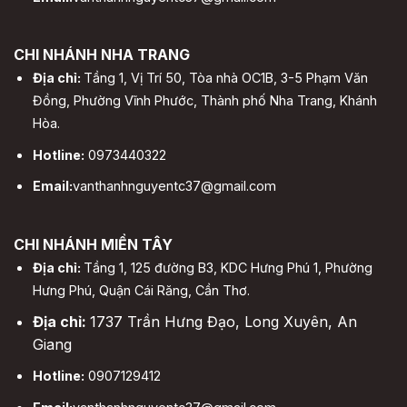
CHI NHÁNH NHA TRANG
Địa chỉ:
Tầng 1, Vị Trí 50, Tòa nhà OC1B, 3-5 Phạm Văn
Đồng, Phường Vĩnh Phước, Thành phố Nha Trang, Khánh
Hòa.
Hotline:
0973440322
Email:
vanthanhnguyentc37@gmail.com
CHI NHÁNH MIỀN TÂY
Địa chỉ:
Tầng 1, 125 đường B3, KDC Hưng Phú 1, Phường
Hưng Phú, Quận Cái Răng, Cần Thơ.
Địa chỉ:
1737 Trần Hưng Đạo, Long Xuyên, An
Giang
Hotline:
0907129412