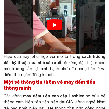
Hiệu quả này phù hợp với mô tả trong
sách hướng
dẫn kỹ thuật của nhà sản xuất
đi kèm, đặc biệt ở các
môi trường cần sự minh bạch như cửa hàng bán lẻ và
điểm thu ngân đông khách.
Một số thông tin thêm về máy đếm tiền
thông minh
Các dòng
máy đếm tiền cao cấp Hoshico
sở hữu hệ
thống cảm biến tiên tiến hiện đại CIS, công nghệ kiểm
giả bậc nhất hiện nay. Hệ thống tích hợp công nghệ