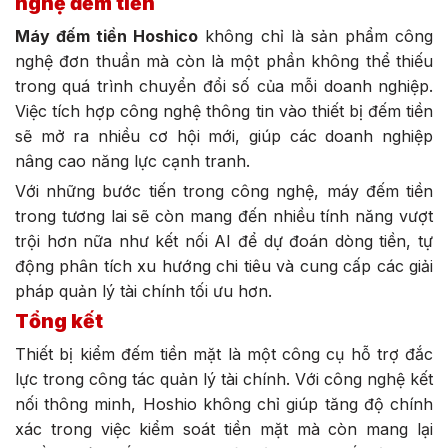
nghệ đếm tiền
Máy đếm tiền Hoshico
không chỉ là sản phẩm công
nghệ đơn thuần mà còn là một phần không thể thiếu
trong quá trình chuyển đổi số của mỗi doanh nghiệp.
Việc tích hợp công nghệ thông tin vào thiết bị đếm tiền
sẽ mở ra nhiều cơ hội mới, giúp các doanh nghiệp
nâng cao năng lực cạnh tranh.
Với những bước tiến trong công nghệ, máy đếm tiền
trong tương lai sẽ còn mang đến nhiều tính năng vượt
trội hơn nữa như kết nối AI để dự đoán dòng tiền, tự
động phân tích xu hướng chi tiêu và cung cấp các giải
pháp quản lý tài chính tối ưu hơn.
Tổng kết
Thiết bị kiểm đếm tiền mặt là một công cụ hỗ trợ đắc
lực trong công tác quản lý tài chính. Với công nghệ kết
nối thông minh, Hoshio không chỉ giúp tăng độ chính
xác trong việc kiểm soát tiền mặt mà còn mang lại