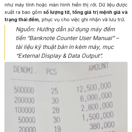
như máy tính hoặc màn hình hiển thị rời. Dữ liệu được
xuất ra bao gồm
số lượng tờ, tổng giá trị mệnh giá và
trạng thái đếm
, phục vụ cho việc ghi nhận và lưu trữ.
Nguồn: Hướng dẫn sử dụng máy đếm
tiền “Banknote Counter User Manual” –
tài liệu kỹ thuật bản in kèm máy, mục
“External Display & Data Output”.