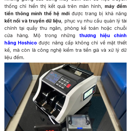
thống chỉ hiển thị kết quả trên màn hình,
máy đếm
tiền thông minh thế hệ mới
được trang bị khả năng
kết nối và truyền dữ liệu
, phục vụ nhu cầu quản lý tài
chính tại quầy thu ngân, phòng kế toán hoặc chuỗi
cửa hàng. Mộ trong những
thương hiệu chính
hãng Hoshico
được nâng cấp không chỉ về mặt thiết
kế, mà còn là công nghệ kiểm tra tiền giả và xử lý dữ
liệu đếm.