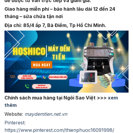
để được tư vấn trực tiếp và giảm giá.
Giao hàng miễn phí – bảo hành lâu dài 12 đến 24
tháng – sửa chửa tận nơi
Địa chỉ: 85/4 ấp 7, Bà Điểm, Tp Hồ Chí Minh.
Chính sách mua hàng tại Ngôi Sao Việt >>>
xem
thêm
Website:
maydemtien.net.vn
Pinterest:
https://www.pinterest.com/thienphuoc16091998/