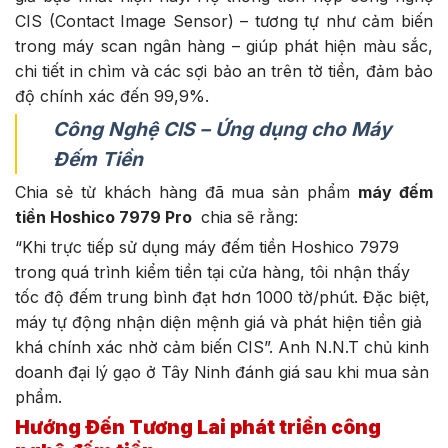
CIS (Contact Image Sensor) – tương tự như cảm biến
trong máy scan ngân hàng – giúp phát hiện màu sắc,
chi tiết in chìm và các sợi bảo an trên tờ tiền, đảm bảo
độ chính xác đến 99,9%.
Công Nghệ CIS – Ứng dụng cho Máy
Đếm Tiền
Chia sẻ từ khách hàng đã mua sản phẩm
máy đếm
tiền Hoshico 7979 Pro
chia sẽ rằng:
“Khi trực tiếp sử dụng máy đếm tiền Hoshico 7979
trong quá trình kiểm tiền tại cửa hàng, tôi nhận thấy
tốc độ đếm trung bình đạt hơn 1000 tờ/phút. Đặc biệt,
máy tự động nhận diện mệnh giá và phát hiện tiền giả
khá chính xác nhờ cảm biến CIS”. Anh N.N.T chủ kinh
doanh đại lý gạo ở Tây Ninh đánh giá sau khi mua sản
phẩm.
Hướng Đến Tương Lai phát triển công