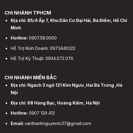
CHI NHÁNH TPHCM
Địa chỉ: 85/4 Ấp 7, Khu Dân Cư Đại Hải, Bà Điểm, Hồ Chí
Minh
Hotline:
0907.58.0000
Hỗ Trợ Kinh Doanh: 0973440322
Hỗ Trợ Kỹ Thuật: 0934.072.076
CHI NHÁNH MIỀN BẮC
Địa chỉ: Ngách 3 ngõ 121 Kim Ngưu ,Hai Bà Trưng ,Hà
Nội
Địa chỉ: 68 Hàng Bạc, Hoàng Kiếm, Hà Nội
Hotline:
0907 129 412
Email:
vanthanhnguyentc37@gmail.com