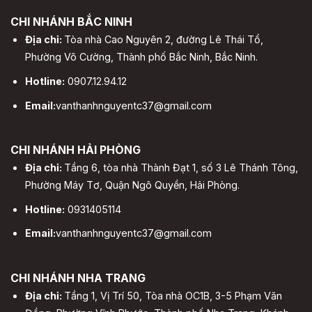
CHI NHÁNH BẮC NINH
Địa chỉ:
Tòa nhà Cao Nguyên 2, đường Lê Thái Tổ,
Phường Võ Cường, Thành phố Bắc Ninh, Bắc Ninh.
Hotline:
0907.12.94.12
Email:
vanthanhnguyentc37@gmail.com
CHI NHÁNH HẢI PHÒNG
Địa chỉ:
Tầng 6, tòa nhà Thành Đạt 1, số 3 Lê Thánh Tông,
Phường Máy Tơ, Quận Ngô Quyền, Hải Phòng.
Hotline:
0931405114
Email:
vanthanhnguyentc37@gmail.com
CHI NHÁNH NHA TRANG
Địa chỉ:
Tầng 1, Vị Trí 50, Tòa nhà OC1B, 3-5 Phạm Văn