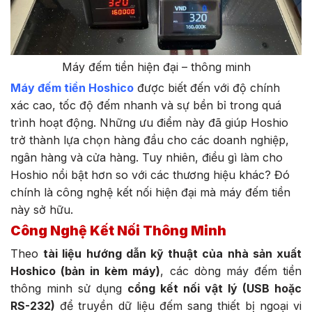
Máy đếm tiền hiện đại – thông minh
Máy đếm tiền Hoshico
được biết đến với độ chính
xác cao, tốc độ đếm nhanh và sự bền bỉ trong quá
trình hoạt động. Những ưu điểm này đã giúp Hoshio
trở thành lựa chọn hàng đầu cho các doanh nghiệp,
ngân hàng và cửa hàng. Tuy nhiên, điều gì làm cho
Hoshio nổi bật hơn so với các thương hiệu khác? Đó
chính là công nghệ kết nối hiện đại mà máy đếm tiền
này sở hữu.
Công Nghệ Kết Nối Thông Minh
Theo
tài liệu hướng dẫn kỹ thuật của nhà sản xuất
Hoshico (bản in kèm máy)
, các dòng máy đếm tiền
thông minh sử dụng
cổng kết nối vật lý (USB hoặc
RS-232)
để truyền dữ liệu đếm sang thiết bị ngoại vi