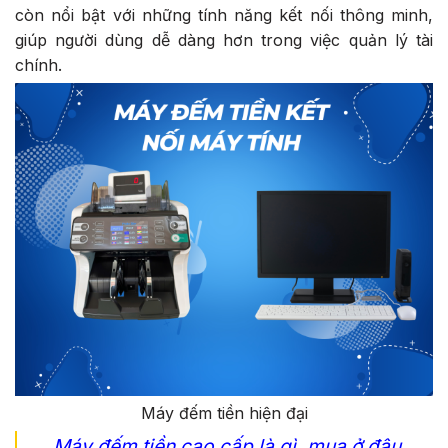
còn nổi bật với những tính năng kết nối thông minh,
giúp người dùng dễ dàng hơn trong việc quản lý tài
chính.
Máy đếm tiền hiện đại
Máy đếm tiền cao cấp là gì, mua ở đâu