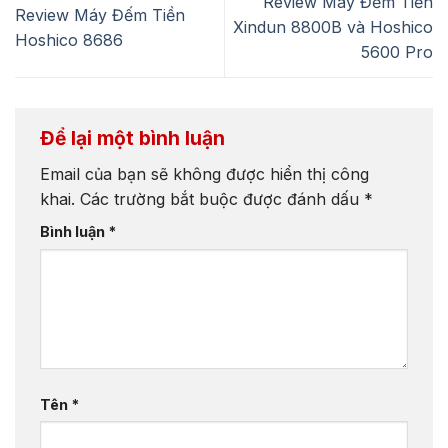
Review Máy Đếm Tiền
Review Máy Đếm Tiền
Xindun 8800B và Hoshico
Hoshico 8686
5600 Pro
Để lại một bình luận
Email của bạn sẽ không được hiển thị công
khai.
Các trường bắt buộc được đánh dấu
*
Bình luận
*
Tên
*