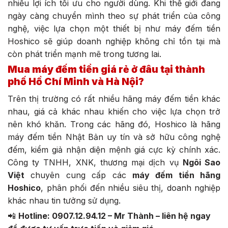
nhiều lợi ích tối ưu cho người dùng. Khi thế giới đang
ngày càng chuyển mình theo sự phát triển của công
nghệ, việc lựa chọn một thiết bị như máy đếm tiền
Hoshico sẽ giúp doanh nghiệp không chỉ tồn tại mà
còn phát triển mạnh mẽ trong tương lai.
Mua máy đếm tiền giá rẻ ở đâu tại thành
phố Hồ Chí Minh và Hà Nội?
Trên thị trường có rất nhiều hãng máy đếm tiền khác
nhau, giá cả khác nhau khiến cho việc lựa chọn trở
nên khó khăn. Trong các hãng đó, Hoshico là hãng
máy đếm tiền Nhật Bản uy tín và sở hữu công nghệ
đếm, kiểm giả nhận diện mệnh giá cực kỳ chính xác.
Công ty TNHH, XNK, thương mại dịch vụ
Ngôi Sao
Việt
chuyên cung cấp các
máy đếm tiền hãng
Hoshico
, phân phối đến nhiều siêu thị, doanh nghiệp
khác nhau tin tưởng sử dụng.
📲
Hotline: 0907.12.94.12 – Mr Thành – liên hệ ngay