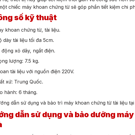
ột chiếc máy khoan chứng từ sẽ góp phần tiết kiệm chi ph
ng số kỹ thuật
y khoan chứng từ, tài liệu.
 dày tài liệu tối đa 5cm.
 động xỏ dây, ngắt điện.
ọng lượng: 7.5 kg.
oan tài liệu với nguồn điện 220V.
ất xứ: Trung Quốc.
o hành: 6 tháng.
ớng dẫn sử dụng và bảo trì máy khoan chứng từ tài liệu tại
ng dẫn sử dụng và bảo dưỡng máy 
à