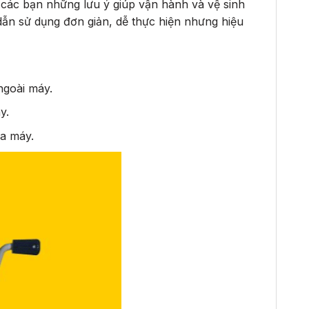
n các bạn những lưu ý giúp vận hành và vệ sinh
dẫn sử dụng đơn giản, dễ thực hiện nhưng hiệu
ngoài máy.
y.
ủa máy.