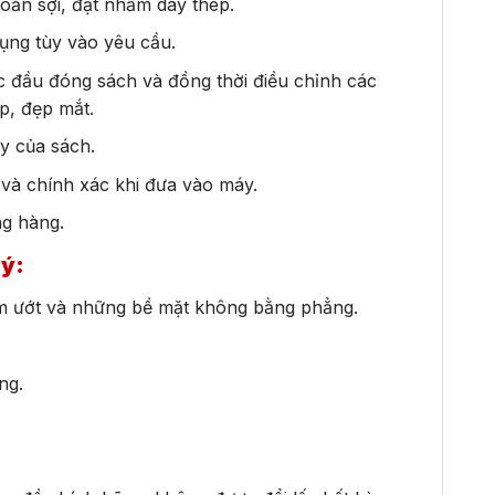
oắn sợi, đặt nhầm dây thép.
ụng tùy vào yêu cầu.
 đầu đóng sách và đồng thời điều chỉnh các
p, đẹp mắt.
ày của sách.
và chính xác khi đưa vào máy.
ng hàng.
 ý:
 ẩm ướt và những bề mặt không bằng phẳng.
ụng.