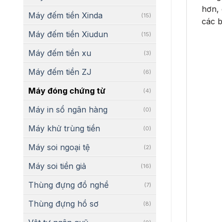
hơn, 
Máy đếm tiền Xinda
(15)
các 
Máy đếm tiền Xiudun
(15)
Máy đếm tiền xu
(3)
Máy đếm tiền ZJ
(6)
Máy đóng chứng từ
(4)
Máy in sổ ngân hàng
(0)
Máy khử trùng tiền
(0)
Máy soi ngoại tệ
(2)
Máy soi tiền giả
(16)
Thùng đựng đồ nghề
(7)
Thùng đựng hồ sơ
(8)