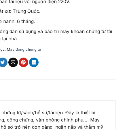
an tài liệu với nguồn điện 220V.
ất xứ: Trung Quốc.
o hành: 6 tháng.
ớng dẫn sử dụng và bảo trì máy khoan chứng từ tài
u tại nhà.
mục:
Máy đóng chứng từ
chứng từ/sách/hồ sơ/tài liệu. Đây là thiết bị
hàng, công chứng, văn phòng chính phủ,… Máy
ưu hồ sơ trở nên gọn gàng, ngăn nắp và thẩm mỹ