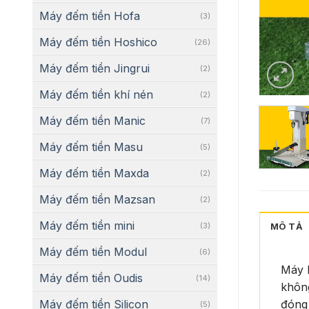
Máy đếm tiền Hofa
(3)
Máy đếm tiền Hoshico
(26)
Máy đếm tiền Jingrui
(2)
Máy đếm tiền khí nén
(2)
Máy đếm tiền Manic
(7)
Máy đếm tiền Masu
(5)
Máy đếm tiền Maxda
(2)
Máy đếm tiền Mazsan
(2)
Máy đếm tiền mini
(3)
MÔ TẢ
Máy đếm tiền Modul
(6)
Máy 
Máy đếm tiền Oudis
(14)
không
Máy đếm tiền Silicon
đóng 
(5)