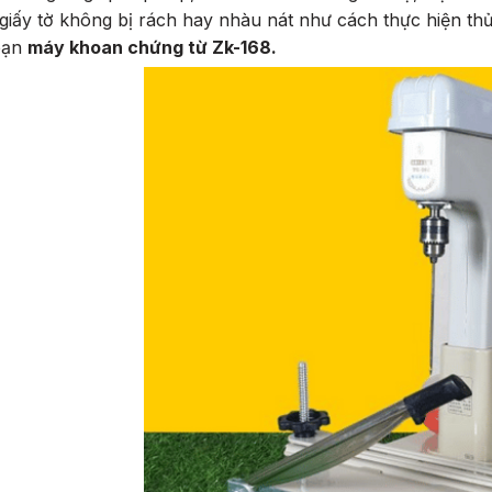
giấy tờ không bị rách hay nhàu nát như cách thực hiện thủ
bạn
máy khoan chứng từ Zk-168.