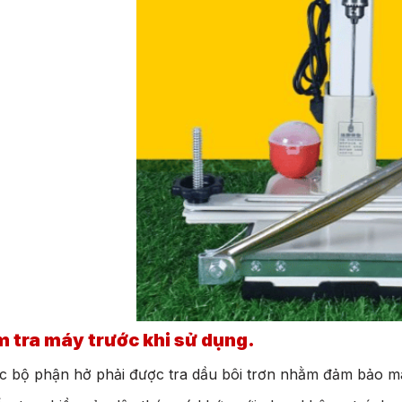
m tra máy trước khi sử dụng.
c bộ phận hở phải được tra dầu bôi trơn nhằm đảm bảo m