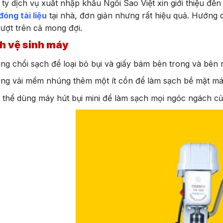
ty dịch vụ xuất nhập khẩu Ngôi Sao Việt xin giới thiệu đế
óng tài liệu
tại nhà, đơn giản nhưng rất hiệu quả. Hướng 
ượt trên cả mong đợi.
h vệ sinh máy
ng chổi sạch để loại bỏ bụi và giấy bám bên trong và bên 
ng vải mềm nhúng thêm một ít cồn để làm sạch bề mặt má
 thể dùng máy hút bụi mini để làm sạch mọi ngóc ngách c