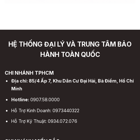
HỆ THỐNG ĐẠI LÝ VÀ TRUNG TÂM BẢO
HÀNH TOÀN QUỐC
CHI NHÁNH TPHCM
Địa chỉ: 85/4 Ấp 7, Khu Dân Cư Đại Hải, Bà Điểm, Hồ Chí
Minh
Hotline:
0907.58.0000
Hỗ Trợ Kinh Doanh: 0973440322
Hỗ Trợ Kỹ Thuật: 0934.072.076