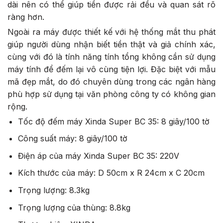
dài nên có thể giúp tiền được rải đều và quan sát rõ
ràng hơn.
Ngoài ra máy được thiết kế với hệ thống mắt thu phát
giúp người dùng nhận biết tiền thật và giả chính xác,
cùng với đó là tính năng tính tổng không cần sử dụng
máy tính để đếm lại vô cùng tiện lợi. Đặc biệt với mẫu
mã đẹp mắt, do đó chuyên dùng trong các ngân hàng
phù hợp sử dụng tại văn phòng công ty có không gian
rộng.
Tốc độ đếm máy Xinda Super BC 35: 8 giây/100 tờ
Công suất máy: 8 giây/100 tờ
Điện áp của máy Xinda Super BC 35: 220V
Kích thước của máy: D 50cm x R 24cm x C 20cm
Trọng lượng: 8.3kg
Trọng lượng của thùng: 8.8kg