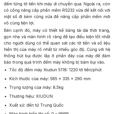
đếm từng tờ tiền khi máy di chuyển qua. Ngoài ra, còn
có cổng nâng cấp phần mềm RS232 vừa để kết nối với
mặt số đi kèm cũng vừa để nâng cấp phần mềm mới
vô cùng tiện lợi.
Bên cạnh đó, máy có thiết kế băng tải dài thời trang,
gọn nhẹ và màn hình rõ ràng để tạo điều kiện tốt nhất
cho người dùng có thể quan sát các tờ tiền và số liệu
hiển thị của máy rõ nhất từ nhiều góc độ. Cùng với hệ
thống hút bụi được lắp ở phần đáy của máy để đảm
bảo trong quá trình đếm máy không bị bám bụi vào.
Tốc độ đếm máy Xiudun 5118: 1220 tờ tiền/phút
Kích thước của máy: 585 x 335 x 290 mm
Trọng lượng của máy: 8.5kg
Thương hiệu: XIUDUN
Xuất xứ: đến từ Trung Quốc
Màn hình hiển thị số: 0 – 9999