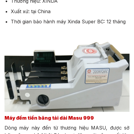
Thương hiệu: XINDA
Xuất xứ: tại China
Thời gian bảo hành máy Xinda Super BC: 12 tháng
Máy đếm tiền băng tải dài Masu 999
Dòng máy này đến từ thương hiệu MASU, được sở