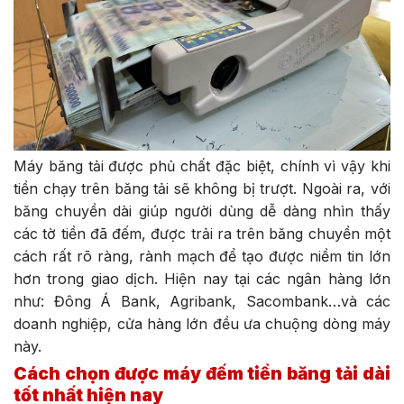
Máy băng tải được phủ chất đặc biệt, chính vì vậy khi
tiền chạy trên băng tải sẽ không bị trượt. Ngoài ra, với
băng chuyền dài giúp người dùng dễ dàng nhìn thấy
các tờ tiền đã đếm, được trải ra trên băng chuyền một
cách rất rõ ràng, rành mạch để tạo được niềm tin lớn
hơn trong giao dịch. Hiện nay tại các ngân hàng lớn
như: Đông Á Bank, Agribank, Sacombank…và các
doanh nghiệp, cửa hàng lớn đều ưa chuộng dòng máy
này.
Cách chọn được máy đếm tiền băng tải dài
tốt nhất hiện nay