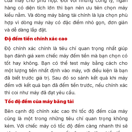
của máy cho phù hợp. Đối với những công ty, ngân
hàng có diện tích lớn thì bạn nên ưu tiên chọn máy
kiểu nằm. Và dòng máy băng tải chính là lựa chọn phù
hợp vì dòng máy này có đặc điểm nhỏ gọn, đơn giản
và dễ dàng lắp đặt.
Độ đếm tiền chính xác cao
Độ chính xác chính là tiêu chí quan trọng nhất giúp
bạn đánh giá xem chiếc máy đếm tiền mà bạn chọn có
tốt hay không. Bạn có thể test máy bằng cách cho
một lượng tiền nhất định vào máy, với điều kiện là bạn
đã biết trước giá trị. Sau đó so sánh kết quả khi máy
đếm với kết quả bạn đã đếm tiền trước, nếu chính xác
thì coi như máy đã đạt yêu cầu.
Tốc độ đếm của máy băng tải
Bên cạnh độ chính xác cao thì tốc độ đếm của máy
cũng là một trong những tiêu chí quan trọng không
kém. Với chiếc máy có tốc độ đếm càng nhanh thì sẽ