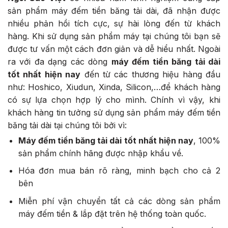
sản phẩm máy đếm tiền băng tải dài, đã nhận được
nhiều phản hồi tích cực, sự hài lòng đến từ khách
hàng. Khi sử dụng sản phẩm máy tại chúng tôi bạn sẽ
được tư vấn một cách đơn giản và dễ hiểu nhất. Ngoài
ra với đa dạng các dòng
máy đếm tiền băng tải dài
tốt nhất hiện nay
đến từ các thương hiệu hàng đầu
như: Hoshico, Xiudun, Xinda, Silicon,…để khách hàng
có sự lựa chọn hợp lý cho mình. Chính vì vậy, khi
khách hàng tin tưởng sử dụng sản phẩm máy đếm tiền
băng tải dài tại chúng tôi bởi vì:
Máy đếm tiền băng tải dài tốt nhất hiện nay
,
100%
sản phẩm chính hãng được nhập khẩu về.
Hóa đơn mua bán rõ ràng, minh bạch cho cả 2
bên
Miễn phí vận chuyển tất cả các dòng sản phẩm
máy đếm tiền & lắp đặt trên hệ thống toàn quốc.