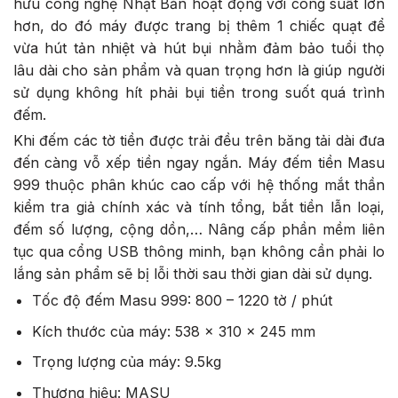
hữu công nghệ Nhật Bản hoạt động với công suất lớn
hơn, do đó máy được trang bị thêm 1 chiếc quạt để
vừa hút tản nhiệt và hút bụi nhằm đảm bảo tuổi thọ
lâu dài cho sản phẩm và quan trọng hơn là giúp người
sử dụng không hít phải bụi tiền trong suốt quá trình
đếm.
Khi đếm các tờ tiền được trải đều trên băng tải dài đưa
đến càng vỗ xếp tiền ngay ngắn. Máy đếm tiền Masu
999 thuộc phân khúc cao cấp với hệ thống mắt thần
kiểm tra giả chính xác và tính tổng, bắt tiền lẫn loại,
đếm số lượng, cộng dồn,… Nâng cấp phần mềm liên
tục qua cổng USB thông minh, bạn không cần phải lo
lắng sản phẩm sẽ bị lỗi thời sau thời gian dài sử dụng.
Tốc độ đếm Masu 999: 800 – 1220 tờ / phút
Kích thước của máy: 538 x 310 x 245 mm
Trọng lượng của máy: 9.5kg
Thương hiệu: MASU