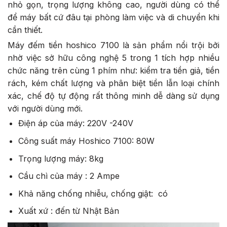
nhỏ gọn, trọng lượng không cao, người dùng có thể
để máy bất cứ đâu tại phòng làm việc và di chuyển khi
cần thiết.
Máy đếm tiền hoshico 7100 là sản phẩm nổi trội bởi
nhờ việc sở hữu công nghệ 5 trong 1 tích hợp nhiều
chức năng trên cùng 1 phím như: kiểm tra tiền giả, tiền
rách, kém chất lượng và phân biệt tiền lẫn loại chính
xác, chế độ tự động rất thông minh dễ dàng sử dụng
với người dùng mới.
Điện áp của máy: 220V -240V
Công suất máy Hoshico 7100: 80W
Trọng lượng máy: 8kg
Cầu chì của máy : 2 Ampe
Khả năng chống nhiễu, chống giật: có
Xuất xứ : đến từ Nhật Bản