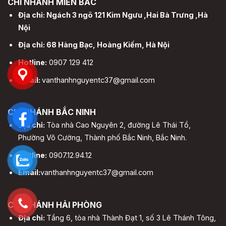
CHI NHÁNH MIỀN BẮC
Địa chỉ: Ngách 3 ngõ 121 Kim Ngưu ,Hai Bà Trưng ,Hà
Nội
Địa chỉ: 68 Hàng Bạc, Hoàng Kiếm, Hà Nội
Hotline:
0907 129 412
Email:
vanthanhnguyentc37@gmail.com
CHI NHÁNH BẮC NINH
Địa chỉ:
Tòa nhà Cao Nguyên 2, đường Lê Thái Tổ,
Phường Võ Cường, Thành phố Bắc Ninh, Bắc Ninh.
Hotline:
0907.12.94.12
Email:
vanthanhnguyentc37@gmail.com
CHI NHÁNH HẢI PHÒNG
Địa chỉ:
Tầng 6, tòa nhà Thành Đạt 1, số 3 Lê Thánh Tông,