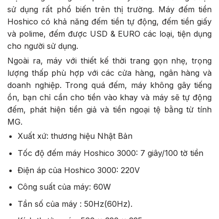
sử dụng rất phổ biến trên thị trường. Máy đếm tiền
Hoshico có khả năng đếm tiền tự động, đếm tiền giấy
và polime, đếm được USD & EURO các loại, tiện dụng
cho người sử dụng.
Ngoài ra, máy với thiết kế thời trang gọn nhẹ, trọng
lượng thấp phù hợp với các cửa hàng, ngân hàng và
doanh nghiệp. Trong quá đếm, máy không gây tiếng
ồn, bạn chỉ cần cho tiền vào khay và máy sẽ tự động
đếm, phát hiện tiền giả và tiền ngoại tệ bằng từ tính
MG.
Xuất xứ: thương hiệu Nhật Bản
Tốc độ đếm máy Hoshico 3000: 7 giây/100 tờ tiền
Điện áp của Hoshico 3000: 220V
Công suất của máy: 60W
Tần số của máy : 50Hz(60Hz).