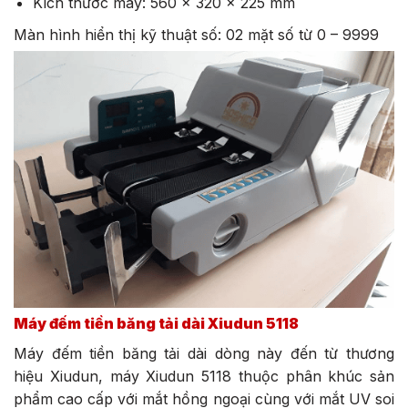
Kích thước máy: 560 x 320 x 225 mm
Màn hình hiển thị kỹ thuật số: 02 mặt số từ 0 – 9999
Máy đếm tiền băng tải dài Xiudun 5118
Máy đếm tiền băng tải dài dòng này đến từ thương
hiệu Xiudun, máy Xiudun 5118 thuộc phân khúc sản
phẩm cao cấp với mắt hồng ngoại cùng với mắt UV soi