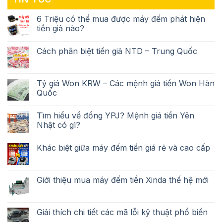
6 Triệu có thể mua được máy đếm phát hiện
tiền giả nào?
Cách phân biệt tiền giả NTD – Trung Quốc
Tỷ giá Won KRW – Các mệnh giá tiền Won Hàn
Quốc
Tìm hiểu về đồng YPJ? Mệnh giá tiền Yên
Nhật có gì?
Khác biệt giữa máy đếm tiền giá rẻ và cao cấp
Giới thiệu mua máy đếm tiền Xinda thế hệ mới
Giải thích chi tiết các mã lỗi kỹ thuật phổ biến