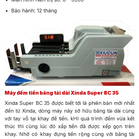
Bảo hành: 12 tháng
Máy đếm tiền băng tải dài Xinda Super BC 35
Xinda Super BC 35 được biết tới là phiên bản mới nhất
đến từ Xinda, dòng máy này sở hữu băng tải dài cùng
với tay vỗ tại khay để tiền. kHI quá trình đếm vừa kết
thúc thì cùng lúc đó xấp tiền đã được xếp gọn trên
khay. Nhờ có khay đựng tiền rộng cùng với băng tải