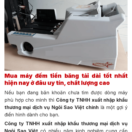
Mua máy đếm tiền băng tải dài tốt nhất
hiện nay ở đâu uy tín, chất lượng cao
Nếu bạn đang băn khoăn chưa tìm được dòng máy
phù hợp cho mình thì
Công ty TNHH xuất nhập khẩu
thương mại dịch vụ Ngôi Sao Việt chính
là một gợi ý
điển hình dành cho bạn.
Công ty TNHH xuất nhập khẩu thương mại dịch vụ
Ngôi Sao Việt
có nhiều năm kinh nghiệm cung cấp