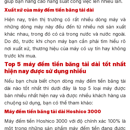
giúp bạn nâng cao năng suất công việc lên nhiều lần.
Xuất xứ của máy đếm tiền băng tải dài
Hiện nay, trên thị trường có rất nhiều dòng máy và
những dòng máy này đều đến từ nhiều nơi sản xuất
khác nhau, trong đó có cả trong nước và nước ngoài.
Do đó, trước khi chọn máy bạn cần phải tìm hiểu rõ
nơi xuất xứ, thương hiệu của máy có uy tín hay không
trước khi mua.
Top 5 máy đếm tiền băng tải dài tốt nhất
hiện nay được sử dụng nhiều
Nếu bạn chưa biết chọn dòng máy đếm tiền băng tải
dài nào tốt nhất thì dưới đây là top 5 loại máy được
bán nhiều nhất hiện nay và được nhiều khách hàng ưa
chuộng sử dụng, bạn có thể tham khảo:
Máy đếm tiền băng tải dài Hoshico 3000
Máy đếm tiền Hoshico 3000 với độ chính xác 100% là
một trong những sản phẩm máy đếm tiền đang được