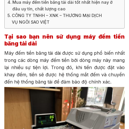
Mua máy đếm tiền băng tải dài tốt nhất hiện nay ở
đâu uy tín, chất lượng cao
CÔNG TY TNHH – XNK – THƯƠNG MẠI DỊCH
VỤ NGÔI SAO VIỆT
Tại sao bạn nên sử dụng máy đếm tiền
băng tải dài
Máy đếm tiền băng tải dài được sử dụng phổ biến nhất
trong các dòng máy đếm tiền bởi dòng máy này mang
lại nhiều sự tiện lợi. Trong đó, khi tiền được đặt vào
khay đếm, tiền sẽ được hệ thống mắt đếm và chuyển
đến hệ thống băng tải để đảm bảo độ chính xác.