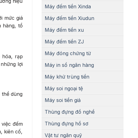
hương hiệu
Máy đếm tiền Xinda
ới mức giá
Máy đếm tiền Xiudun
 hàng, tổ
Máy đếm tiền xu
Máy đếm tiền ZJ
Máy đóng chứng từ
 hóa, rạp
 những lợi
Máy in sổ ngân hàng
Máy khử trùng tiền
Máy soi ngoại tệ
ó thể dùng
Máy soi tiền giả
Thùng đựng đồ nghề
Thùng đựng hồ sơ
ó việc đếm
, kiên cố,
Vật tư ngân quỹ