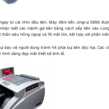
t ngay từ cái nhìn đầu tiên. Máy đếm tiền Jingrui 5688 đượ
 nhận biết các mệnh giá tiền bằng cách xếp tiền vào cùng
t thần siêu hồng ngoại và 16 mắt tím, kết hợp với phần mề
bảo vệ người dùng tránh hít phải bụi tiền độc hại. Các chi
 hình dáng đẹp mắt thiết kế tinh tế.