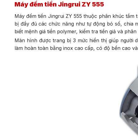
Máy đếm tiền Jingrui ZY 555
Máy đếm tiền Jingrui ZY 555 thuộc phân khúc tầm t
bị đầy đủ các chức năng như tự động bỏ số, chia 
biết mệnh giá tiền polymer, kiểm tra tiền giả và phân
Màn hình được trang bị 3 mức hiển thị giúp người 
làm hoàn toàn bằng inox cao cấp, có độ bền cao và