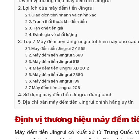
Định vị thương hiệu máy đếm tiền Jingrui
Lợi ích của máy đếm tiền Jingrui
Giao dịch tiền nhanh và chính xác
Tránh thất thoát khi đếm tiền
Hạn chế tiền giả
Đánh giá về chất lượng
Top 7 Máy đếm tiền Jingrui giá tốt hiện nay cho các
Máy đếm tiền Jingrui ZY 555
Máy đếm tiền Jingrui 5688
Máy đếm tiền Jingrui 518
Máy đếm tiền Jingrui XD 2012
Máy đếm tiền Jingrui 2880
Máy đếm tiền Jingrui 189
Máy đếm tiền Jingrui 208
Sử dụng máy đếm tiền Jingrui đúng cách
Địa chỉ bán máy đếm tiền Jingrui chính hãng uy tín
Định vị thương hiệu máy đếm ti
Máy đếm tiền Jingrui có xuất xứ từ Trung Quốc và