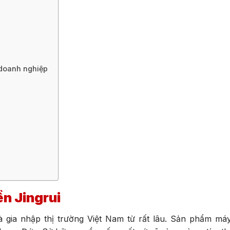
 doanh nghiệp
ền Jingrui
 gia nhập thị trường Việt Nam từ rất lâu. Sản phẩm máy 