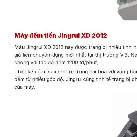
Máy đếm tiền Jingrui XD 2012
Mẫu Jingrui XD 2012 này được trang bị nhiều tính n
giả tiền chuyên dụng mới nhất tại thị trường Việt
chóng với tốc độ đếm 1200 tờ/phút,
Thiết kế có màu xanh trẻ trung hài hòa với văn phòn
đếm từ nhiều góc độ. Jingrui cũng tinh tế trang bị c
của máy.