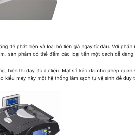
ăng để phát hiện và loại bỏ tiền giả ngay từ đầu. Với phầ
 Nam, sản phẩm có thể đếm các loại tiền một cách dễ dàn
g, hiển thị đầy đủ dữ liệu. Mặt số kéo dài cho phép quan s
ho kiểu máy này một hệ thống làm sạch tự vệ sinh để duy tr