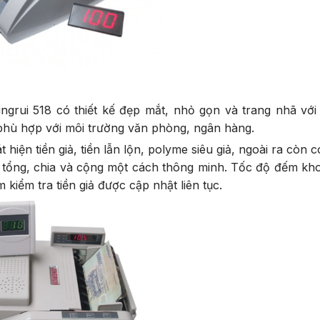
ingrui 518 có thiết kế đẹp mắt, nhỏ gọn và trang nhã vớ
 phù hợp với môi trường văn phòng, ngân hàng.
ện tiền giả, tiền lẫn lộn, polyme siêu giả, ngoài ra còn 
ính tổng, chia và cộng một cách thông minh. Tốc độ đếm k
iểm tra tiền giả được cập nhật liên tục.