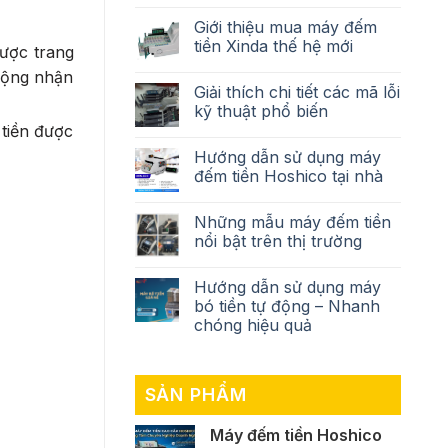
Giới thiệu mua máy đếm
tiền Xinda thế hệ mới
được trang
động nhận
Giải thích chi tiết các mã lỗi
kỹ thuật phổ biến
 tiền được
Hướng dẫn sử dụng máy
đếm tiền Hoshico tại nhà
Những mẫu máy đếm tiền
nổi bật trên thị trường
Hướng dẫn sử dụng máy
bó tiền tự động – Nhanh
chóng hiệu quả
SẢN PHẨM
Máy đếm tiền Hoshico