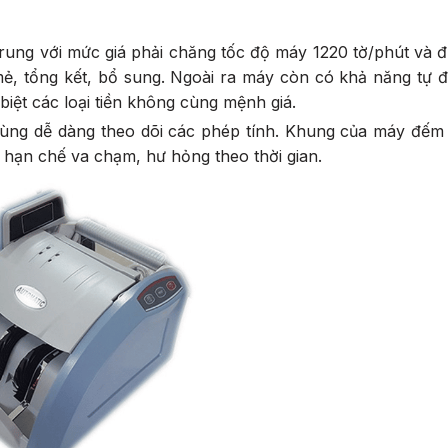
rung với mức giá phải chăng tốc độ máy 1220 tờ/phút và 
mẻ, tổng kết, bổ sung. Ngoài ra máy còn có khả năng tự 
 biệt các loại tiền không cùng mệnh giá.
dùng dễ dàng theo dõi các phép tính. Khung của máy đếm
 hạn chế va chạm, hư hỏng theo thời gian.