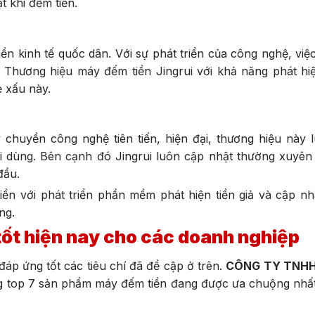
 khi đếm tiền.
nền kinh tế quốc dân. Với sự phát triển của công nghệ, việ
. Thương hiệu máy đếm tiền Jingrui với khả năng phát hiệ
ẻ xấu này.
 chuyền công nghệ tiên tiến, hiện đại, thương hiệu này
i dùng. Bên cạnh đó Jingrui luôn cập nhật thường xuyên
đầu.
ền với phát triển phần mềm phát hiện tiền giả và cập nh
ờng.
tốt hiện nay cho các doanh nghiệp
áp ứng tốt các tiêu chí đã đề cập ở trên.
CÔNG TY TNHH
ng top 7 sản phẩm máy đếm tiền đang được ưa chuộng nhất