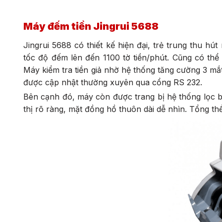
Máy đếm tiền Jingrui 5688
Jingrui 5688 có thiết kế hiện đại, trẻ trung thu hú
tốc độ đếm lên đến 1100 tờ tiền/phút. Cũng có thể
Máy kiểm tra tiền giả nhờ hệ thống tăng cường 3 mắ
được cập nhật thường xuyên qua cổng RS 232.
Bên cạnh đó, máy còn được trang bị hệ thống lọc bụi 
thị rõ ràng, mặt đồng hồ thuôn dài dễ nhìn. Tổng thể