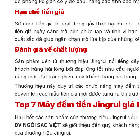
đề phòng kẻ gian có ý đồ xấu, nâng cao tính bảo mật
Hạn chế tiền giả
Sử dụng tiền giả là hoạt động gây thiệt hại lớn cho 
tiền giả ngày càng trở nên phức tạp và tinh vi hơn
xuất sắc đã giúp ngăn chặn trò lừa bịp của những k
Đánh giá về chất lượng
Sản phẩm đến từ thương hiệu Jingrui nổi tiếng dây
khách hàng hài lòng bởi đáp ứng tốt nhu cầu ngườ
năng mới, đặt trải nghiệm của khách hàng lên hàng 
Thương hiệu này duy trì các chức năng máy đếm ti
xuyên khi các mẫu tiền giả mới được tung ra thị trư
Top 7 Máy đếm tiền Jingrui giá 
Hầu hết các sản phẩm của thương hiệu Jingrui đều đ
DV NGÔI SAO VIỆT
sẽ giới thiệu đến quý khách hà
của thương hiệu Jingrui.