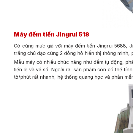
Máy đếm tiền Jingrui 518
Có cùng mức giá với máy đếm tiền Jingrui 5688, J
trắng chủ đạo cùng 2 đồng hồ hiển thị thông minh,
Mẫu máy có nhiều chức năng như đếm tự động, phát hi
tiền lẻ và vé số. Ngoài ra, sản phẩm còn có thể t
tờ/phút rất nhanh, hệ thống quang học và phần mềm k