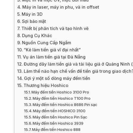
Máy in laser, máy in phu, và in offset
Máy in 3D
Sợi bảo mật
Thiết bị phân tích và tạo hình vẽ
Dụng Cụ Khác
Nguồn Cung Cấp Ngầm
“Kẻ làm tiền giả vĩ đại nhất”
Vụ án làm tiền giả tại Đà Nẵng
Đường dây làm tiền giả và tài liệu giả ở Quảng Ninh
Làm thế nào hạn chế vấn đề tiền giả trong giao dịch
Gợi ý một số dòng máy đếm tiền
Thương hiệu Hoshico
Máy đếm tiền Hoshico 3100 Pro
Máy đếm tiền Hoshico T100 Pro
Máy đếm tiền Hoshico 8686 Pin sạc
Máy đếm tiền HOSHICO 3100
Máy đếm tiền Hoshico Pin Sạc
Máy đếm tiền Hoshico 3939
Máy đếm tiền Hoshico 888