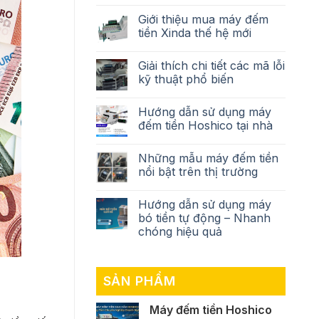
Giới thiệu mua máy đếm
tiền Xinda thế hệ mới
Giải thích chi tiết các mã lỗi
kỹ thuật phổ biến
Hướng dẫn sử dụng máy
đếm tiền Hoshico tại nhà
Những mẫu máy đếm tiền
nổi bật trên thị trường
Hướng dẫn sử dụng máy
bó tiền tự động – Nhanh
chóng hiệu quả
SẢN PHẨM
Máy đếm tiền Hoshico