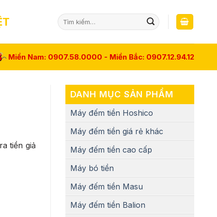
Tìm
ỆT
kiếm:
Miền Nam: 0907.58.0000 - Miền Bắc: 0907.12.94.12
DANH MỤC SẢN PHẨM
Máy đếm tiền Hoshico
Máy đếm tiền giá rẻ khác
ra tiền giả
Máy đếm tiền cao cấp
Máy bó tiền
Máy đếm tiền Masu
Máy đếm tiền Balion