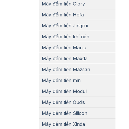
Máy đếm tiền Glory
Máy đếm tiền Hofa
Máy đếm tiền Jingrui
Máy đếm tiền khí nén
Máy đếm tiền Manic
Máy đếm tiền Maxda
Máy đếm tiền Mazsan
Máy đếm tiền mini
Máy đếm tiền Modul
Máy đếm tiền Oudis
Máy đếm tiền Silicon
Máy đếm tiền Xinda