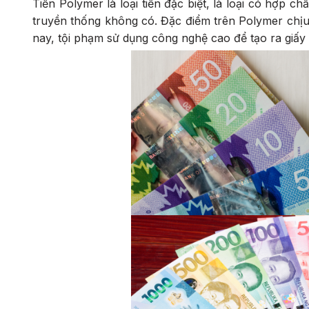
Tiền Polymer là loại tiền đặc biệt, là loại có hợp ch
truyền thống không có. Đặc điểm trên Polymer chịu
nay, tội phạm sử dụng công nghệ cao để tạo ra giấy 