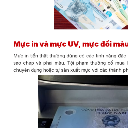
Mực in và mực UV, mực đổi mà
Mực in tiền thật thường dùng có các tính năng đặc 
sao chép và phai màu. Tội phạm thường cố mua l
chuyên dụng hoặc tự sản xuất mực với các thành ph