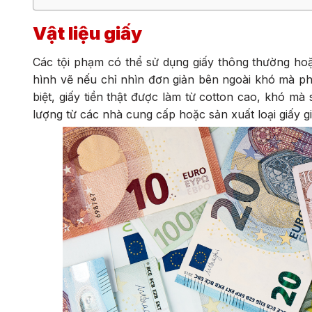
Vật liệu giấy
Các tội phạm có thể sử dụng giấy thông thường hoặc
hình vẽ nếu chỉ nhìn đơn giản bên ngoài khó mà phâ
biệt, giấy tiền thật được làm từ cotton cao, khó m
lượng từ các nhà cung cấp hoặc sản xuất loại giấy gi