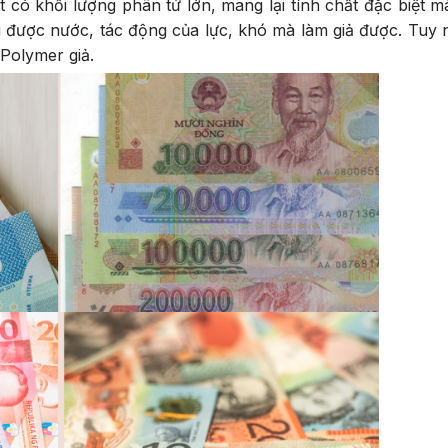
ất có khối lượng phân tử lớn, mang lại tính chất đặc biệt mà
 được nước, tác động của lực, khó mà làm giả được. Tuy 
Polymer giả.