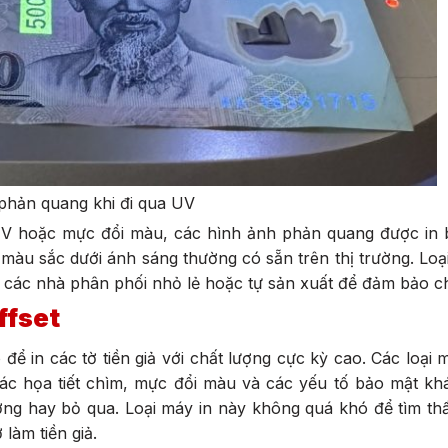
 phản quang khi đi qua UV
 UV hoặc mực đổi màu, các hình ảnh phản quang được in
i màu sắc dưới ánh sáng thường có sẵn trên thị trường. Lo
ác nhà phân phối nhỏ lẻ hoặc tự sản xuất để đảm bảo chi 
ffset
ể in các tờ tiền giả với chất lượng cực kỳ cao. Các loại 
hư các họa tiết chìm, mực đổi màu và các yếu tố bảo mật k
ường hay bỏ qua. Loại máy in này không quá khó để tìm thấ
 làm tiền giả.