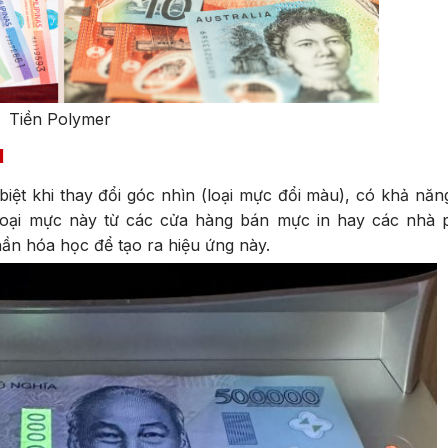
Tiền Polymer
u
biệt khi thay đổi góc nhìn (loại mực đổi màu), có khả nă
oại mực này từ các cửa hàng bán mực in hay các nhà 
ần hóa học để tạo ra hiệu ứng này.