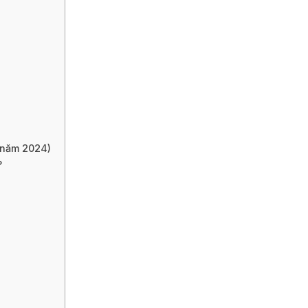
 (năm 2024)
?