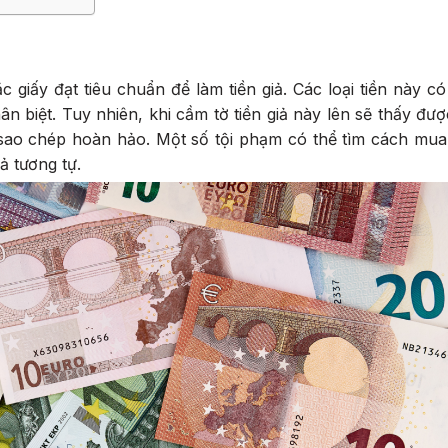
 giấy đạt tiêu chuẩn để làm tiền giả. Các loại tiền này c
n biệt. Tuy nhiên, khi cầm tờ tiền giả này lên sẽ thấy đư
à sao chép hoàn hảo. Một số tội phạm có thể tìm cách mua
ả tương tự.