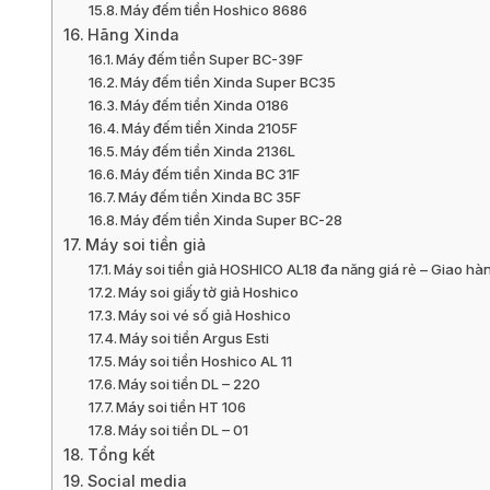
Máy đếm tiền Hoshico 8686
Hãng Xinda
Máy đếm tiền Super BC-39F
Máy đếm tiền Xinda Super BC35
Máy đếm tiền Xinda 0186
Máy đếm tiền Xinda 2105F
Máy đếm tiền Xinda 2136L
Máy đếm tiền Xinda BC 31F
Máy đếm tiền Xinda BC 35F
Máy đếm tiền Xinda Super BC-28
Máy soi tiền giả
Máy soi tiền giả HOSHICO AL18 đa năng giá rẻ – Giao hà
Máy soi giấy tờ giả Hoshico
Máy soi vé số giả Hoshico
Máy soi tiền Argus Esti
Máy soi tiền Hoshico AL 11
Máy soi tiền DL – 220
Máy soi tiền HT 106
Máy soi tiền DL – 01
Tổng kết
Social media