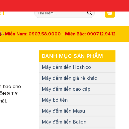
Tìm
ỆT
kiếm:
Miền Nam: 0907.58.0000 - Miền Bắc: 0907.12.94.12
DANH MỤC SẢN PHẨM
Máy đếm tiền Hoshico
Máy đếm tiền giá rẻ khác
m bảo cho
Máy đếm tiền cao cấp
ÔNG TY
Máy bó tiền
hất.
Máy đếm tiền Masu
Máy đếm tiền Balion