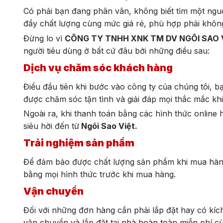
Có phải bạn đang phân vân, không biết tìm một ngu
đầy chất lượng cùng mức giá rẻ, phù hợp phải khô
Đừng lo vì
CÔNG TY TNHH XNK TM DV NGÔI SAO 
người tiêu dùng ở bất cứ đâu bởi những điều sau:
Dịch vụ chăm sóc khách hàng
Điều đầu tiên khi bước vào công ty của chúng tôi, 
được chăm sóc tận tình và giải đáp mọi thắc mắc khi
Ngoài ra, khi thanh toán bằng các hình thức online
siêu hời đến từ
Ngôi Sao Việt.
Trải nghiệm sản phẩm
Để đảm bảo được chất lượng sản phẩm khi mua hàng
bằng mọi hình thức trước khi mua hàng.
Vận chuyển
Đối với những đơn hàng cần phải lắp đặt hay có kích
vận chuyển và lắp đặt tại nhà hoàn toàn miễn phí c