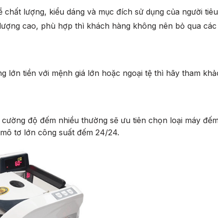
 chất lượng, kiểu dáng và mục đích sử dụng của người tiêu
 lượng cao, phù hợp thì khách hàng không nên bỏ qua các 
 lớn tiền với mệnh giá lớn hoặc ngoại tệ thì hãy tham kh
i cường độ đếm nhiều thường sẽ ưu tiên chọn loại máy đếm
 mô tơ lớn công suất đếm 24/24.