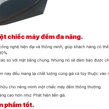
ột chiếc máy đếm đa năng.
ông nghệ hiện đại và thông minh, giúp khách hàng có th
 100%.
á cao so với mặt bằng chung. Nhưng nó sẽ đảm bảo được ch
iện nay đều mang lại chất lượng cùng giá cả tùy thuộc vào
sở hữu cho riêng mình một chiếc máy đếm thông thường.
ng cao hơn như: Phát hiện tiền giả.
n phẩm tốt.