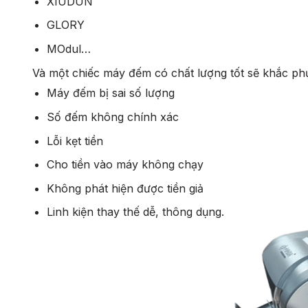
XIUDUN
GLORY
MOdul…
Và một chiếc máy đếm có chất lượng tốt sẽ khắc phụ
Máy đếm bị sai số lượng
Số đếm không chính xác
Lỗi kẹt tiền
Cho tiền vào máy không chạy
Không phát hiện được tiền giả
Linh kiện thay thế dễ, thông dụng.