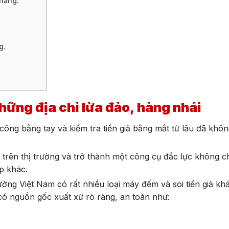
năng.
g.
hững địa chỉ lừa đảo, hàng nhái
 công bằng tay và kiểm tra tiền giả bằng mắt từ lâu đã khô
 trên thị trường và trở thành một công cụ đắc lực không ch
p khác.
ường Việt Nam có rất nhiều loại máy đếm và soi tiền giả kh
ó nguồn gốc xuất xứ rõ ràng, an toàn như: