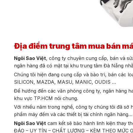
Địa điểm trung tâm mua bán má
Ngôi Sao Việt
, công ty chuyên cung cấp,
bán và sử
ngân hàng đã có mặt tại khu trung tâm Đà Nẵng nh
Chúng tôi hiện đang cung cấp và bảo trì,
bán các l
SILICON, MAZDA, MASU, MANIC, OUDIS …
Để hướng đến các văn phòng công ty, ngân hàng hay
khu vực TP.HCM nói chung.
Với nhiều năm trong nghề, công ty chúng tôi đã sở 
phẩm máy đếm và các thiết bị tài chính ngân hàng
Ngôi Sao Việt
cam kết sẽ bảo hành linh kiện thay 
ĐÁO – UY TÍN – CHẤT LƯỢNG – KÈM THEO MỨC G