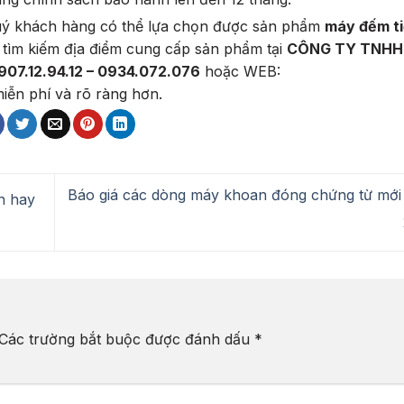
ý khách hàng có thể lựa chọn được sản phẩm
máy đếm t
tìm kiếm địa điểm cung cấp sản phẩm tại
CÔNG TY TNHH
907.12.94.12 – 0934.072.076
hoặc WEB:
iễn phí và rõ ràng hơn.
Báo giá các dòng máy khoan đóng chứng từ mới
n hay
Các trường bắt buộc được đánh dấu
*