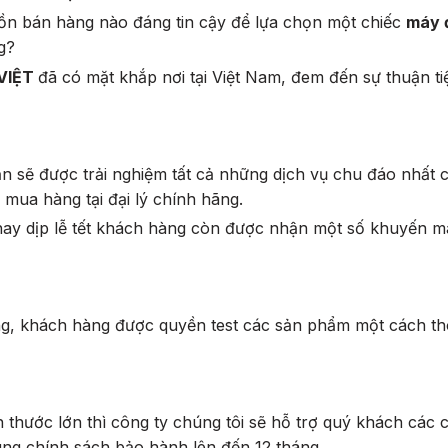
ồn bán hàng nào đáng tin cậy để lựa chọn một chiếc
máy 
ng?
VIỆT
đã có mặt khắp nơi tại Việt Nam, đem đến sự thuận t
bạn sẽ được trải nghiệm tất cả những dịch vụ chu đáo nhất
 mua hàng tại đại lý chính hãng.
 hay dịp lễ tết khách hàng còn được nhận một số khuyến mã
, khách hàng được quyền test các sản phẩm một cách tho
 thước lớn thì công ty chúng tôi sẽ hỗ trợ quý khách các c
ùng chính sách bảo hành lên đến 12 tháng.