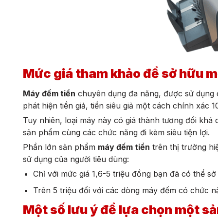
Mức giá tham khảo để sở hữu m
Máy đếm tiền
chuyên dụng đa năng, được sử dụng c
phát hiện tiền giả, tiền siêu giả một cách chính xác
Tuy nhiên, loại máy này có giá thành tương đối kh
sản phẩm cùng các chức năng đi kèm siêu tiện lợi.
Phần lớn sản phẩm
máy đếm tiền
trên thị trường h
sử dụng của người tiêu dùng:
Chỉ với mức giá 1,6-5 triệu đồng bạn đã có thể 
Trên 5 triệu đối với các dòng máy đếm có chức nă
Một số lưu ý để lựa chọn một sả