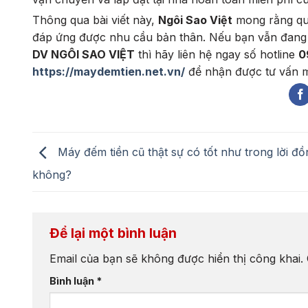
Thông qua bài viết này,
Ngôi Sao Việt
mong rằng qu
đáp ứng được nhu cầu bản thân. Nếu bạn vẫn đang 
DV NGÔI SAO VIỆT
thì hãy liên hệ ngay số hotline
0
https://maydemtien.net.vn/
để nhận được tư vấn m
Máy đếm tiền cũ thật sự có tốt như trong lời đồ
không?
Để lại một bình luận
Email của bạn sẽ không được hiển thị công khai.
Bình luận
*