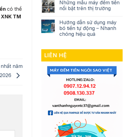
Những mẫu máy đếm tiền
nổi bật trên thị trường
iền
có thể
 XNK TM
Hướng dẫn sử dụng máy
bó tiền tự động – Nhanh
chóng hiệu quả
LIÊN HỆ
 nhất năm
2026