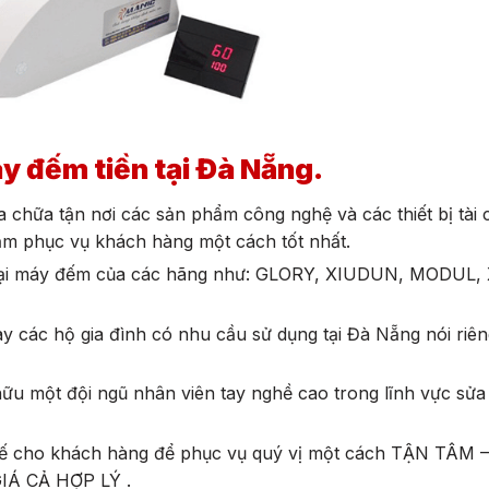
y đếm tiền tại Đà Nẵng.
a chữa tận nơi
các sản phẩm công nghệ và các thiết bị tài 
ằm phục vụ khách hàng một cách tốt nhất.
oại máy đếm
của các hãng như: GLORY, XIUDUN, MODUL,
 các hộ gia đình có nhu cầu sử dụng tại Đà Nẵng nói riê
hữu một đội ngũ nhân viên tay nghề cao trong lĩnh vực sử
…
thế cho khách hàng để phục vụ quý vị một cách TẬN TÂM
IÁ CẢ HỢP LÝ .