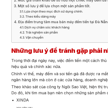
Mức giá tham khảo để sở hữu một chiếc máy đếm đa 
Một số lưu ý để lựa chọn một sản phẩm tốt.
Lựa chọn theo mục đích sử dụng chính.
Theo kiểu dáng máy
Địa điểm trung tâm mua bán máy đếm tiền tại Đà Nẵn
Dịch vụ chăm sóc khách hàng
Trải nghiệm sản phẩm
Vận chuyển
Những lưu ý để tránh gặp phải n
Trong thời đại ngày nay, việc đếm tiền một cách thủ
hiệu quả và chính xác nữa.
Chính vì thế, máy đếm và soi tiền giả đã được ra mắt
ngân hàng lớn mà còn ở các cửa hàng, doanh nghiệ
Theo khảo sát của công ty Ngôi Sao Việt, hiện thị tr
Do đó, khi tìm mua bạn nên chọn những sản phẩm c
XINDA