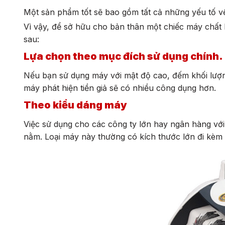
Một sản phẩm tốt sẽ bao gồm tất cả những yếu tố về
Vì vậy, để sở hữu cho bản thân một chiếc máy chất
sau:
Lựa chọn theo mục đích sử dụng chính.
Nếu bạn sử dụng máy với mật độ cao, đếm khối lượng
máy phát hiện tiền giả sẽ có nhiều công dụng hơn.
Theo kiểu dáng máy
Việc sử dụng cho các công ty lớn hay ngân hàng vớ
nằm. Loại máy này thường có kích thước lớn đi kèm