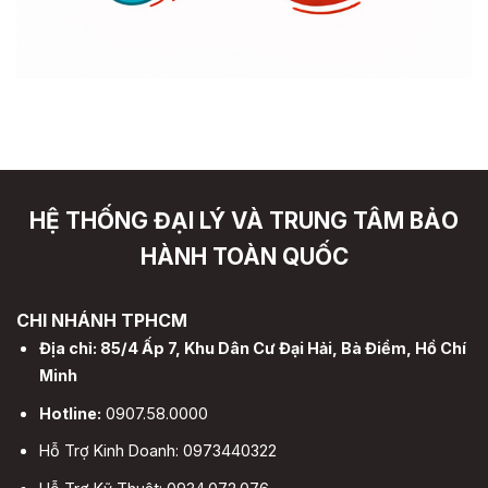
HỆ THỐNG ĐẠI LÝ VÀ TRUNG TÂM BẢO
HÀNH TOÀN QUỐC
CHI NHÁNH TPHCM
Địa chỉ: 85/4 Ấp 7, Khu Dân Cư Đại Hải, Bà Điểm, Hồ Chí
Minh
Hotline:
0907.58.0000
Hỗ Trợ Kinh Doanh: 0973440322