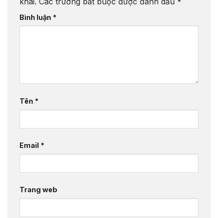
khai.
Các trường bắt buộc được đánh dấu
*
Bình luận
*
Tên
*
Email
*
Trang web