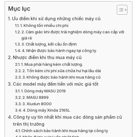
Mục lục
Ưu điểm khi sử dụng những chiếc máy cũ
1. Không tốn nhiều chi phí.
2. Cảm giác khi được trải nghiệm dòng máy cao cấp với
giá rẻ
3. Chất lượng, kết cấu ổn định
4. Nhận được bảo hành ngay tại công ty.
Nhược điểm khi thu mua máy cũ
1. Mua phải hàng kém chất lượng.
2. Tốn kém chi phí sửa chữa hư hại lâu dài
3. Không được bảo hành khi mua hàng cũ
Các model máy đếm tiền với mức giá tốt
1. Dòng máy MASU 2019
2. MASU 8899
3. Xiudun 8000
4. Dòng máy Xinda 2165L
Công ty uy tín nhất khi mua các dòng sản phẩm cũ
trên thị trường
Chính sách bảo hành khi mua hàng tại công ty
Nhận được sự tư vấn nhiệt tình.