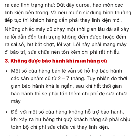
ra các tình trạng như: Đứt dây curoa, hao mòn các
linh kiện bên trong. Và nếu muốn sử dụng bình thường
tiếp tục thì khách hàng cần phải thay linh kiện mới.
Những chiếc máy cũ chạy một thời gian lâu dài sẽ xảy
ra lỗi dẫn đến tình trạng không đếm được hoặc đếm
ra sai số, hư bất chợt, lỗi vặt. Lỗi này phải mang máy
đi bảo trì, sửa chữa nên tốn kém chi phí rất nhiều.
3. Không được bảo hành khi mua hàng cũ
Một số cửa hàng bán lẻ vẫn sẽ hỗ trợ bảo hành
các sản phẩm cũ từ 2 – 7 tháng. Tuy nhiên do thời
gian bảo hành khá là ngắn, sau khi hết thời gian
bảo hành thì sẽ phải tốn thêm chi phí để sửa chữa
máy.
Đối với một số cửa hàng không hỗ trợ bảo hành,
khi xảy ra hư hỏng thì quý khách hàng sẽ phải chịu
toàn bộ chi phí sửa chữa và thay linh kiện.