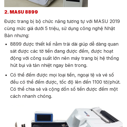
2. MASU 8899
Được trang bị bộ chức năng tương tự với MASU 2019
cùng mức giá dưới 5 triệu, sử dụng công nghệ Nhật
Bản nhưng:
8899 được thiết kế nằm trải dài giúp dễ dàng quan
sát được các tờ tiền đang được đếm, được hoạt
động với công suất lớn nên máy trang bị hệ thống
hút bụi và tản nhiệt ngay bên trong.
Có thể đếm được mọi loại tiền, ngoại tệ và vé số
đều có thể đếm được, tốc độ lên đến 1100 tờ/phút.
Có thể chia sẻ và cộng dồn số tiền được đếm một
cách nhanh chóng.