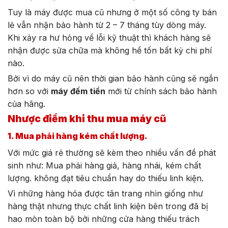
Tuy là máy được mua cũ nhưng ở một số công ty bán
lẻ vẫn nhận bảo hành từ 2 – 7 tháng tùy dòng máy.
Khi xảy ra hư hỏng về lỗi kỹ thuật thì khách hàng sẽ
nhận được sửa chữa mà không hề tốn bất kỳ chi phí
nào.
Bởi vì do máy cũ nên thời gian bảo hành cũng sẽ ngắn
hơn so với
máy đếm tiền
mới từ chính sách bảo hành
của hãng.
Nhược điểm khi thu mua máy cũ
1. Mua phải hàng kém chất lượng.
Với mức giá rẻ thường sẽ kèm theo nhiều vấn đề phát
sinh như: Mua phải hàng giả, hàng nhái, kém chất
lượng. không đạt tiêu chuẩn hay do thiếu linh kiện.
Vì những hàng hóa được tân trang nhìn giống như
hàng thật nhưng thực chất linh kiện bên trong đã bị
hao mòn toàn bộ bởi những cửa hàng thiếu trách