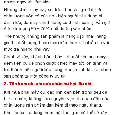
nhiệm ngay khi làm việc.
Những chiếc máy này sẽ được bán với giá đắt hơn
chất lượng vốn có của nó khiến người tiêu dùng bị
đánh lừa, do máy chính hãng cũ thì khi bán lại vẫn giữ
được khoảng 50 – 70% chất lượng sản phẩm.
Thế nhưng những sản phẩm là hàng đạo nhái, hàng
giả thì chất lượng hoàn toàn kém hơn rất nhiều so với
mức giá ngang như vậy.
Chính vì vậy, khách hàng hãy tinh mắt khi mua
máy
đếm tiền
cũ để chọn được chiếc máy tốt, ổn định và
trở thành một người tiêu dùng thông minh khi lựa chọn
sản phẩm tại một công ty uy tín.
2. Tốn kém chi phí sửa chữa hư hại lâu dài
Khi mua phải máy cũ, các linh kiện bên trong đều đã
bị hao mòn, không còn nguyên vẹn như ban đầu nữa,
chất lượng sản phẩm dần kém đi theo ngày tháng.
Khi tiếp tục sử dụng thêm một thời gian có thể sẽ xảy