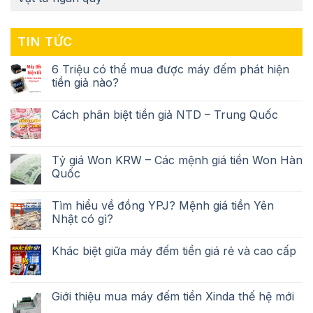
TIN TỨC
6 Triệu có thể mua được máy đếm phát hiện
tiền giả nào?
Cách phân biệt tiền giả NTD – Trung Quốc
Tỷ giá Won KRW – Các mệnh giá tiền Won Hàn
Quốc
Tìm hiểu về đồng YPJ? Mệnh giá tiền Yên
Nhật có gì?
Khác biệt giữa máy đếm tiền giá rẻ và cao cấp
Giới thiệu mua máy đếm tiền Xinda thế hệ mới