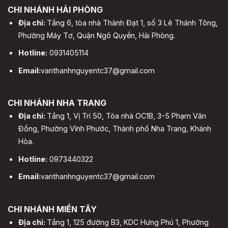
CHI NHÁNH HẢI PHÒNG
Địa chỉ:
Tầng 6, tòa nhà Thành Đạt 1, số 3 Lê Thánh Tông,
Phường Máy Tơ, Quận Ngô Quyền, Hải Phòng.
Hotline:
0931405114
Email:
vanthanhnguyentc37@gmail.com
CHI NHÁNH NHA TRANG
Địa chỉ:
Tầng 1, Vị Trí 50, Tòa nhà OC1B, 3-5 Phạm Văn
Đồng, Phường Vĩnh Phước, Thành phố Nha Trang, Khánh
Hòa.
Hotline:
0973440322
Email:
vanthanhnguyentc37@gmail.com
CHI NHÁNH MIỀN TÂY
Địa chỉ:
Tầng 1, 125 đường B3, KDC Hưng Phú 1, Phường