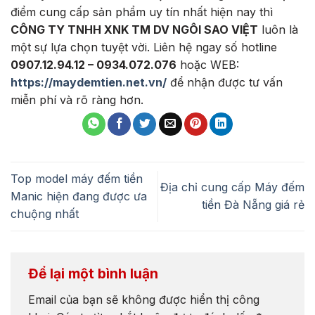
điểm cung cấp sản phẩm uy tín nhất hiện nay thì
CÔNG TY TNHH XNK TM DV NGÔI SAO VIỆT
luôn là
một sự lựa chọn tuyệt vời. Liên hệ ngay số hotline
0907.12.94.12 – 0934.072.076
hoặc WEB:
https://maydemtien.net.vn/
để nhận được tư vấn
miễn phí và rõ ràng hơn.
Top model máy đếm tiền
Địa chỉ cung cấp Máy đếm
Manic hiện đang được ưa
tiền Đà Nẵng giá rẻ
chuộng nhất
Để lại một bình luận
Email của bạn sẽ không được hiển thị công