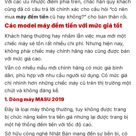
Với các ưu nhược điểm phía trên, chắc hẳn quý khách
cũng đã có câu trả lời chính xác cho câu hỏi “có nên
mua
máy đếm tiền
cũ hay không?” cho bản thân rồi.
Các model máy đếm tiền với mức giá tốt
Khách hàng thường hay nhầm lẫn việc mua mới một
chiếc máy sẽ tốn rất nhiều chi phí. Nhưng hiện nay,
không phải chiếc máy chính hãng nào cũng được bán
với mức giá cao.
Vẫn có nhiều mẫu mới chính hãng có mức giá bình
dân, phù hợp với nhu cầu người sử dụng. Có mức giá
chỉ nhỉnh hơn những chiếc máy cũ trên thị trường một
chút và không đáng kể.
1. Dòng máy MASU 2019
Đây là loại máy thông thường, tuy không được trang
bị chức năng kiểm tra tiền giả nhưng lại được trang bị
một hệ thống đếm tiền với tốc độ cao.
Sở hữu công nghệ Nhật Bản mang đến sự bền bỉ, có