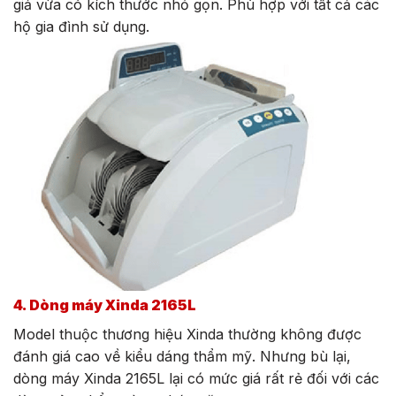
giả vừa có kích thước nhỏ gọn. Phù hợp với tất cả các
hộ gia đình sử dụng.
4. Dòng máy Xinda 2165L
Model thuộc thương hiệu Xinda thường không được
đánh giá cao về kiểu dáng thẩm mỹ. Nhưng bù lại,
dòng máy Xinda 2165L lại có mức giá rất rẻ đối với các