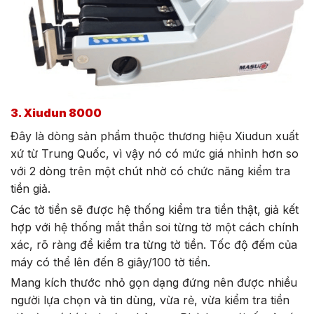
3. Xiudun 8000
Đây là dòng sản phẩm thuộc thương hiệu Xiudun xuất
xứ từ Trung Quốc, vì vậy nó có mức giá nhỉnh hơn so
với 2 dòng trên một chút nhờ có chức năng kiểm tra
tiền giả.
Các tờ tiền sẽ được hệ thống kiểm tra tiền thật, giả kết
hợp với hệ thống mắt thần soi từng tờ một cách chính
xác, rõ ràng để kiểm tra từng tờ tiền. Tốc độ đếm của
máy có thể lên đến 8 giây/100 tờ tiền.
Mang kích thước nhỏ gọn dạng đứng nên được nhiều
người lựa chọn và tin dùng, vừa rẻ, vừa kiểm tra tiền