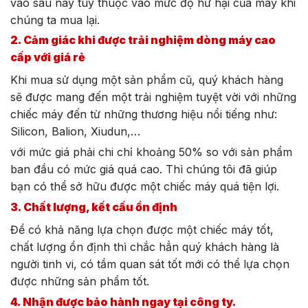
vào sau này tùy thuộc vào mức độ hư hại của máy khi
chúng ta mua lại.
2. Cảm giác khi được trải nghiệm dòng máy cao
cấp với giá rẻ
Khi mua sử dụng một sản phẩm cũ, quý khách hàng
sẽ được mang đến một trải nghiệm tuyệt vời với những
chiếc máy đến từ những thương hiệu nổi tiếng như:
Silicon, Balion, Xiudun,…
với mức giá phải chi chỉ khoảng 50% so với sản phẩm
ban đầu có mức giá quá cao. Thì chúng tôi đã giúp
bạn có thể sở hữu được một chiếc máy quá tiện lợi.
3. Chất lượng, kết cấu ổn định
Để có khả năng lựa chọn được một chiếc máy tốt,
chất lượng ổn định thì chắc hẳn quý khách hàng là
người tinh vi, có tầm quan sát tốt mới có thể lựa chọn
được những sản phẩm tốt.
4. Nhận được bảo hành ngay tại công ty.