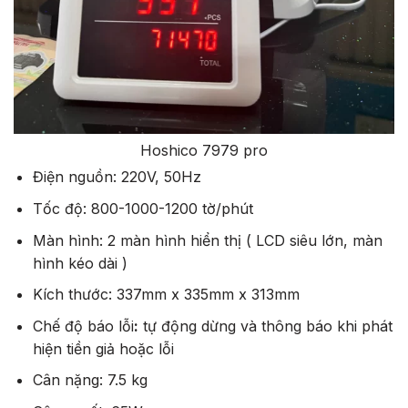
Hoshico 7979 pro
Điện nguồn: 220V, 50Hz
Tốc độ: 800-1000-1200 tờ/phút
Màn hình: 2 màn hình hiển thị ( LCD siêu lớn, màn
hình kéo dài )
Kích thước: 337mm x 335mm x 313mm
Chế độ báo lỗi
:
tự động dừng và thông báo khi phát
hiện tiền giả hoặc lỗi
Cân nặng: 7.5 kg