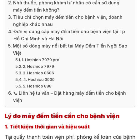
Nhà thuốc, phóng khám tư nhân có cần sử dụng
máy đếm tiền không?
Tiêu chí chọn máy đếm tiền cho bệnh viện, doanh
nghiệp khác nhau
Đơn vị cung cấp máy đếm tiền cho bệnh viện tại Tp
Hồ Chí Minh và Hà Nội
Một số dòng máy nổi bật tại Máy Đếm Tiền Ngôi Sao
Việt
1. Hoshico 7979 pro
2. Hoshico 7979
3. Hoshico 8686
4. Hoshico 3939
5. Hoshico 888
📞 Liên hệ tư vấn – Đặt hàng máy đếm tiền cho bệnh
viện
Lý do máy đếm tiền cần cho bệnh viện
1. Tiết kiệm thời gian và hiệu suất
Tại quầy thanh toán viện phí, phòng kế toán của bệnh