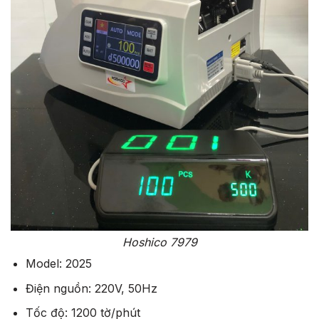
Hoshico 7979
Model: 2025
Điện nguồn: 220V, 50Hz
Tốc độ: 1200 tờ/phút