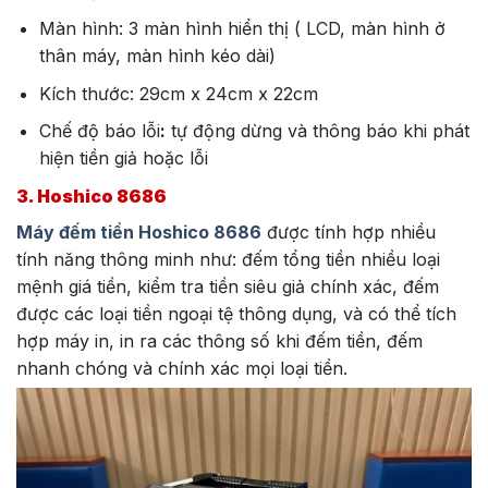
Màn hình: 3 màn hình hiển thị ( LCD, màn hình ở
thân máy, màn hình kéo dài)
Kích thước: 29cm x 24cm x 22cm
Chế độ báo lỗi
:
tự động dừng và thông báo khi phát
hiện tiền giả hoặc lỗi
3. Hoshico 8686
Máy đếm tiền Hoshico 8686
được tính hợp nhiều
tính năng thông minh như: đếm tổng tiền nhiều loại
mệnh giá tiền, kiểm tra tiền siêu giả chính xác, đếm
được các loại tiền ngoại tệ thông dụng, và có thể tích
hợp máy in, in ra các thông số khi đếm tiền, đếm
nhanh chóng và chính xác mọi loại tiền.