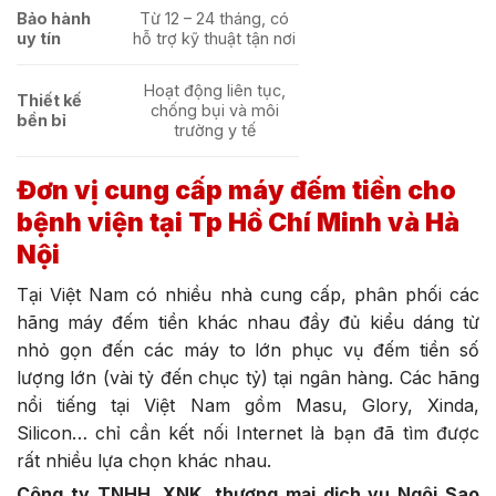
Bảo hành
Từ 12 – 24 tháng, có
uy tín
hỗ trợ kỹ thuật tận nơi
Hoạt động liên tục,
Thiết kế
chống bụi và môi
bền bỉ
trường y tế
Đơn vị cung cấp máy đếm tiền cho
bệnh viện tại Tp Hồ Chí Minh và Hà
Nội
Tại Việt Nam có nhiều nhà cung cấp, phân phối các
hãng máy đếm tiền khác nhau đầy đủ kiểu dáng từ
nhỏ gọn đến các máy to lớn phục vụ đếm tiền số
lượng lớn (vài tỷ đến chục tỷ) tại ngân hàng. Các hãng
nổi tiếng tại Việt Nam gồm Masu, Glory, Xinda,
Silicon… chỉ cần kết nối Internet là bạn đã tìm được
rất nhiều lựa chọn khác nhau.
Công ty TNHH, XNK, thương mại dịch vụ Ngôi Sao