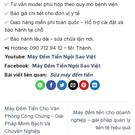
✅ Tư vấn model phù hợp theo quy mô bệnh viện
✅ Báo giá chi tiết cho đơn vị y tế
✅ Giao hàng miễn phí toàn quốc – Hỗ trợ cài đặt và
bảo hành tại chỗ
✅ Bảo hành lâu dài – sửa chữa tận nơi.
📲 Hotline: 090 712 94 12 – Mr Thành.
Youtube
:
Máy Đếm Tiền Ngôi Sao Việt
Facebook
:
Máy Đếm Tiền Ngôi Sao Việt
Bài viết liên quan:
Sửa máy đếm tiền
Máy Đếm Tiền Cho Văn
Máy đếm tiền cho doanh
Phòng Công Chứng – Giải
nghiệp – giải pháp quản lý
Pháp Minh Bạch Và
tiền tệ hiệu quả
Chuyên Nghiệp