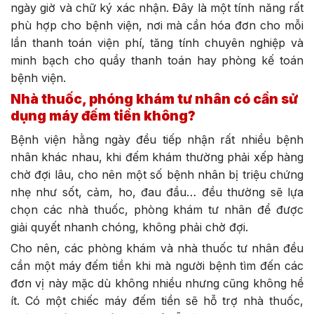
ngày giờ và chữ ký xác nhận. Đây là một tính năng rất
phù hợp cho bệnh viện, nơi mà cần hóa đơn cho mỗi
lần thanh toán viện phí, tăng tính chuyên nghiệp và
minh bạch cho quầy thanh toán hay phòng kế toán
bệnh viện.
Nhà thuốc, phóng khám tư nhân có cần sử
dụng máy đếm tiền không?
Bệnh viện hằng ngày đều tiếp nhận rất nhiều bệnh
nhân khác nhau, khi đếm khám thường phải xếp hàng
chờ đợi lâu, cho nên một số bệnh nhân bị triệu chứng
nhẹ như sốt, cảm, ho, đau đầu… đều thường sẽ lựa
chọn các nhà thuốc, phòng khám tư nhân để được
giải quyết nhanh chóng, không phải chờ đợi.
Cho nên, các phòng khám và nhà thuốc tư nhân đều
cần một máy đếm tiền khi mà người bệnh tìm đến các
đơn vị này mặc dù không nhiều nhưng cũng không hề
ít. Có một chiếc máy đếm tiền sẽ hỗ trợ nhà thuốc,