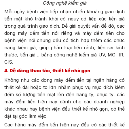
Công nghệ kiểm giả
Mỗi ngày bệnh viện tiếp nhận nhiều khoảng giao dịch
tiền mặt khó tránh khỏi có nguy cơ tiếp xúc tiền giả
trong quá trình giao dịch. Để giải quyết vấn đề đó, các
dòng máy đếm tiền nói riêng và máy đếm tiền cho
bệnh viện nói chung đều có tích hợp thêm các chức
năng kiểm giả, giúp phân loại tiền rách, tiền sai kích
thước, tiền giả… bằng công nghệ kiểm giả UV, MG, IR,
CIS.
4. Dễ dàng thao tác, thiết kế nhỏ gọn
Không như các dòng máy đếm tiền tại ngân hàng có
thiết kế dài hoặc to lớn nhằm phục vụ mục đích kiểm
đếm số lượng tiền mặt lên đến hàng tỷ, chục tỷ, các
máy đếm tiền hiện nay dành cho các doanh nghiệp
khác nhau hay bệnh viện đều thiết kế nhỏ gọn, có thể
đặt tại góc làm việc.
Các hãng máy đếm tiền hiện nay đều có các thiết kế