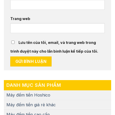
Trang web
Lưu tên của tôi, email, và trang web trong
trình duyệt này cho lần bình luận kế tiếp của tôi.
DANH MỤC SẢN PHẨM
Máy đếm tiền Hoshico
Máy đếm tiền giá rẻ khác
Máy đếm tiền cao cấp