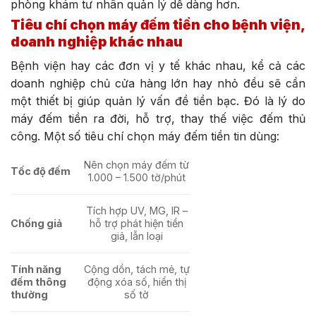
phòng khám tư nhân quản lý dễ dàng hơn.
Tiêu chí chọn máy đếm tiền cho bệnh viện,
doanh nghiệp khác nhau
Bệnh viện hay các đơn vị y tế khác nhau, kể cả các
doanh nghiệp chủ cửa hàng lớn hay nhỏ đều sẽ cần
một thiết bị giúp quản lý vấn đề tiền bạc. Đó là lý do
máy đếm tiền ra đời, hỗ trợ, thay thế việc đếm thủ
công. Một số tiêu chí chọn máy đếm tiền tin dùng:
Nên chọn máy đếm từ
Tốc độ đếm
1.000 – 1.500 tờ/phút
Tích hợp UV, MG, IR –
Chống giả
hỗ trợ phát hiện tiền
giả, lẫn loại
Tính năng
Cộng dồn, tách mẻ, tự
đếm thông
động xóa số, hiển thị
thường
số tờ