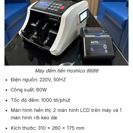
Máy đếm tiền Hoshico 8686
Điện nguồn: 220V, 50HZ
Công suất: 80W
Tốc độ đếm: 1000 tờ/phút
Màn hình hiển thị: 2 màn hình LCD trên máy và 1
màn hình rời kéo dài
Kích thước: 310 x 260 x 175 mm