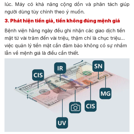
lúc. Máy có khả năng cộng dồn và phân tách giúp
người dùng tùy chỉnh theo ý muốn.
3. Phát hiện tiền giả, tiền không đúng mệnh giá
Bệnh viện hằng ngày đều ghi nhận các giao dịch tiền
mặt từ vài trăm đến vài triệu, thậm chí là chục triệu…
việc quản lý tiền mặt cần đảm bảo không có sự nhầm
lẫn về mệnh giá là điều cần thiết.