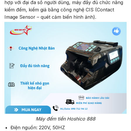
hợp với đại đa số người dùng, máy đầy đủ chức năng
kiểm đếm, kiểm giả bằng công nghệ CIS (Contact
Image Sensor – quét cảm biến hình ảnh).
Máy đếm tiền Hoshico 888
Điện nguồn: 220V, 50HZ