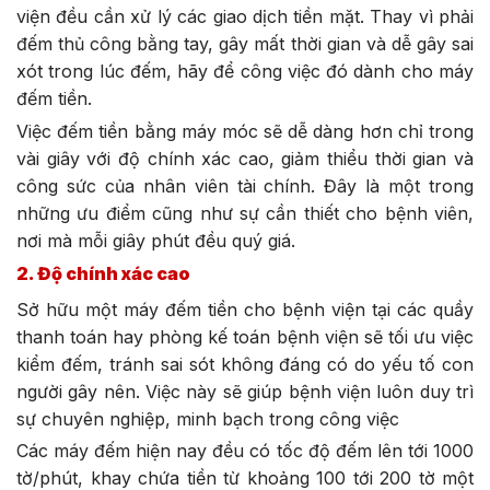
viện đều cần xử lý các giao dịch tiền mặt. Thay vì phải
đếm thủ công bằng tay, gây mất thời gian và dễ gây sai
xót trong lúc đếm, hãy để công việc đó dành cho máy
đếm tiền.
Việc đếm tiền bằng máy móc sẽ dễ dàng hơn chỉ trong
vài giây với độ chính xác cao, giảm thiểu thời gian và
công sức của nhân viên tài chính. Đây là một trong
những ưu điểm cũng như sự cần thiết cho bệnh viên,
nơi mà mỗi giây phút đều quý giá.
2. Độ chính xác cao
Sở hữu một máy đếm tiền cho bệnh viện tại các quầy
thanh toán hay phòng kế toán bệnh viện sẽ tối ưu việc
kiểm đếm, tránh sai sót không đáng có do yếu tố con
người gây nên. Việc này sẽ giúp bệnh viện luôn duy trì
sự chuyên nghiệp, minh bạch trong công việc
Các máy đếm hiện nay đều có tốc độ đếm lên tới 1000
tờ/phút, khay chứa tiền từ khoảng 100 tới 200 tờ một