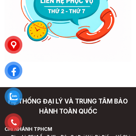
HỆ THỐNG ĐẠI LÝ VÀ TRUNG TÂM BẢO
HÀNH TOÀN QUỐC
CHI NHÁNH TPHCM