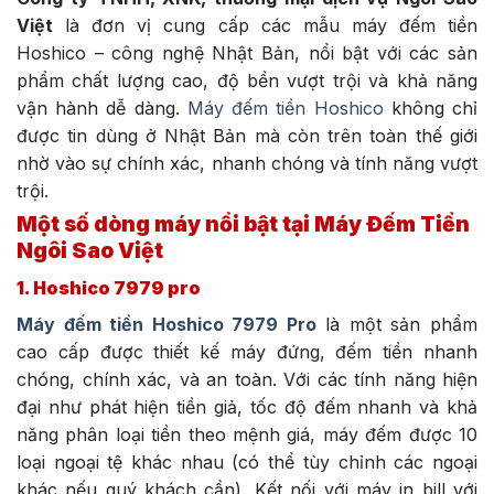
Việt
là đơn vị cung cấp các mẫu máy đếm tiền
Hoshico – công nghệ Nhật Bản, nổi bật với các sản
phẩm chất lượng cao, độ bền vượt trội và khả năng
vận hành dễ dàng.
Máy đếm tiền Hoshico
không chỉ
được tin dùng ở Nhật Bản mà còn trên toàn thế giới
nhờ vào sự chính xác, nhanh chóng và tính năng vượt
trội.
Một số dòng máy nổi bật tại Máy Đếm Tiền
Ngôi Sao Việt
1. Hoshico 7979 pro
Máy đếm tiền Hoshico 7979 Pro
là một sản phẩm
cao cấp được thiết kế máy đứng, đếm tiền nhanh
chóng, chính xác, và an toàn. Với các tính năng hiện
đại như phát hiện tiền giả, tốc độ đếm nhanh và khả
năng phân loại tiền theo mệnh giá, máy đếm được 10
loại ngoại tệ khác nhau (có thể tùy chỉnh các ngoại
khác nếu quý khách cần). Kết nối với máy in bill với