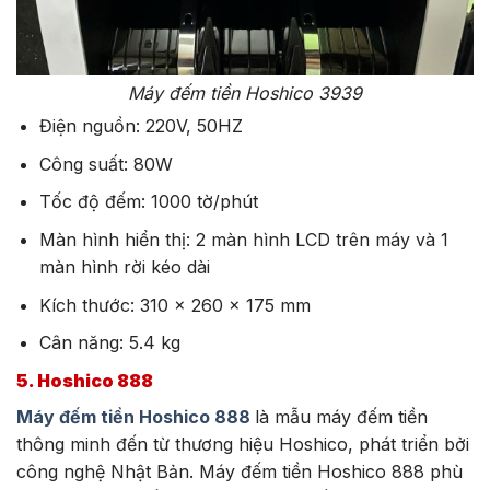
Máy đếm tiền Hoshico 3939
Điện nguồn: 220V, 50HZ
Công suất: 80W
Tốc độ đếm: 1000 tờ/phút
Màn hình hiển thị: 2 màn hình LCD trên máy và 1
màn hình rời kéo dài
Kích thước: 310 x 260 x 175 mm
Cân năng: 5.4 kg
5. Hoshico 888
Máy đếm tiền Hoshico 888
là mẫu máy đếm tiền
thông minh đến từ thương hiệu Hoshico, phát triển bởi
công nghệ Nhật Bản. Máy đếm tiền Hoshico 888 phù