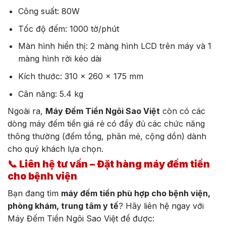
Công suất: 80W
Tốc độ đếm: 1000 tờ/phút
Màn hình hiển thị: 2 màng hình LCD trên máy và 1
màng hình rời kéo dài
Kích thước: 310 x 260 x 175 mm
Cân năng: 5.4 kg
Ngoài ra,
Máy Đếm Tiền Ngôi Sao Việt
còn có các
dòng máy đếm tiền giá rẻ có đầy đủ các chức năng
thông thường (đếm tổng, phân mẻ, cộng dồn) dành
cho quý khách lựa chọn.
📞
Liên hệ tư vấn – Đặt hàng máy đếm tiền
cho bệnh viện
Bạn đang tìm
máy đếm tiền phù hợp cho bệnh viện,
phòng khám, trung tâm y tế
? Hãy liên hệ ngay với
Máy Đếm Tiền Ngôi Sao Việt để được: