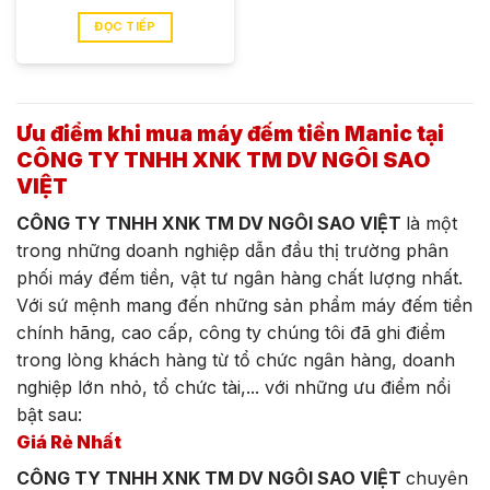
ĐỌC TIẾP
Ưu điểm khi mua máy đếm tiền Manic tại
CÔNG TY TNHH XNK TM DV NGÔI SAO
VIỆT
CÔNG TY TNHH XNK TM DV NGÔI SAO VIỆT
là một
trong những doanh nghiệp dẫn đầu thị trường phân
phối máy đếm tiền, vật tư ngân hàng chất lượng nhất.
Với sứ mệnh mang đến những sản phẩm máy đếm tiền
chính hãng, cao cấp, công ty chúng tôi đã ghi điểm
trong lòng khách hàng từ tổ chức ngân hàng, doanh
nghiệp lớn nhỏ, tổ chức tài,... với những ưu điểm nổi
bật sau:
Giá Rẻ Nhất
CÔNG TY TNHH XNK TM DV NGÔI SAO VIỆT
chuyên