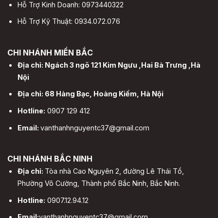
Hỗ Trợ Kinh Doanh: 0973440322
Hỗ Trợ Kỹ Thuật: 0934.072.076
CHI NHÁNH MIỀN BẮC
Địa chỉ: Ngách 3 ngõ 121 Kim Ngưu ,Hai Bà Trưng ,Hà
Nội
Địa chỉ: 68 Hàng Bạc, Hoàng Kiếm, Hà Nội
Hotline:
0907 129 412
Email:
vanthanhnguyentc37@gmail.com
CHI NHÁNH BẮC NINH
Địa chỉ:
Tòa nhà Cao Nguyên 2, đường Lê Thái Tổ,
Phường Võ Cường, Thành phố Bắc Ninh, Bắc Ninh.
Hotline:
0907.12.94.12
Email:
vanthanhnguyentc37@gmail.com