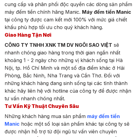
cung cấp và phân phối độc quyền các dòng sản phẩm
máy đếm tiền chính hãng Manic.
Máy đếm tiền Manic
tại công ty được cam kết mới 100% với mức giá chiết
khấu phù hợp tối ưu cho quý khách hàng.
Giao Hàng Tận Nơi
CÔNG TY TNHH XNK TM DV NGÔI SAO VIỆT
sẽ
nhanh chóng giao hàng trong thời gian ngắn nhất
khoảng 1 - 2 ngày cho những vị khách sống tại Hà
Nội, tp. Hồ Chí Minh và một số địa điểm khác ở Hải
Phòng, Bắc Ninh, Nha Trang và Cần Thơ. Đối với
những khách hàng đang sinh sống tại các tỉnh thành
khác hãy liên hệ với hotline của công ty để được nhận
tư vấn nhanh chóng nhất.
Tư Vấn Kỹ Thuật Chuyên Sâu
Những khách hàng mua sản phẩm
máy đếm tiền
Manic
hoặc một số loại sản phẩm khác tại công ty sẽ
được nhận hỗ trợ từ đội ngũ tư vấn viên chuyên