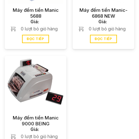
Máy đếm tiền Manic
Máy đếm tiền Manic-
5688
6868 NEW
Giá:
Giá:
0 lượt bỏ giỏ hàng
0 lượt bỏ giỏ hàng
ĐỌC TIẾP
ĐỌC TIẾP
Máy đếm tiền Manic
9000 BEING
Giá:
0 lượt bỏ giỏ hàng