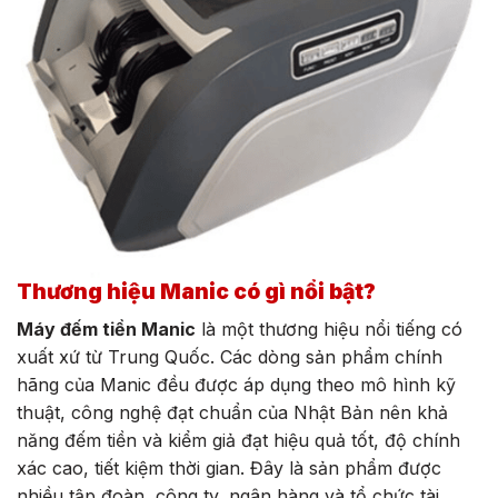
Thương hiệu Manic có gì nổi bật?
Máy đếm tiền Manic
là một thương hiệu nổi tiếng có
xuất xứ từ Trung Quốc. Các dòng sản phẩm chính
hãng của Manic đều được áp dụng theo mô hình kỹ
thuật, công nghệ đạt chuẩn của Nhật Bản nên khả
năng đếm tiền và kiểm giả đạt hiệu quả tốt, độ chính
xác cao, tiết kiệm thời gian. Đây là sản phẩm được
nhiều tập đoàn, công ty, ngân hàng và tổ chức tài