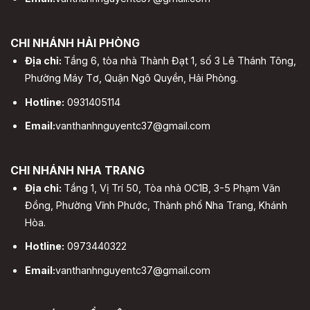
CHI NHÁNH HẢI PHÒNG
Địa chỉ:
Tầng 6, tòa nhà Thành Đạt 1, số 3 Lê Thánh Tông,
Phường Máy Tơ, Quận Ngô Quyền, Hải Phòng.
Hotline:
0931405114
Email:
vanthanhnguyentc37@gmail.com
CHI NHÁNH NHA TRANG
Địa chỉ:
Tầng 1, Vị Trí 50, Tòa nhà OC1B, 3-5 Phạm Văn
Đồng, Phường Vĩnh Phước, Thành phố Nha Trang, Khánh
Hòa.
Hotline:
0973440322
Email:
vanthanhnguyentc37@gmail.com