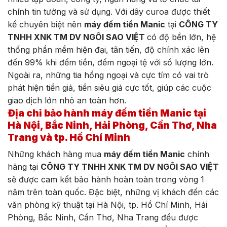
chính tin tưởng và sử dụng.
Với dây curoa được thiết
kế chuyên biệt nên
máy đếm tiền Manic
tại
CÔNG TY
TNHH XNK TM DV NGÔI SAO VIỆT
có độ bền lớn, hệ
thống phần mềm hiện đại, tân tiến, độ chính xác lên
đến 99% khi đếm tiền, đếm ngoại tệ với số lượng lớn.
Ngoài ra, những tia hồng ngoại và cực tím có vai trò
phát hiện tiền giả, tiền siêu giả cực tốt, giúp các cuộc
giao dịch lớn nhỏ an toàn hơn.
Địa chỉ bảo hành máy đếm tiền Manic tại
Hà Nội, Bắc Ninh, Hải Phòng, Cần Thơ, Nha
Trang và tp. Hồ Chí Minh
Những khách hàng mua
máy đếm tiền Manic
chính
hãng tại
CÔNG TY TNHH XNK TM DV NGÔI SAO VIỆT
sẽ được cam kết bảo hành hoàn toàn trong vòng 1
năm trên toàn quốc. Đặc biệt, những vị khách đến các
văn phòng kỹ thuật tại Hà Nội, tp. Hồ Chí Minh, Hải
Phòng, Bắc Ninh, Cần Thơ, Nha Trang đều được