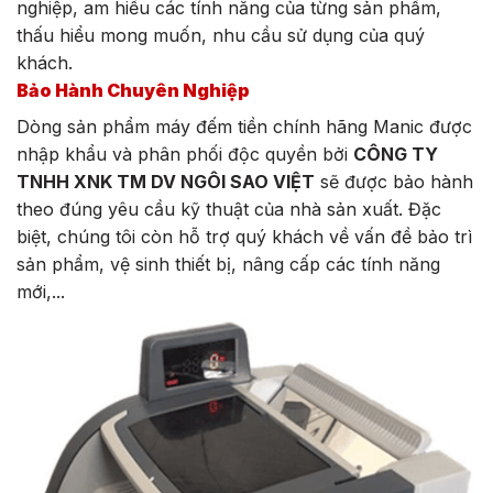
nghiệp, am hiểu các tính năng của từng sản phẩm,
thấu hiểu mong muốn, nhu cầu sử dụng của quý
khách.
Bảo Hành Chuyên Nghiệp
Dòng sản phẩm máy đếm tiền chính hãng Manic được
nhập khẩu và phân phối độc quyền bởi
CÔNG TY
TNHH XNK TM DV NGÔI SAO VIỆT
sẽ được bảo hành
theo đúng yêu cầu kỹ thuật của nhà sản xuất. Đặc
biệt, chúng tôi còn hỗ trợ quý khách về vấn đề bảo trì
sản phẩm, vệ sinh thiết bị, nâng cấp các tính năng
mới,...