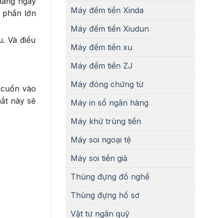
 hàng ngày
Máy đếm tiền Xinda
, phần lớn
Máy đếm tiền Xiudun
. Và điều
Máy đếm tiền xu
Máy đếm tiền ZJ
Máy đóng chứng từ
 cuốn vào
ắt này sẽ
Máy in sổ ngân hàng
Máy khử trùng tiền
Máy soi ngoại tệ
Máy soi tiền giả
Thùng đựng đồ nghề
Thùng đựng hồ sơ
Vật tư ngân quỹ