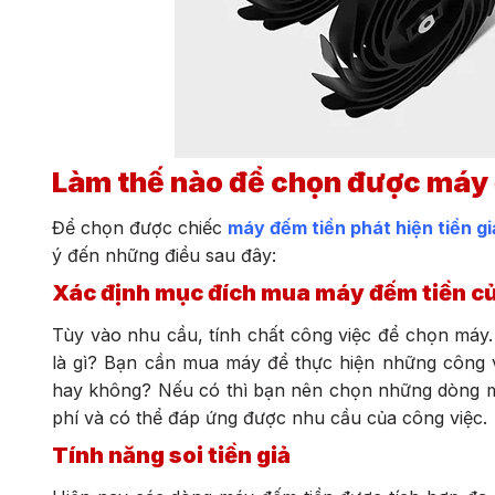
Làm thế nào để chọn được máy 
Để chọn được chiếc
máy đếm tiền phát hiện tiền gi
ý đến những điều sau đây:
Xác định mục đích mua máy đếm tiền củ
Tùy vào nhu cầu, tính chất công việc để chọn máy
là gì? Bạn cần mua máy để thực hiện những công v
hay không? Nếu có thì bạn nên chọn những dòng máy
phí và có thể đáp ứng được nhu cầu của công việc.
Tính năng soi tiền giả