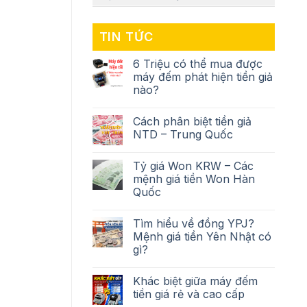
TIN TỨC
6 Triệu có thể mua được
máy đếm phát hiện tiền giả
nào?
Cách phân biệt tiền giả
NTD – Trung Quốc
Tỷ giá Won KRW – Các
mệnh giá tiền Won Hàn
Quốc
Tìm hiểu về đồng YPJ?
Mệnh giá tiền Yên Nhật có
gì?
Khác biệt giữa máy đếm
tiền giá rẻ và cao cấp