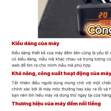
Kiểu dáng của máy
Kiểu dáng thiết kế của máy đếm tiền cũng là yếu tố
có kiểu dáng, mẫu mã khác nhau và trọng lượng c
web để tìm ra cho mình mẫu mã phù hợp.
Khả năng, công suất hoạt động của má
Tất nhiên điều người dùng mong chờ với một chiếc
chính xác bởi lẽ máy móc thường hay xảy ra lỗi và 
bạn nên tìm hiểu máy và dùng thử ngay tại cửa hàn
Thương hiệu của máy đếm nổi tiếng