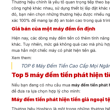
Thương hiệu chính là yếu tố quan trọng tiếp theo bạ
công nghệ khác nhau, sử dụng thiết bị lắp đặt khác
đó, bạn nên chọn những thương hiệu được nhiều ngườ
xác 100% để mang lại độ an toàn cao trong quá trì
Giá bán của một máy đếm ổn định
Hiện nay, các dòng máy đếm tiền có thêm tính năng
khác. Tuy nhiên, mức giá không quá cao mà phù hợp 
mua hẳn một chiếc máy có phát hiện tiền giả.
Xem them:
TOP 6 Máy Đếm Tiền Cao Cấp Mọi Ngâ
Top 5 máy đếm tiền phát hiện tiề
Nếu bạn đang có nhu cầu mua
máy đếm tiền phát h
để đưa ra lựa chọn hợp lý cho mình:
Máy đếm tiền phát hiện tiền giả ngoại t
Thương hiệu Hoshico là một trong những thương hiệ