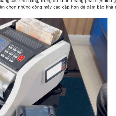
ng các tính năng, trong đó là tính năng phát hiện tiền g
ì nên chọn những dòng máy cao cấp hơn để đảm bảo khả 