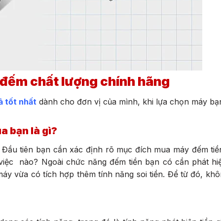
đếm chất lượng chính hãng
ả tốt nhất
dành cho đơn vị của mình, khi lựa chọn máy bạ
a bạn là gì?
. Đầu tiên bạn cần xác định rõ mục đích mua máy đếm tiề
iệc nào? Ngoài chức năng đếm tiền bạn có cần phát hiện
 vừa có tích hợp thêm tính năng soi tiền. Để từ đó, khô