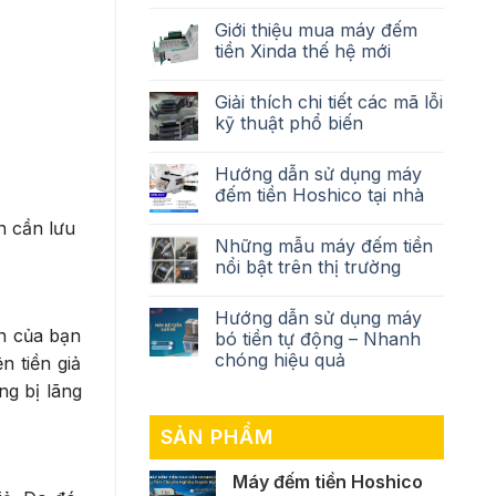
Giới thiệu mua máy đếm
tiền Xinda thế hệ mới
Giải thích chi tiết các mã lỗi
kỹ thuật phổ biến
Hướng dẫn sử dụng máy
đếm tiền Hoshico tại nhà
n cần lưu
Những mẫu máy đếm tiền
nổi bật trên thị trường
Hướng dẫn sử dụng máy
n của bạn
bó tiền tự động – Nhanh
chóng hiệu quả
 tiền giả
ng bị lãng
SẢN PHẨM
Máy đếm tiền Hoshico