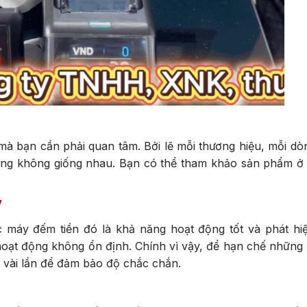
 mà bạn cần phải quan tâm. Bởi lẽ mỗi thương hiệu, mỗi d
ũng không giống nhau. Bạn có thể tham khảo sản phẩm ở 
y
 máy đếm tiền đó là khả năng hoạt động tốt và phát hiện
hoạt động không ổn định. Chính vì vậy, để hạn chế những 
g vài lần để đảm bảo độ chắc chắn.