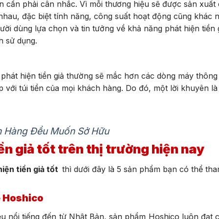
n cần phải cân nhắc. Vì mỗi thương hiệu sẽ được sản xuất 
 nhau, đặc biệt tính năng, công suất hoạt động cũng khác 
i dùng lựa chọn và tin tưởng về khả năng phát hiện tiền 
nh sử dụng.
 phát hiện tiền giả thường sẽ mắc hơn các dòng máy thông
với túi tiền của mọi khách hàng. Do đó, một lời khuyên l
n Hàng Đều Muốn Sở Hữu
n giả tốt trên thị trường hiện nay
iện tiền giả tốt
thì dưới đây là 5 sản phẩm bạn có thể th
ệ Hoshico
u nổi tiếng đến từ Nhật Bản, sản phẩm Hoshico luôn đạt 