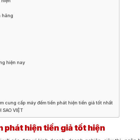
 hiện
h hãng
ường hiện nay
ung cấp máy đếm tiền phát hiện tiền giả tốt nhất
 SAO VIỆT
 phát hiện tiền giả tốt hiện