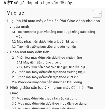
VIỆT
sẽ giải đáp cho bạn vấn đề này.
Mục lục
Lợi ích khi mua máy đếm tiền Phú Giáo dành cho đơn
vị của mình
Tiết kiệm thời gian và nâng cao được năng suất công
việc
Máy phát hiện được tiền giả, tiền bị rách
Tạo môi trường làm việc chuyên nghiệp
Phân loại máy đếm tiền
Phân loại máy đếm tiền dựa theo chức năng
Máy đếm tiền thông thường
Máy đếm tiền phát hiện tiền giả, tiền lẫn loại
Phân loại máy đếm tiền dựa theo thương hiệu
Phân loại máy đếm tiền dựa theo xuất xứ
Phân loại máy đếm tiền dựa theo kiểu dáng
Những điều cần lưu ý khi chọn máy đếm tiền Phú
Giáo
Mua máy đếm tiền theo nhu cầu sử dụng
Mua máy đếm tiền dựa theo mục đích sử dụng
Mua máy đếm tiền dựa theo kiểu dáng