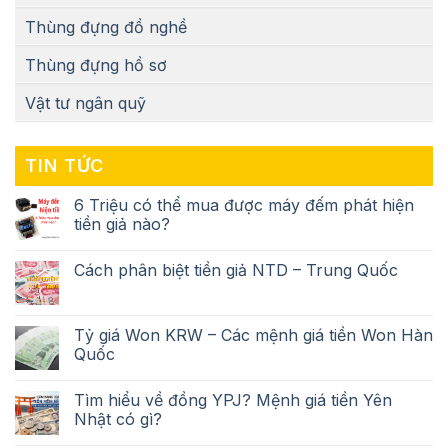
Thùng đựng đồ nghề
Thùng đựng hồ sơ
Vật tư ngân quỹ
TIN TỨC
6 Triệu có thể mua được máy đếm phát hiện
tiền giả nào?
Cách phân biệt tiền giả NTD – Trung Quốc
Tỷ giá Won KRW – Các mệnh giá tiền Won Hàn
Quốc
Tìm hiểu về đồng YPJ? Mệnh giá tiền Yên
Nhật có gì?