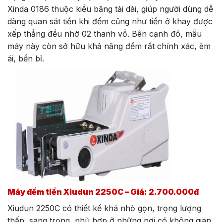
Xinda 0186 thuộc kiểu băng tải dài, giúp người dùng dễ
dàng quan sát tiền khi đếm cũng như tiền ở khay được
xếp thẳng đều nhờ 02 thanh vỗ. Bên cạnh đó, mẫu
máy này còn sở hữu khả năng đếm rất chính xác, êm
ái, bền bỉ.
Máy đếm tiền Xiudun 2250C – Giá: 2.700.000đ
Xiudun 2250C có thiết kế khá nhỏ gọn, trọng lượng
thấp, sang trọng, phù hợp ở những nơi có không gian