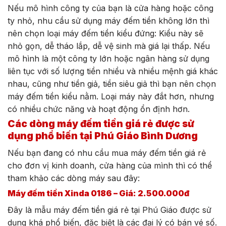
Nếu mô hình công ty của bạn là cửa hàng hoặc công
ty nhỏ, nhu cầu sử dụng máy đếm tiền không lớn thì
nên chọn loại máy đếm tiền kiểu đứng: Kiểu này sẽ
nhỏ gọn, dễ tháo lắp, dễ vệ sinh mà giá lại thấp. Nếu
mô hình là một công ty lớn hoặc ngân hàng sử dụng
liên tục với số lượng tiền nhiều và nhiều mệnh giá khác
nhau, cũng như tiền giả, tiền siêu giả thì bạn nên chọn
máy đếm tiền kiểu nằm. Loại máy này đắt hơn, nhưng
có nhiều chức năng và hoạt động ổn định hơn.
Các dòng máy đếm tiền giá rẻ được sử
dụng phổ biến tại Phú Giáo Bình Dương
Nếu bạn đang có nhu cầu mua máy đếm tiền giá rẻ
cho đơn vị kinh doanh, cửa hàng của mình thì có thể
tham khảo các dòng máy sau đây:
Máy đếm tiền Xinda 0186 – Giá: 2.500.000đ
Đây là mẫu máy đếm tiền giá rẻ tại Phú Giáo được sử
dụng khá phổ biến, đặc biệt là các đại lý có bán vé số.