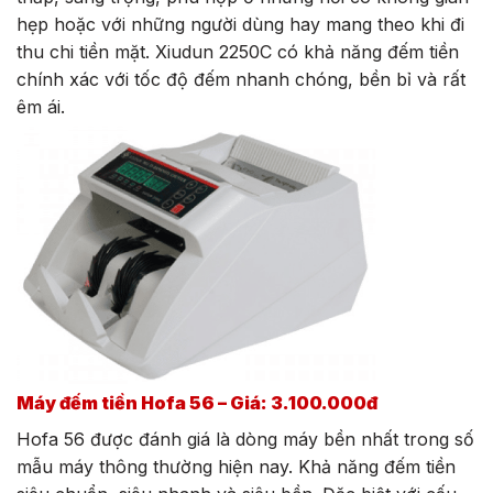
hẹp hoặc với những người dùng hay mang theo khi đi
thu chi tiền mặt. Xiudun 2250C có khả năng đếm tiền
chính xác với tốc độ đếm nhanh chóng, bền bỉ và rất
êm ái.
Máy đếm tiền Hofa 56 – Giá: 3.100.000đ
Hofa 56 được đánh giá là dòng máy bền nhất trong số
mẫu máy thông thường hiện nay. Khả năng đếm tiền