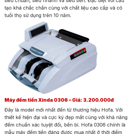
siêu chuẩn, siêu nhanh và siêu bền. Đặc biệt với cấu
tạo khá chắc chắn cùng với chất liệu cao cấp và có
tuổi thọ sử dụng trên 10 năm.
Máy đếm tiền Xinda 0306 – Giá: 3.200.000đ
Đây là model mới nhất đến từ thương hiệu Hofa. Với
thiết kế hiện đại và cực kỳ đẹp mắt cùng với khả năng
đếm chuẩn xác tuyệt đối, bền bỉ. Hofa 0306 chính là
mẫu máy đếm tiền đáng được mua nhất ở thời điểm