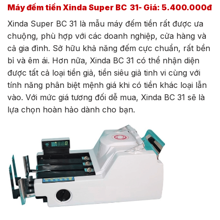
Máy đếm tiền Xinda Super BC 31- Giá: 5.400.000đ
Xinda Super BC 31 là mẫu máy đếm tiền rất được ưa
chuộng, phù hợp với các doanh nghiệp, cửa hàng và
cả gia đình. Sở hữu khả năng đếm cực chuẩn, rất bền
bỉ và êm ái. Hơn nữa, Xinda BC 31 có thể nhận diện
được tất cả loại tiền giả, tiền siêu giả tinh vi cùng với
tính năng phân biệt mệnh giá khi có tiền khác loại lẫn
vào. Với mức giá tương đối dễ mua, Xinda BC 31 sẽ là
lựa chọn hoàn hảo dành cho bạn.