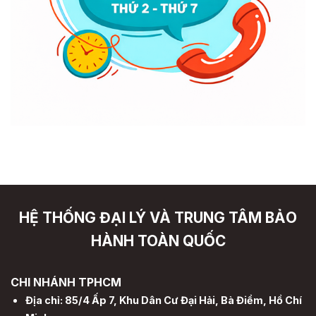
HỆ THỐNG ĐẠI LÝ VÀ TRUNG TÂM BẢO
HÀNH TOÀN QUỐC
CHI NHÁNH TPHCM
Địa chỉ: 85/4 Ấp 7, Khu Dân Cư Đại Hải, Bà Điểm, Hồ Chí