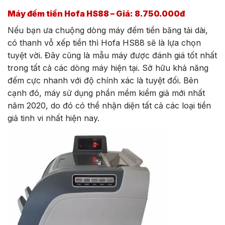
Máy đếm tiền Hofa HS88 – Giá: 8.750.000đ
Nếu bạn ưa chuộng dòng máy đếm tiền băng tải dài,
có thanh vỗ xếp tiền thì Hofa HS88 sẽ là lựa chọn
tuyệt vời. Đây cũng là mẫu máy được đánh giá tốt nhất
trong tất cả các dòng máy hiện tại. Sở hữu khả năng
đếm cực nhanh với độ chính xác là tuyệt đối. Bên
cạnh đó, máy sử dụng phần mềm kiểm giả mới nhất
năm 2020, do đó có thể nhận diện tất cả các loại tiền
giả tinh vi nhất hiện nay.