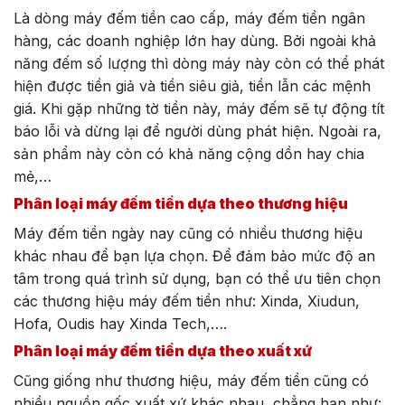
Là dòng máy đếm tiền cao cấp, máy đếm tiền ngân
hàng, các doanh nghiệp lớn hay dùng. Bởi ngoài khả
năng đếm số lượng thì dòng máy này còn có thể phát
hiện được tiền giả và tiền siêu giả, tiền lẫn các mệnh
giá. Khi gặp những tờ tiền này, máy đếm sẽ tự động tít
báo lỗi và dừng lại để người dùng phát hiện. Ngoài ra,
sản phẩm này còn có khả năng cộng dồn hay chia
mẻ,…
Phân loại máy đếm tiền dựa theo thương hiệu
Máy đếm tiền ngày nay cũng có nhiều thương hiệu
khác nhau để bạn lựa chọn. Để đảm bảo mức độ an
tâm trong quá trình sử dụng, bạn có thể ưu tiên chọn
các thương hiệu máy đếm tiền như: Xinda, Xiudun,
Hofa, Oudis hay Xinda Tech,….
Phân loại máy đếm tiền dựa theo xuất xứ
Cũng giống như thương hiệu, máy đếm tiền cũng có
nhiều nguồn gốc xuất xứ khác nhau, chẳng hạn như: