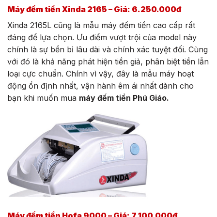
Máy đếm tiền Xinda 2165 – Giá: 6.250.000đ
Xinda 2165L cũng là mẫu máy đếm tiền cao cấp rất
đáng để lựa chọn. Ưu điểm vượt trội của model này
chính là sự bền bỉ lâu dài và chính xác tuyệt đối. Cùng
với đó là khả năng phát hiện tiền giả, phân biệt tiền lẫn
loại cực chuẩn. Chính vì vậy, đây là mẫu máy hoạt
động ổn định nhất, vận hành êm ái nhất dành cho
bạn khi muốn mua
máy đếm tiền Phú Giáo.
Máy đếm tiền Hofa 9000 – Giá: 7.100.000đ