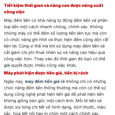
Tiết kiệm thời gian và nâng cao được năng suất
công việc
Máy đếm tiền có khả năng tự động đếm tiền và phân
loại tiền một cách nhanh chóng, chính xác. Không
những máy có thể đếm số lượng tiền liên tục mà còn
có chức năng ghi nhớ và thực hiện đếm cộng dồn rất
tiện lợi. Cũng vì thế mà khi sử dụng máy đếm tiền sẽ
cắt giảm chi phí thuê nhân sự và nâng cao hiệu quả
công việc hơn. Thay vào đó thời gian đó bạn có thể
giải quyết được nhiều công việc khác.
Máy phát hiện được tiền giả, tiền bị rách
Ngày nay,
máy đếm tiền giá rẻ
không chỉ có những
chức năng đếm tiền thông thường mà còn có thể sử
dụng công nghệ phát hiện tiền giả để phát hiện tiền
không giống bản gốc một cách tinh. Mỗi tờ tiền sẽ
được soi từng chi tiết về hình dạng, kích thước, màu
sắc, họa tiết nổi hay in chìm một cách chính xác.