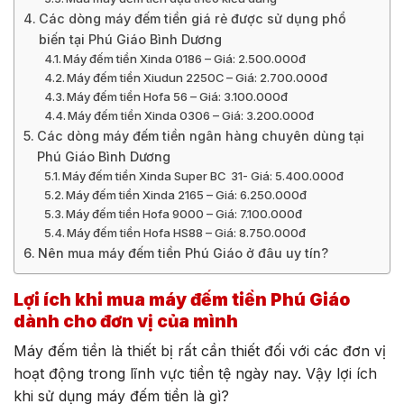
Các dòng máy đếm tiền giá rẻ được sử dụng phổ
biến tại Phú Giáo Bình Dương
Máy đếm tiền Xinda 0186 – Giá: 2.500.000đ
Máy đếm tiền Xiudun 2250C – Giá: 2.700.000đ
Máy đếm tiền Hofa 56 – Giá: 3.100.000đ
Máy đếm tiền Xinda 0306 – Giá: 3.200.000đ
Các dòng máy đếm tiền ngân hàng chuyên dùng tại
Phú Giáo Bình Dương
Máy đếm tiền Xinda Super BC 31- Giá: 5.400.000đ
Máy đếm tiền Xinda 2165 – Giá: 6.250.000đ
Máy đếm tiền Hofa 9000 – Giá: 7.100.000đ
Máy đếm tiền Hofa HS88 – Giá: 8.750.000đ
Nên mua máy đếm tiền Phú Giáo ở đâu uy tín?
Lợi ích khi mua máy đếm tiền Phú Giáo
dành cho đơn vị của mình
Máy đếm tiền là thiết bị rất cần thiết đối với các đơn vị
hoạt động trong lĩnh vực tiền tệ ngày nay. Vậy lợi ích
khi sử dụng máy đếm tiền là gì?