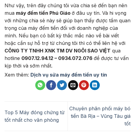
Như vậy, trên đây chúng tôi vừa chia sẻ đến bạn nên
mua
máy đếm tiền Phú Giáo
ở đâu uy tín. Và hi vọng
với những chia sẻ này sẽ giúp bạn thấy được tầm quan
trọng của máy đếm tiền đối với doanh nghiệp của
mình. Nếu bạn có bất kỳ thắc mắc nào về bài viết
hoặc cần sự hỗ trợ từ chúng tôi thì có thể liên hệ với
CÔNG TY TNHH XNK TM DV NGÔI SAO VIỆT
qua
hotline
0907.12.94.12 – 0934.072.076
để được tư vấn
kịp thời và sớm nhất.
Xem thêm:
Dịch vụ sửa máy đếm tiền uy tín
Chuyên phân phối máy bó
Top 5 Máy đóng chứng từ
tiền Bà Rịa – Vũng Tàu giá
tốt nhất cho văn phòng
tốt