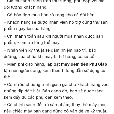
– Giá cả cạnh tranh trên thị trường, phù hợp với mọi
đối tượng khách hàng.
– Có hóa đơn mua bán rõ ràng cho cả đôi bên
– Khách hàng sẽ được nhân viên hỗ trợ dùng thử sản
phẩm ngay tại cửa hàng
– Chỉ thanh toán sau khi người mua nhận được sản
phẩm, kiểm tra tổng thể máy.
– Nhân viên kỹ thuật sẽ đảm nhiệm bảo trì, bảo
dưỡng, sửa chữa khi máy bị hư hỏng, có sự cố
– Miễn phí giao hàng, lắp đặt
máy đếm tiền Phú Giáo
tận nơi người dùng, kèm theo hướng dẫn sử dụng cụ
thể
– Có nhiều chương trình giảm giá cho khách hàng vào
những dịp đặc biệt. Bên cạnh đó, bạn sẽ được tặng
kèm đầy đủ các phụ kiện kèm theo.
– Có chính sách đổi trả sản phẩm, thay thế máy mới
nếu chiếc máy bạn đang dùng có vấn đề về kỹ thuật.