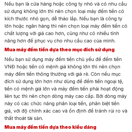
Nếu bạn là cửa hàng hoặc công ty nhỏ và có nhu cầu
sử dụng không lớn thì nên chọn loại máy đếm tiền có
kích thước nhỏ gọn, dễ tháo lắp. Nếu bạn là công ty
lớn hoặc ngân hàng thì nên chọn loại máy đếm tiền có
chất lượng với giá cao hơn, cũng như có nhiều tính
năng hơn để phục vụ cho nhu cầu cao của mình.
Mua máy đếm tiền dựa theo mục đích sử dụng
Nếu bạn sử dụng máy đếm tiền chủ yếu để đếm tiền
VNĐ hoặc tiền có mệnh giá không lớn thì nên chọn
máy đếm tiền thông thường với giá rẻ. Còn nếu mục
đích sử dụng lớn hơn như dùng để đếm tiền ngoại tệ,
tiền có mệnh giá lớn và máy đếm tiền phải hoạt động
liên tục thì nên chọn dòng máy cao cấp. Bởi dòng máy
này có các chức năng phân loại tiền, phân biệt tiền
giả, với độ chính xác cao và ổn định để tránh rủi ro và
thất thoát tài sản.
Mua máy đếm tiền dựa theo kiểu dáng