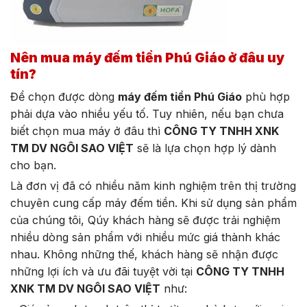
Nên mua máy đếm tiền Phú Giáo ở đâu uy
tín?
Để chọn được dòng
máy đếm tiền Phú Giáo
phù hợp
phải dựa vào nhiều yếu tố. Tuy nhiên, nếu bạn chưa
biết chọn mua máy ở đâu thì
CÔNG TY TNHH XNK
TM DV NGÔI SAO VIỆT
sẽ là lựa chọn hợp lý dành
cho bạn.
Là đơn vị đã có nhiều năm kinh nghiệm trên thị trường
chuyên cung cấp máy đếm tiền. Khi sử dụng sản phẩm
của chúng tôi, Qúy khách hàng sẽ được trải nghiệm
nhiều dòng sản phẩm với nhiều mức giá thành khác
nhau. Không những thế, khách hàng sẽ nhận được
những lợi ích và ưu đãi tuyệt vời tại
CÔNG TY TNHH
XNK TM DV NGÔI SAO VIỆT
như: