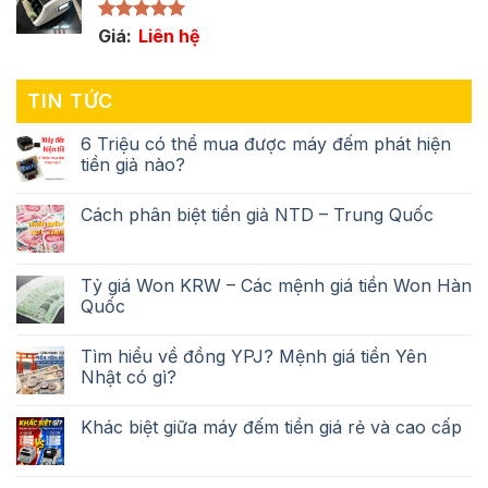
Được xếp
Giá:
Liên hệ
hạng
5.00
5 sao
TIN TỨC
6 Triệu có thể mua được máy đếm phát hiện
tiền giả nào?
Cách phân biệt tiền giả NTD – Trung Quốc
Tỷ giá Won KRW – Các mệnh giá tiền Won Hàn
Quốc
Tìm hiểu về đồng YPJ? Mệnh giá tiền Yên
Nhật có gì?
Khác biệt giữa máy đếm tiền giá rẻ và cao cấp