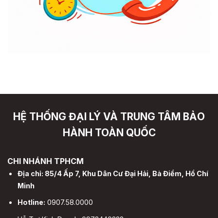
HỆ THỐNG ĐẠI LÝ VÀ TRUNG TÂM BẢO
HÀNH TOÀN QUỐC
CHI NHÁNH TPHCM
Địa chỉ: 85/4 Ấp 7, Khu Dân Cư Đại Hải, Bà Điểm, Hồ Chí
Minh
Hotline:
0907.58.0000