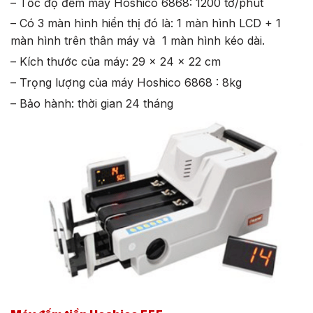
– Tốc độ đếm máy Hoshico 6868: 1200 tờ/phút
– Có 3 màn hình hiển thị đó là: 1 màn hình LCD + 1
màn hình trên thân máy và 1 màn hình kéo dài.
– Kích thước của máy: 29 x 24 x 22 cm
– Trọng lượng của máy Hoshico 6868 : 8kg
– Bảo hành: thời gian 24 tháng