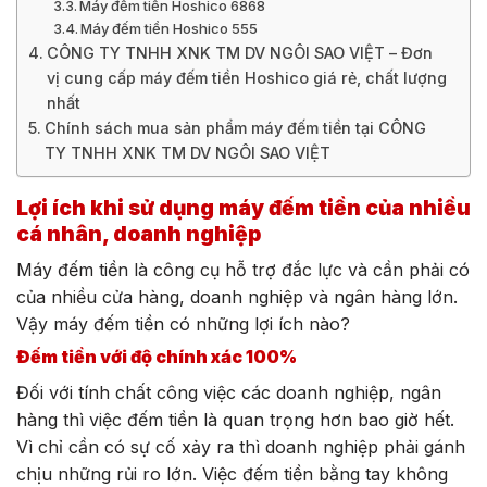
Máy đếm tiền Hoshico 6868
Máy đếm tiền Hoshico 555
CÔNG TY TNHH XNK TM DV NGÔI SAO VIỆT – Đơn
vị cung cấp máy đếm tiền Hoshico giá rẻ, chất lượng
nhất
Chính sách mua sản phẩm máy đếm tiền tại CÔNG
TY TNHH XNK TM DV NGÔI SAO VIỆT
Lợi ích khi sử dụng máy đếm tiền của nhiều
cá nhân, doanh nghiệp
Máy đếm tiền là công cụ hỗ trợ đắc lực và cần phải có
của nhiều cửa hàng, doanh nghiệp và ngân hàng lớn.
Vậy máy đếm tiền có những lợi ích nào?
Đếm tiền với độ chính xác 100%
Đối với tính chất công việc các doanh nghiệp, ngân
hàng thì việc đếm tiền là quan trọng hơn bao giờ hết.
Vì chỉ cần có sự cố xảy ra thì doanh nghiệp phải gánh
chịu những rủi ro lớn. Việc đếm tiền bằng tay không