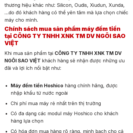
thương hiệu khác như: Silicon, Oudis, Xiudun, Xunda,
…do đó khách hàng có thể yên tâm mà lựa chọn chiếc
máy cho mình.
Chính sách mua sản phẩm máy đếm tiền
tại CÔNG TY TNHH XNK TM DV NGÔI SAO
VIỆT
Khi mua sản phẩm tại
CÔNG TY TNHH XNK TM DV
NGÔI SAO VIỆT
khách hàng sẽ nhận được những ưu
đãi và lợi ích nổi bật như:
Máy đếm tiền Hoshico
hàng chính hãng, được
nhập khẩu từ nước ngoài
Chi phí mua máy rẻ nhất trên thị trường
Có đa dạng các modul máy Hoshico cho khách
hàng lựa chọn
Có hóa đơn mua hàng rõ ràng, minh bạch cho cả