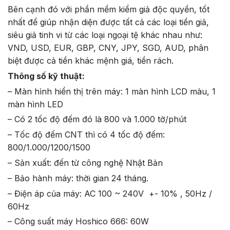
Bên cạnh đó với phần mềm kiểm giả độc quyền, tốt
nhất để giúp nhận diện được tất cả các loại tiền giả,
siêu giả tinh vi từ các loại ngoại tệ khác nhau như:
VND, USD, EUR, GBP, CNY, JPY, SGD, AUD, phân
biệt được cả tiền khác mệnh giá, tiền rách.
Thông số kỹ thuật:
– Màn hình hiển thị trên máy: 1 màn hình LCD màu, 1
màn hình LED
– Có 2 tốc độ đếm đó là 800 và 1.000 tờ/phút
– Tốc độ đếm CNT thì có 4 tốc độ đếm:
800/1.000/1200/1500
– Sản xuất: đến từ công nghệ Nhật Bản
– Bảo hành máy: thời gian 24 tháng.
– Điện áp của máy: AC 100 ~ 240V +- 10% , 50Hz /
60Hz
– Công suất máy Hoshico 666: 60W