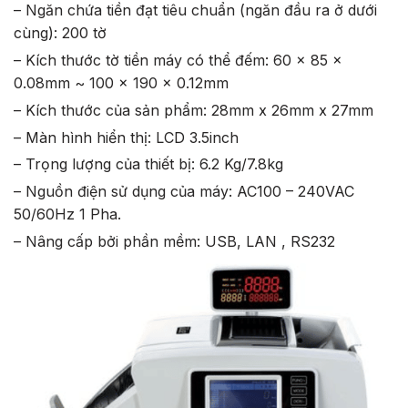
– Ngăn chứa tiền đạt tiêu chuẩn (ngăn đầu ra ở dưới
cùng): 200 tờ
– Kích thước tờ tiền máy có thể đếm: 60 x 85 x
0.08mm ~ 100 x 190 x 0.12mm
– Kích thước của sản phẩm: 28mm x 26mm x 27mm
– Màn hình hiển thị: LCD 3.5inch
– Trọng lượng của thiết bị: 6.2 Kg/7.8kg
– Nguồn điện sử dụng của máy: AC100 – 240VAC
50/60Hz 1 Pha.
– Nâng cấp bởi phần mềm: USB, LAN , RS232