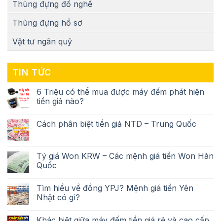
Thùng đựng đồ nghề
Thùng đựng hồ sơ
Vật tư ngân quỹ
TIN TỨC
6 Triệu có thể mua được máy đếm phát hiện
tiền giả nào?
Cách phân biệt tiền giả NTD – Trung Quốc
Tỷ giá Won KRW – Các mệnh giá tiền Won Hàn
Quốc
Tìm hiểu về đồng YPJ? Mệnh giá tiền Yên
Nhật có gì?
Khác biệt giữa máy đếm tiền giá rẻ và cao cấp