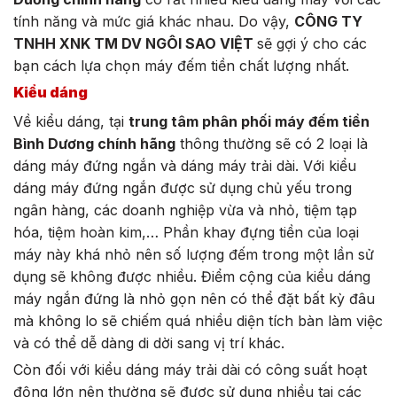
tính năng và mức giá khác nhau. Do vậy,
CÔNG TY
TNHH XNK TM DV NGÔI SAO VIỆT
sẽ gợi ý cho các
bạn cách lựa chọn máy đếm tiền chất lượng nhất.
Kiểu dáng
Về kiểu dáng, tại
trung tâm phân phối máy đếm tiền
Bình Dương chính hãng
thông thường sẽ có 2 loại là
dáng máy đứng ngắn và dáng máy trải dài. Với kiểu
dáng máy đứng ngắn được sử dụng chủ yếu trong
ngân hàng, các doanh nghiệp vừa và nhỏ, tiệm tạp
hóa, tiệm hoàn kim,… Phần khay đựng tiền của loại
máy này khá nhỏ nên số lượng đếm trong một lần sử
dụng sẽ không được nhiều. Điểm cộng của kiểu dáng
máy ngắn đứng là nhỏ gọn nên có thể đặt bất kỳ đâu
mà không lo sẽ chiếm quá nhiều diện tích bàn làm việc
và có thể dễ dàng di dời sang vị trí khác.
Còn đối với kiểu dáng máy trải dài có công suất hoạt
động lớn nên thường sẽ được sử dụng nhiều tại các