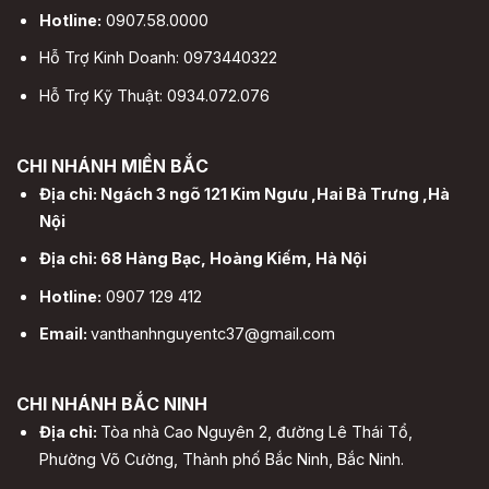
Hotline:
0907.58.0000
Hỗ Trợ Kinh Doanh: 0973440322
Hỗ Trợ Kỹ Thuật: 0934.072.076
CHI NHÁNH MIỀN BẮC
Địa chỉ: Ngách 3 ngõ 121 Kim Ngưu ,Hai Bà Trưng ,Hà
Nội
Địa chỉ: 68 Hàng Bạc, Hoàng Kiếm, Hà Nội
Hotline:
0907 129 412
Email:
vanthanhnguyentc37@gmail.com
CHI NHÁNH BẮC NINH
Địa chỉ:
Tòa nhà Cao Nguyên 2, đường Lê Thái Tổ,
Phường Võ Cường, Thành phố Bắc Ninh, Bắc Ninh.