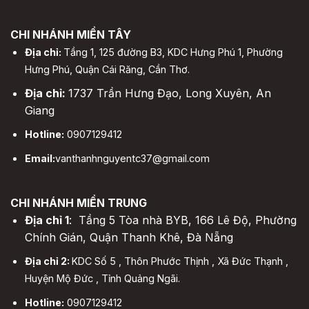
CHI NHÁNH MIỀN TÂY
Địa chỉ:
Tầng 1, 125 đường B3, KDC Hưng Phú 1, Phường
Hưng Phú, Quận Cái Răng, Cần Thơ.
Địa chỉ:
1737 Trần Hưng Đạo, Long Xuyên, An
Giang
Hotline:
0907129412
Email:
vanthanhnguyentc37@gmail.com
CHI NHÁNH MIỀN TRUNG
Địa chỉ 1
: Tầng 5 Tòa nhà BYB, 166 Lê Độ, Phường
Chính Gián, Quận Thanh Khê, Đà Nẵng
Địa chỉ 2:
KDC Số 5 , Thôn Phước Thịnh , Xã Đức Thạnh ,
Huyện Mộ Đức , Tỉnh Quảng Ngãi.
Hotline:
0907129412