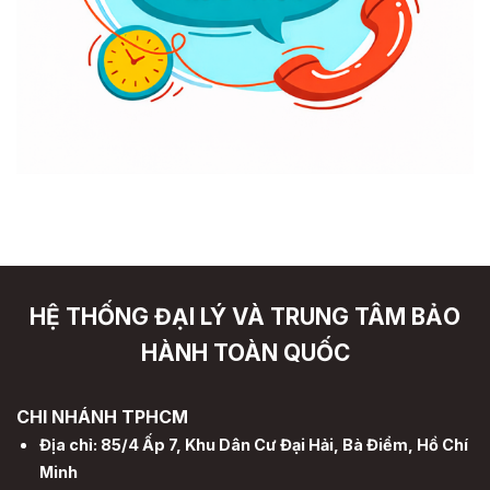
HỆ THỐNG ĐẠI LÝ VÀ TRUNG TÂM BẢO
HÀNH TOÀN QUỐC
CHI NHÁNH TPHCM
Địa chỉ: 85/4 Ấp 7, Khu Dân Cư Đại Hải, Bà Điểm, Hồ Chí
Minh