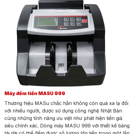
Máy đếm tiền MASU 999
Thương hiệu MASu chắc hẳn không còn quá xa lạ đối
với nhiều người, được sử dụng công nghệ Nhật Bản
cùng những tính năng ưu việt như phát hiện tiền giả
siêu chính xác. Dòng máy MASU 999 với thiết kế băng
tải dài có thể đếm được số lượng lớn tiền trong một lần