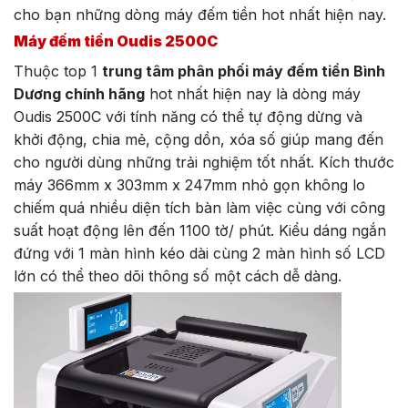
cho bạn những dòng máy đếm tiền hot nhất hiện nay.
Máy đếm tiền Oudis 2500C
Thuộc top 1
trung tâm phân phối máy đếm tiền Bình
Dương chính hãng
hot nhất hiện nay là dòng máy
Oudis 2500C với tính năng có thể tự động dừng và
khởi động, chia mẻ, cộng dồn, xóa số giúp mang đến
cho người dùng những trải nghiệm tốt nhất. Kích thước
máy 366mm x 303mm x 247mm nhỏ gọn không lo
chiếm quá nhiều diện tích bàn làm việc cùng với công
suất hoạt động lên đến 1100 tờ/ phút. Kiểu dáng ngắn
đứng với 1 màn hình kéo dài cùng 2 màn hình số LCD
lớn có thể theo dõi thông số một cách dễ dàng.