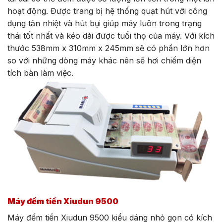
hoạt động. Được trang bị hệ thống quạt hút với công
dụng tản nhiệt và hút bụi giúp máy luôn trong trạng
thái tốt nhất và kéo dài được tuổi thọ của máy. Với kích
thước 538mm x 310mm x 245mm sẽ có phần lớn hơn
so với những dòng máy khác nên sẽ hơi chiếm diện
tích bàn làm việc.
Máy đếm tiền Xiudun 9500
Máy đếm tiền Xiudun 9500 kiểu dáng nhỏ gọn có kích