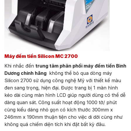
Máy đếm tiền Silicon MC 2700
Khi nhắc đến
trung tâm phân phối máy đếm tiền Bình
Dương chính hãng
không thể bỏ qua dòng máy
Silicon 2700 sử dụng công nghệ Mỹ với thiết kế màu
đen sang trọng, hiện đại. Được trang bị 1 màn hình
kéo dài cùng màn hình LCD giúp người dùng có thể dễ
dàng quan sát. Công suất hoạt động 1000 tờ/ phút
cùng kiểu dáng nhỏ gọn có kích thước 300mm x
246mm x 190mm thuận tiện cho việc di dời cùng như
không quá chiếm diện tích khi đặt bất kỳ đâu.