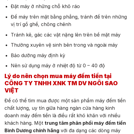
Đặt máy ở những chỗ khô ráo
Để máy trên mặt bằng phẳng, tránh để trên những
vị trí gồ ghề, chông chênh
Tránh kê, gác các vật nặng lên trên bề mặt máy
Thường xuyên vệ sinh bên trong và ngoài máy
Bảo dưỡng máy định kỳ
Nên sử dụng máy ở nhiệt độ từ 0 – 40 độ
Lý do nên chọn mua máy đếm tiền tại
CÔNG TY TNHH XNK TM DV NGÔI SAO
VIỆT
Để có thể tìm mua được một sản phẩm máy đếm tiền
chất lượng, uy tín giữa hàng ngàn cửa hàng kinh
doanh máy đếm tiền là điều rất khó khăn với nhiều
khách hàng. Một
trung tâm phân phối máy đếm tiền
Bình Dương chính hãng
với đa dạng các dòng máy