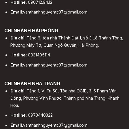
Hotline:
0907.12.94.12
Email:
vanthanhnguyentc37@gmail.com
CHI NHÁNH HẢI PHÒNG
Địa chỉ:
Tầng 6, tòa nhà Thành Đạt 1, số 3 Lê Thánh Tông,
Phường Máy Tơ, Quận Ngô Quyền, Hải Phòng.
Hotline:
0931405114
Email:
vanthanhnguyentc37@gmail.com
CHI NHÁNH NHA TRANG
Địa chỉ:
Tầng 1, Vị Trí 50, Tòa nhà OC1B, 3-5 Phạm Văn
Đồng, Phường Vĩnh Phước, Thành phố Nha Trang, Khánh
Hòa.
Hotline:
0973440322
Email:
vanthanhnguyentc37@gmail.com