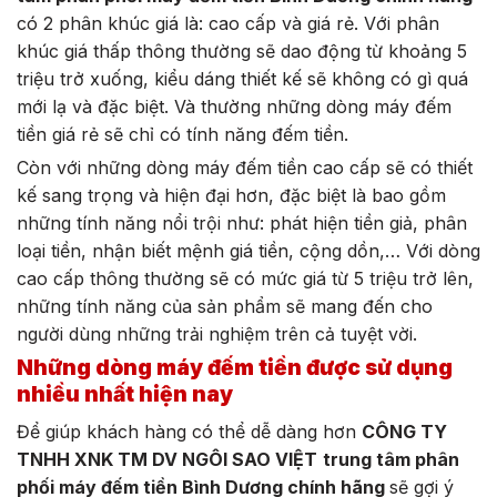
có 2 phân khúc giá là: cao cấp và giá rẻ. Với phân
khúc giá thấp thông thường sẽ dao động từ khoảng 5
triệu trở xuống, kiểu dáng thiết kế sẽ không có gì quá
mới lạ và đặc biệt. Và thường những dòng máy đếm
tiền giá rẻ sẽ chỉ có tính năng đếm tiền.
Còn với những dòng máy đếm tiền cao cấp sẽ có thiết
kế sang trọng và hiện đại hơn, đặc biệt là bao gồm
những tính năng nổi trội như: phát hiện tiền giả, phân
loại tiền, nhận biết mệnh giá tiền, cộng dồn,… Với dòng
cao cấp thông thường sẽ có mức giá từ 5 triệu trở lên,
những tính năng của sản phẩm sẽ mang đến cho
người dùng những trải nghiệm trên cả tuyệt vời.
Những dòng máy đếm tiền được sử dụng
nhiều nhất hiện nay
Để giúp khách hàng có thể dễ dàng hơn
CÔNG TY
TNHH XNK TM DV NGÔI SAO VIỆT
trung tâm phân
phối máy đếm tiền Bình Dương chính hãng
sẽ gợi ý