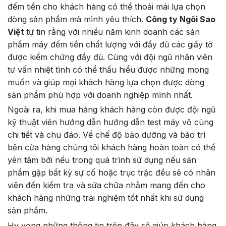
đếm tiền cho khách hàng có thể thoải mái lựa chọn
dòng sản phẩm mà mình yêu thích.
Công ty Ngôi Sao
Việt
tự tin rằng với nhiều năm kinh doanh các sản
phẩm máy đếm tiền chất lượng với đầy đủ các giấy tờ
được kiểm chứng đầy đủ. Cùng với đội ngũ nhân viên
tư vấn nhiệt tình có thể thấu hiểu được những mong
muốn và giúp mọi khách hàng lựa chọn được dòng
sản phẩm phù hợp với doanh nghiệp mình nhất.
Ngoài ra, khi mua hàng khách hàng còn được đội ngũ
kỹ thuật viên hướng dẫn hướng dẫn test máy vô cùng
chi tiết và chu đáo. Về chế độ bảo dưỡng và bảo trì
bên cửa hàng chúng tôi khách hàng hoàn toàn có thể
yên tâm bởi nếu trong quá trình sử dụng nếu sản
phẩm gặp bất kỳ sự cố hoặc trục trặc đều sẽ có nhân
viên đến kiểm tra và sửa chữa nhằm mang đến cho
khách hàng những trải nghiệm tốt nhất khi sử dụng
sản phẩm.
Hy vọng những thông tin trên đây sẽ giúp khách hàng