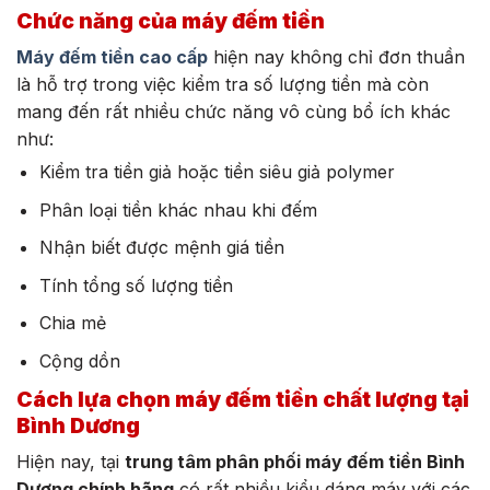
Chức năng của máy đếm tiền
Máy đếm tiền cao cấp
hiện nay không chỉ đơn thuần
là hỗ trợ trong việc kiểm tra số lượng tiền mà còn
mang đến rất nhiều chức năng vô cùng bổ ích khác
như:
Kiểm tra tiền giả hoặc tiền siêu giả polymer
Phân loại tiền khác nhau khi đếm
Nhận biết được mệnh giá tiền
Tính tổng số lượng tiền
Chia mẻ
Cộng dồn
Cách lựa chọn máy đếm tiền chất lượng tại
Bình Dương
Hiện nay, tại
trung tâm phân phối máy đếm tiền Bình
Dương chính hãng
có rất nhiều kiểu dáng máy với các