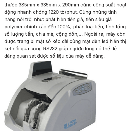
thước 385mm x 335mm x 290mm cùng công suất hoạt
động nhanh chóng 1220 tờ/phút. Cùng những tính
năng nổi trội như: phát hiện tiền giả, tiền siêu giả
polymer chính xác đến 100%, phân loại tiền, tính tổng
số lượng tiền, chia mẻ, cộng dồn,… Ngoài ra, máy còn
được trang bị mặt số kéo dài cùng mặt đèn led hiển thị
kết nối qua cổng RS232 giúp người dùng có thể dễ
dàng quan sát được số liệu của máy dễ dàng.