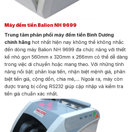
Máy đếm tiền Balion NH 9699
Trung tâm phân phối máy đếm tiền Bình Dương
chính hãng
hot nhất hiện nay không thể không nhắc
đến dòng máy Balion NH 9699 đa chức năng với thiết
kế nhỏ gọn 560mm x 320mm x 266mm có thể dễ dàng
trong việc di chuyển hoặc mang theo. Với những tính
năng nổi bật: phân loại tiền, nhận biệt mệnh giá, phân
biệt tiền giả, cộng dồn, chia mẻ,… Ngoài ra, máy còn
được trang bị cổng RS232 giúp cập nhập và kiểm tra
tiền giả chuẩn xác nhất.