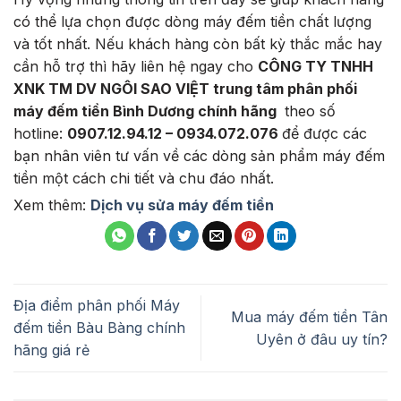
có thể lựa chọn được dòng máy đếm tiền chất lượng
và tốt nhất. Nếu khách hàng còn bất kỳ thắc mắc hay
cần hỗ trợ thì hãy liên hệ ngay cho
CÔNG TY TNHH
XNK TM DV NGÔI SAO VIỆT trung tâm phân phối
máy đếm tiền Bình Dương chính hãng
theo số
hotline:
0907.12.94.12 – 0934.072.076
để được các
bạn nhân viên tư vấn về các dòng sản phẩm máy đếm
tiền một cách chi tiết và chu đáo nhất.
Xem thêm:
Dịch vụ sửa máy đếm tiền
Địa điểm phân phối Máy
Mua máy đếm tiền Tân
đếm tiền Bàu Bàng chính
Uyên ở đâu uy tín?
hãng giá rẻ