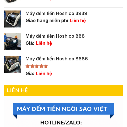
Máy đếm tiền Hoshico 3939
Giao hàng miễn phí
Liên hệ
Máy đếm tiền Hoshico 888
Giá:
Liên hệ
Máy đếm tiền Hoshico 8686
Được xếp
Giá:
Liên hệ
hạng
5.00
5 sao
LIÊN HỆ