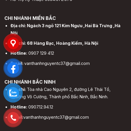
CHI NHÁNH MIỀN BẮC
Địa chỉ: Ngách 3 ngõ 121 Kim Ngưu ,Hai Bà Trưng ,Hà
Nội
Địa chỉ: 68 Hàng Bạc, Hoàng Kiếm, Hà Nội
Hotline:
0907 129 412
Email:
vanthanhnguyentc37@gmail.com
CHI NHÁNH BẮC NINH
Địa chỉ:
Tòa nhà Cao Nguyên 2, đường Lê Thái Tổ,
Phường Võ Cường, Thành phố Bắc Ninh, Bắc Ninh.
Hotline:
0907.12.94.12
Email:
vanthanhnguyentc37@gmail.com