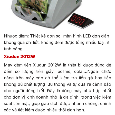
Nhược điểm: Thiết kế đơn sơ, màn hình LED đơn giản
không quá chi tiết, không đếm được tổng nhiều loại, ít
tính năng.
Xiudun 2012W
Máy đếm tiền Xiudun 2012W là thiết bị được dùng để
đếm số lượng tiền giấy, polime, dola,…Ngoài chức
năng trên máy còn có thể kiểm tra tiền giả hay tiền
không đủ chất lượng lưu thông và tự đưa ra cảnh báo
cho người dùng biết. Đây là dòng máy phù hợp nhất
cho đơn vị kinh doanh nhỏ là gia đình, trong việc kiểm
soát tiền mặt, giúp giao dịch được nhanh chóng, chính
xác và tiết kiệm được nhiều thời gian hơn.