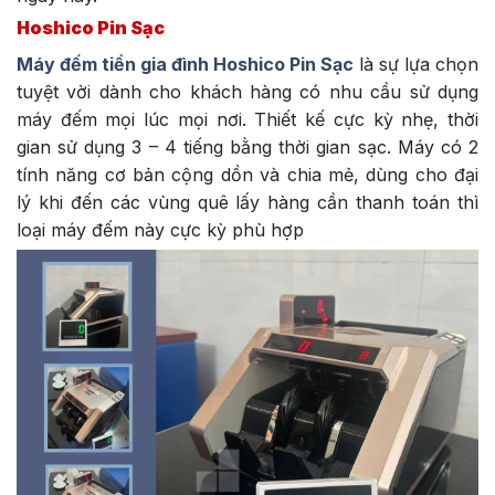
Hoshico Pin Sạc
Máy đếm tiền gia đình Hoshico Pin Sạc
là sự lựa chọn
tuyệt vời dành cho khách hàng có nhu cầu sử dụng
máy đếm mọi lúc mọi nơi. Thiết kế cực kỳ nhẹ, thời
gian sử dụng 3 – 4 tiếng bằng thời gian sạc. Máy có 2
tính năng cơ bản cộng dồn và chia mẻ, dùng cho đại
lý khi đến các vùng quê lấy hàng cần thanh toán thì
loại máy đếm này cực kỳ phù hợp