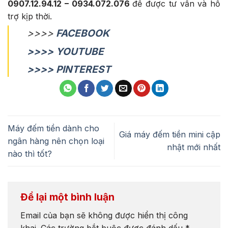
0907.12.94.12 – 0934.072.076
để được tư vấn và hỗ
trợ kịp thời.
>>>>
FACEBOOK
>>>> YOUTUBE
>>>> PINTEREST
Máy đếm tiền dành cho
Giá máy đếm tiền mini cập
ngân hàng nên chọn loại
nhật mới nhất
nào thì tốt?
Để lại một bình luận
Email của bạn sẽ không được hiển thị công