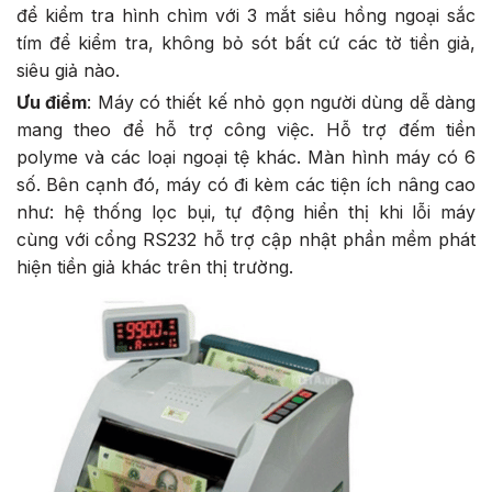
để kiểm tra hình chìm với 3 mắt siêu hồng ngoại sắc
tím để kiểm tra, không bỏ sót bất cứ các tờ tiền giả,
siêu giả nào.
Ưu điểm
: Máy có thiết kế nhỏ gọn người dùng dễ dàng
mang theo để hỗ trợ công việc. Hỗ trợ đếm tiền
polyme và các loại ngoại tệ khác. Màn hình máy có 6
số. Bên cạnh đó, máy có đi kèm các tiện ích nâng cao
như: hệ thống lọc bụi, tự động hiển thị khi lỗi máy
cùng với cổng RS232 hỗ trợ cập nhật phần mềm phát
hiện tiền giả khác trên thị trường.