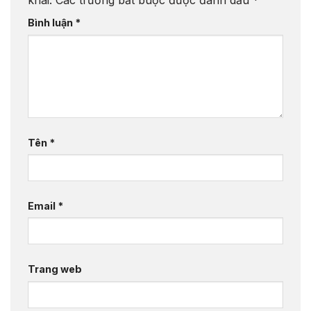
khai.
Các trường bắt buộc được đánh dấu
*
Bình luận
*
Tên
*
Email
*
Trang web