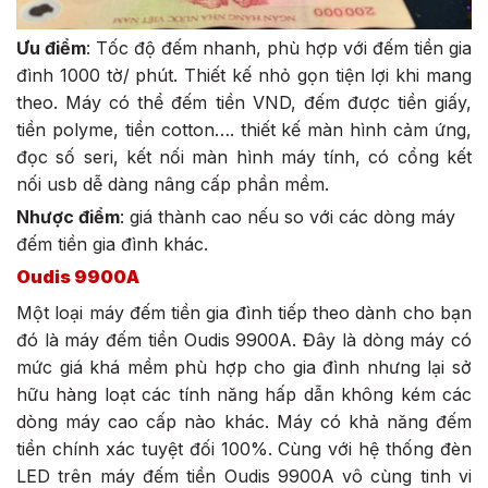
Ưu điểm
: Tốc độ đếm nhanh, phù hợp với đếm tiền gia
đình 1000 tờ/ phút. Thiết kế nhỏ gọn tiện lợi khi mang
theo. Máy có thể đếm tiền VND, đếm được tiền giấy,
tiền polyme, tiền cotton…. thiết kế màn hình cảm ứng,
đọc số seri, kết nối màn hình máy tính, có cổng kết
nối usb dễ dàng nâng cấp phần mềm.
Nhược điểm
: giá thành cao nếu so với các dòng máy
đếm tiền gia đình khác.
Oudis 9900A
Một loại máy đếm tiền gia đình tiếp theo dành cho bạn
đó là máy đếm tiền Oudis 9900A. Đây là dòng máy có
mức giá khá mềm phù hợp cho gia đình nhưng lại sở
hữu hàng loạt các tính năng hấp dẫn không kém các
dòng máy cao cấp nào khác. Máy có khả năng đếm
tiền chính xác tuyệt đối 100%. Cùng với hệ thống đèn
LED trên máy đếm tiền Oudis 9900A vô cùng tinh vi