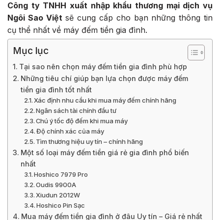
Công ty TNHH xuất nhập khẩu thương mại dịch vụ
Ngôi Sao Việt
sẽ cung cấp cho bạn những thông tin
cụ thể nhất về máy đếm tiền gia đình.
Mục lục
Tại sao nên chọn máy đếm tiền gia đình phù hợp
Những tiêu chí giúp bạn lựa chọn được máy đếm
tiền gia đình tốt nhất
Xác định nhu cầu khi mua máy đếm chính hãng
Ngân sách tài chính đầu tư
Chú ý tốc độ đếm khi mua máy
Độ chính xác của máy
Tìm thương hiệu uy tín – chính hãng
Một số loại máy đếm tiền giá rẻ gia đình phổ biến
nhất
Hoshico 7979 Pro
Oudis 9900A
Xiudun 2012W
Hoshico Pin Sạc
Mua máy đếm tiền gia đình ở đâu Uy tín – Giá rẻ nhất