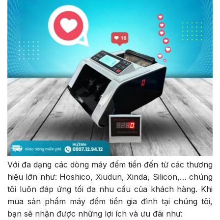
Với đa dạng các dòng máy đếm tiền đến từ các thương
hiệu lớn như: Hoshico, Xiudun, Xinda, Silicon,… chúng
tôi luôn đáp ứng tối đa nhu cầu của khách hàng. Khi
mua sản phẩm máy đếm tiền gia đình tại chúng tôi,
bạn sẽ nhận được những lợi ích và ưu đãi như: