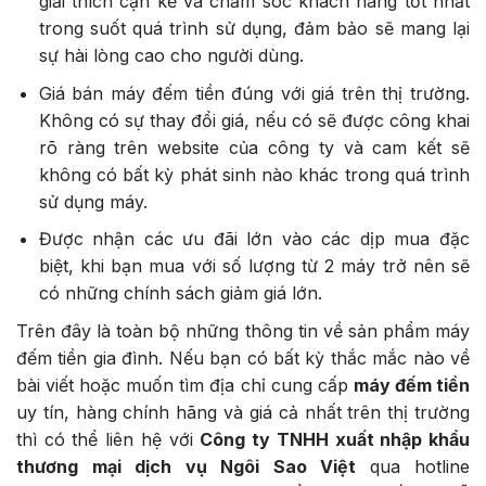
giải thích cặn kẽ và chăm sóc khách hàng tốt nhất
trong suốt quá trình sử dụng, đảm bảo sẽ mang lại
sự hài lòng cao cho người dùng.
Giá bán máy đếm tiền đúng với giá trên thị trường.
Không có sự thay đổi giá, nếu có sẽ được công khai
rõ ràng trên website của công ty và cam kết sẽ
không có bất kỳ phát sinh nào khác trong quá trình
sử dụng máy.
Được nhận các ưu đãi lớn vào các dịp mua đặc
biệt, khi bạn mua với số lượng từ 2 máy trở nên sẽ
có những chính sách giảm giá lớn.
Trên đây là toàn bộ những thông tin về sản phẩm máy
đếm tiền gia đình. Nếu bạn có bất kỳ thắc mắc nào về
bài viết hoặc muốn tìm địa chỉ cung cấp
máy đếm tiền
uy tín, hàng chính hãng và giá cả nhất trên thị trường
thì có thể liên hệ với
Công ty TNHH xuất nhập khẩu
thương mại dịch vụ Ngôi Sao Việt
qua hotline