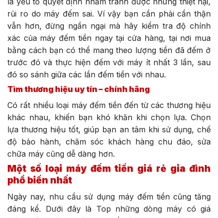
là yếu tố quyết định nhằm tránh được những thiệt hại,
rủi ro do máy đếm sai. Ví vậy bạn cần phải cẩn thận
vẫn hơn, đừng ngần ngại mà hãy kiểm tra độ chính
xác của máy đếm tiền ngay tại cửa hàng, tại nơi mua
bằng cách bạn có thể mang theo lượng tiền đã đếm ở
trước đó và thực hiện đếm với máy ít nhất 3 lần, sau
đó so sánh giữa các lần đếm tiền với nhau.
Tìm thương hiệu uy tín – chính hãng
Có rất nhiều loại máy đếm tiền đến từ các thương hiệu
khác nhau, khiến bạn khó khăn khi chọn lựa. Chọn
lựa thương hiệu tốt, giúp bạn an tâm khi sử dụng, chế
độ bảo hành, chăm sóc khách hàng chu đáo, sửa
chữa máy cũng dễ dàng hơn.
Một số loại máy đếm tiền giá rẻ gia đình
phổ biến nhất
Ngày nay, nhu cầu sử dụng máy đếm tiền cũng tăng
đáng kể. Dưới đây là Top những dòng máy có giá