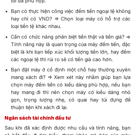
tối đa phù hợp.
Bạn có thực hiện công việc đếm tiền ngoại tệ không
hay chỉ có VND? => Chọn loại máy có hỗ trợ các
loại tiền tệ khác nhau.
Cần có chức năng phân biệt tiền thật và tiền giả? =>
Tính năng này là quan trọng của máy đếm tiền, đặc
biệt là khi bạn tiếp xúc khối lượng tiền lớn, hay đếm
các ngoại tệ thì rủi ro sẽ có tiền giả cao hơn.
Bạn đặt máy ở cố định một chỗ hay thường xuyên
mang xách đi? => Xem xét này nhằm giúp bạn lựa
chọn máy đếm tiền có kiểu dáng phù hợp, nếu bạn
hay mang đi thì nên chọn máy có kiểu dáng nhỏ
gọn, trọng lượng nhẹ, có quai hay túi đựng để
thuận tiện khi xách đi lại.
Ngân sách tài chính đầu tư
Sau khi đã xác định được nhu cầu và tính năng, bạn