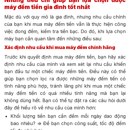
Những tiêu chí giúp bạn lựa chọn được
máy đếm tiền gia đình tốt nhất
Mặc dù với quy mô là gia đình, nhưng nhu cầu chính
của bạn khi mua máy đếm tiền vẫn là thực hiện công
việc đong đếm, kiểm tra tiền bạc. Do đó, khi lựa chọn
máy bạn cần quan tâm đến những điều sau:
Xác định nhu cầu khi mua máy đếm chính hãng
Trước khi quyết định mua máy đếm tiền, bạn hãy xác
định nhu cầu của mình và xem xét lại nhu cầu khiến
bạn đầu tư một chiếc máy đếm tiền. Điều này có thể
giúp bạn chọn lọc ra được những máy đếm tiền có
tính năng phù hợp, tránh lãng phí khi mua một chiếc
máy đếm tiền có quá nhiều tính năng mà bạn lại
không dùng hết. Bạn có thể tự đặt ra các câu hỏi dưới
đây để hiểu rõ về nhu cầu của mình hơn:
Khối lượng tiền bạn cần đếm mỗi ngày dao động
bao nhiêu? => Để bạn chọn công suất, tốc độ đếm