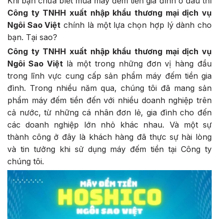
Khi bạn chưa biết mua máy đếm tiền gia đình ở đâu thì
Công ty TNHH xuất nhập khẩu thương mại dịch vụ
Ngôi Sao Việt
chính là một lựa chọn hợp lý dành cho
bạn. Tại sao?
Công ty TNHH xuất nhập khẩu thương mại dịch vụ
Ngôi Sao Việt
là một trong những đơn vị hàng đầu
trong lĩnh vực cung cấp sản phẩm máy đếm tiền gia
đình. Trong nhiều năm qua, chúng tôi đã mang sản
phẩm máy đếm tiền đến với nhiều doanh nghiệp trên
cả nước, từ những cá nhân đơn lẻ, gia đình cho đến
các doanh nghiệp lớn nhỏ khác nhau. Và một sự
thành công ở đây là khách hàng đã thực sự hài lòng
và tin tưởng khi sử dụng máy đếm tiền tại Công ty
chúng tôi.