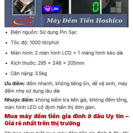
Điện nguồn: Sử dụng Pin Sạc
Tốc độ: 1000 tờ/phút
Màn hình: 2 màn hình LCD + 1 màng hình kéo dài
Kích thước: 295 x 248 x 205mm
Cân nặng: 3.5kg
Ưu điểm:
đếm nhanh, không tiếng ổn, dễ vệ sinh, máy
đếm nhẹ sử dụng lâu dài
Nhược điểm
: không kiểm tra tiền giả, không đếm tổng,
màn hình LED cố định hiển thị đơn giản.
Mua máy đếm tiền gia đình ở đâu Uy tín –
Giá rẻ nhất trên thị trường