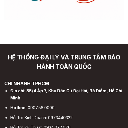
HỆ THỐNG ĐẠI LÝ VÀ TRUNG TÂM BẢO
HÀNH TOÀN QUỐC
CHI NHÁNH TPHCM
Địa chỉ: 85/4 Ấp 7, Khu Dân Cư Đại Hải, Bà Điểm, Hồ Chí
Minh
Hotline:
0907.58.0000
Hỗ Trợ Kinh Doanh: 0973440322
Hỗ Trợ Kỹ Thuật: 0934.072.076