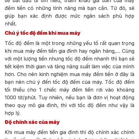
sẽ bắt đầu đi tìm hiểu, tham khảo giá bán của máy
đếm tiền có những tính năng mà bạn cần. Từ đó, sẽ
giúp bạn xác định được mức ngân sách phù hợp
nhất.
Chú ý tốc độ đếm khi mua máy
Tốc độ đếm là một trong những yếu tố rất quan trọng
khi mua máy đếm tiền gia đình hay ngân hàng,… Cùng
với một lượng tiền nhưng tốc độ đếm nhanh thì bạn sẽ
tiết kiệm thời gian và tăng năng suất làm việc của mình
hơn. Cho nên kinh nghiệm mua máy đếm tiền ở đây là
bạn nên chú ý đến tốc độ đếm của máy. Tốc độ đếm
tối thiểu cho 1 chiếc máy đếm tiền rơi vào khoảng
1000 tờ/phút. Tuy nhiên, nếu bạn là đơn vị hoạt động
theo quy mô gia đình, thì với tốc độ đếm như vậy là
hợp lý.
Độ chính xác của máy
Khi mua máy đếm tiền gia đình thì độ chính xác chính