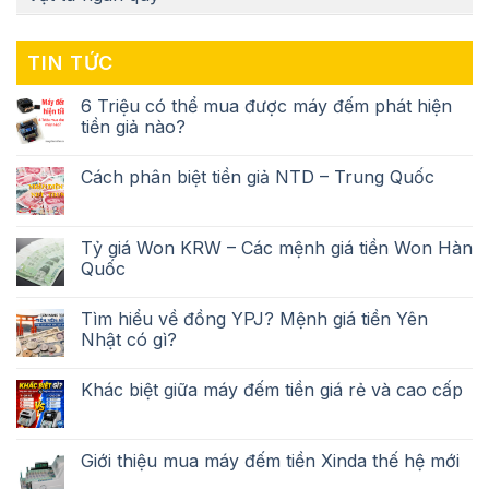
TIN TỨC
6 Triệu có thể mua được máy đếm phát hiện
tiền giả nào?
Cách phân biệt tiền giả NTD – Trung Quốc
Tỷ giá Won KRW – Các mệnh giá tiền Won Hàn
Quốc
Tìm hiểu về đồng YPJ? Mệnh giá tiền Yên
Nhật có gì?
Khác biệt giữa máy đếm tiền giá rẻ và cao cấp
Giới thiệu mua máy đếm tiền Xinda thế hệ mới