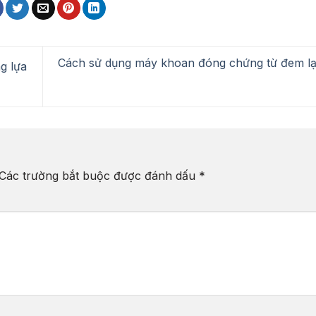
Cách sử dụng máy khoan đóng chứng từ đem lại
g lựa
Các trường bắt buộc được đánh dấu
*