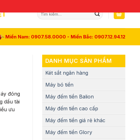
Tìm
ỆT
kiếm:
Miền Nam: 0907.58.0000 - Miền Bắc: 0907.12.94.12
DANH MỤC SẢN PHẨM
Két sắt ngân hàng
Máy bó tiền
 Máy đóng
Máy đếm tiền Balion
 dấu tài
Máy đếm tiền cao cấp
iều ưu
Máy đếm tiền giá rẻ khác
Máy đếm tiền Glory