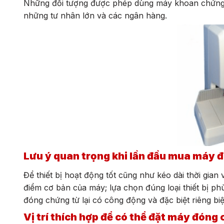
Những đối tượng được phép dùng máy khoan chứng 
những tư nhân lớn và các ngân hàng.
Lưu ý quan trọng khi lần đầu mua máy 
Để thiết bị hoạt động tốt cũng như kéo dài thời gian 
điểm cơ bản của máy; lựa chọn đúng loại thiết bị p
đóng chứng từ lại có công động và đặc biệt riêng biệ
Vị trí thích hợp để có thể đặt máy đóng