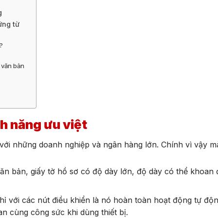
ng
ứng từ
?
 văn bản
h năng ưu việt
 với những doanh nghiệp và ngân hàng lớn. Chính vì vậy 
n bản, giấy tờ hồ sơ có độ dày lớn, độ dày có thể khoan 
hỉ với các nút điều khiển là nó hoàn toàn hoạt động tự độn
n cùng công sức khi dùng thiết bị.