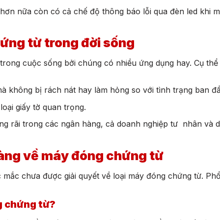
hơn nữa còn có cả chế độ thông báo lỗi qua đèn led khi 
ng từ trong đời sống
rong cuộc sống bởi chúng có nhiều ứng dụng hay. Cụ thể t
mà không bị rách nát hay làm hỏng so với tình trạng ban đ
loại giấy tờ quan trọng.
rộng rãi trong các ngân hàng, cả doanh nghiệp tư nhân và 
hàng về máy đóng chứng từ
mắc chưa được giải quyết về loại máy đóng chứng từ. Phổ
g chứng từ?