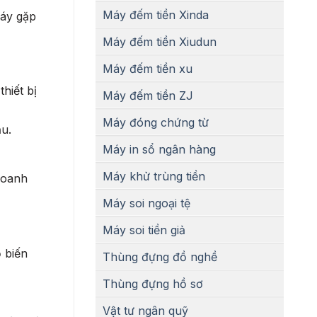
Máy đếm tiền Xinda
máy gặp
Máy đếm tiền Xiudun
Máy đếm tiền xu
hiết bị
Máy đếm tiền ZJ
Máy đóng chứng từ
ầu.
Máy in sổ ngân hàng
Máy khử trùng tiền
doanh
Máy soi ngoại tệ
Máy soi tiền giả
 biến
Thùng đựng đồ nghề
Thùng đựng hồ sơ
Vật tư ngân quỹ